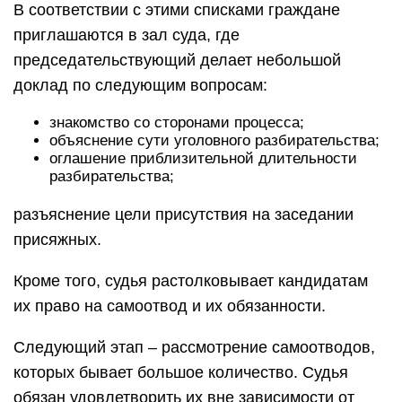
В соответствии с этими списками граждане
приглашаются в зал суда, где
председательствующий делает небольшой
доклад по следующим вопросам:
знакомство со сторонами процесса;
объяснение сути уголовного разбирательства;
оглашение приблизительной длительности
разбирательства;
разъяснение цели присутствия на заседании
присяжных.
Кроме того, судья растолковывает кандидатам
их право на самоотвод и их обязанности.
Следующий этап – рассмотрение самоотводов,
которых бывает большое количество. Судья
обязан удовлетворить их вне зависимости от