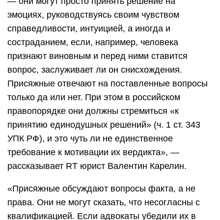
— они могут просто принять решение на
эмоциях, руководствуясь своим чувством
справедливости, интуицией, а иногда и
состраданием, если, например, человека
признают виновным и перед ними ставится
вопрос, заслуживает ли он снисхождения.
Присяжные отвечают на поставленные вопросы
только да или нет. При этом в российском
правопорядке они должны стремиться «к
принятию единодушных решений» (ч. 1 ст. 343
УПК РФ), и это чуть ли не единственное
требование к мотивации их вердикта», —
рассказывает RT юрист Валентин Карелин.
«Присяжные обсуждают вопросы факта, а не
права. Они не могут сказать, что несогласны с
квалификацией. Если адвокаты убедили их в