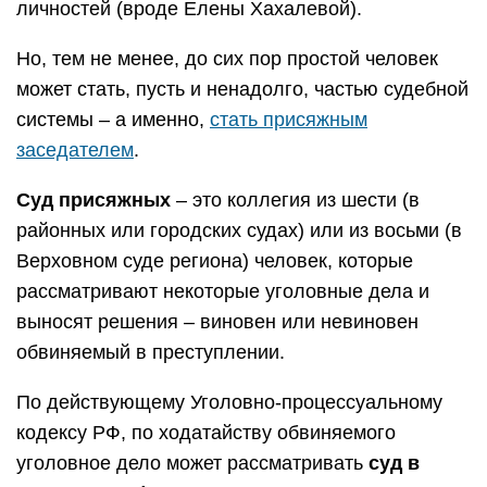
личностей (вроде Елены Хахалевой).
Но, тем не менее, до сих пор простой человек
может стать, пусть и ненадолго, частью судебной
системы – а именно,
стать присяжным
заседателем
.
Суд присяжных
– это коллегия из шести (в
районных или городских судах) или из восьми (в
Верховном суде региона) человек, которые
рассматривают некоторые уголовные дела и
выносят решения – виновен или невиновен
обвиняемый в преступлении.
По действующему Уголовно-процессуальному
кодексу РФ, по ходатайству обвиняемого
уголовное дело может рассматривать
суд в