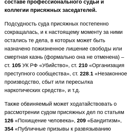
составе профессионального судьи и
коллегии присяжных заседателей.
Подсудность суда присяжных постепенно
сокращалась, и к настоящему моменту за ними
остались те дела, в которых может быть
назначено пожизненное лишение свободы или
смертная казнь (формально она не отменена) –
ст.
105
УК РФ «Убийство», ст.
210
«Организация
преступного сообщества», ст.
228
.
1
«Незаконное
производство, сбыт или пересылка
наркотических средств», и т.д.
Также обвиняемый может ходатайствовать о
рассмотрении судом присяжных дел по статьям
126
«Похищение человека»,
209
«Бандитизм»,
354
«Публичные призывы к развязыванию