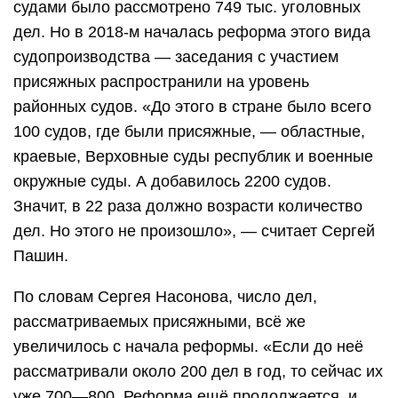
судами было рассмотрено 749 тыс. уголовных
дел. Но в 2018-м началась реформа этого вида
судопроизводства — заседания с участием
присяжных распространили на уровень
районных судов. «До этого в стране было всего
100 судов, где были присяжные, — областные,
краевые, Верховные суды республик и военные
окружные суды. А добавилось 2200 судов.
Значит, в 22 раза должно возрасти количество
дел. Но этого не произошло», — считает Сергей
Пашин.
По словам Сергея Насонова, число дел,
рассматриваемых присяжными, всё же
увеличилось с начала реформы. «Если до неё
рассматривали около 200 дел в год, то сейчас их
уже 700—800. Реформа ещё продолжается, и