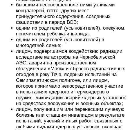
бывшими несовершеннолетними узниками
концлагерей, гетто, других мест
принудительного содержания, созданных
фашистами в период ВОВ;
одним из родителей (усыновителей), опекуном,
попечителем ребенка-инвалида;
одним из родителей (усыновителей) в
многодетной семье;
лицом, подвергшимся воздействию радиации
вследствие катастрофы на Чернобыльской
АЭС, аварии на производственном
объединении «Маяк» и сбросов радиоактивных
отходов в реку Теча, ядерных испытаний на
Семипалатинском полигоне, или лицом,
которое принимало непосредственное участие
в испытаниях ядерного и термоядерного
оружия, ликвидации аварий ядерных установок
на средствах вооружения и военных объектах;
лицом, получившим или перенесшим лучевую
болезнь или ставшим инвалидом в результате
испытаний, учений и иных работ, связанных с
любыми видами ядерных установок, включая