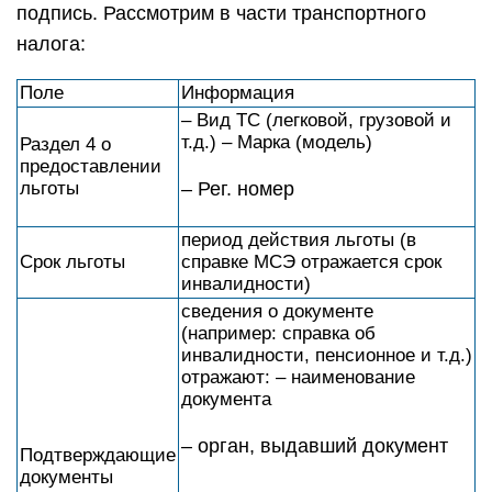
подпись. Рассмотрим в части транспортного
налога:
Поле
Информация
– Вид ТС (легковой, грузовой и
т.д.) – Марка (модель)
Раздел 4 о
предоставлении
льготы
– Рег. номер
период действия льготы (в
Срок льготы
справке МСЭ отражается срок
инвалидности)
сведения о документе
(например: справка об
инвалидности, пенсионное и т.д.)
отражают: – наименование
документа
– орган, выдавший документ
Подтверждающие
документы