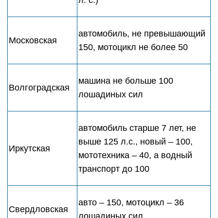
л. с.)
автомобиль, не превышающий
Московская
150, мотоцикл не более 50
машина не больше 100
Волгоградская
лошадиных сил
автомобиль старше 7 лет, не
выше 125 л.с., новый – 100,
Иркутская
мототехника – 40, а водный
транспорт до 100
авто – 150, мотоцикл – 36
Свердловская
лошадиных сил