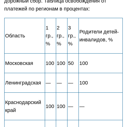
дорожный сбор. Таблица освобождения от
платежей по регионам в процентах:
1
2
3
Родители детей-
Область
гр.,
гр.,
гр.,
инвалидов, %
%
%
%
Московская
100
100
50
100
Ленинградская
—
—
—
100
Краснодарский
100
100
—
—
край