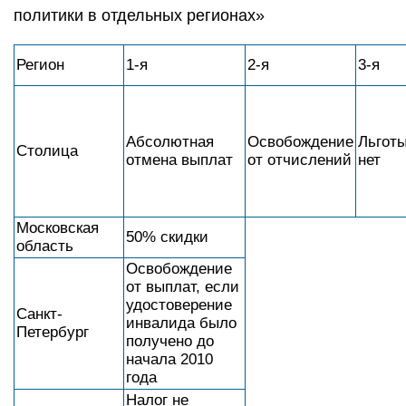
политики в отдельных регионах»
Регион
1-я
2-я
3-я
Абсолютная
Освобождение
Льгот
Столица
отмена выплат
от отчислений
нет
Московская
50% скидки
область
Освобождение
от выплат, если
удостоверение
Санкт-
инвалида было
Петербург
получено до
начала 2010
года
Налог не