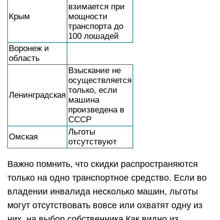
взимается при
Крым
мощности
транспорта до
100 лошадей
Воронеж и
область
Взыскание не
осуществляется
только, если
Ленинградская
машина
произведена в
СССР
Льготы
Омская
отсутствуют
Важно помнить, что скидки распространяются
только на одно транспортное средство. Если во
владении инвалида несколько машин, льготы
могут отсутствовать вовсе или охватят одну из
них, на выбор собственника.Как видно из