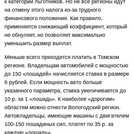
к категории льготников. Но не все регионы идут
на отмену этого налога из-за трудного
финансового положения. Как правило,
применяется снижающий коэффициент, который
не обнуляет, но позволяет максимально
уменьшить размер выплат.
Меньше всего приходится платить в Томском
регионе. Владельцам автомобилей с мощностью
до 150 «лошадей» начисляется ставка в размере
6 рублей. Если мощность авто больше
указанного параметра, ставка увеличивается до
10 р. за 1 «лошадь». К наиболее «дорогим»
областям можно отнести Вологодский регион.
Автовладельцы, имеющие машины с двигателем
100-150 лошадиных сил, платят по 35 р. за
каждую «лошадь».