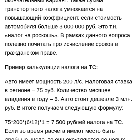
окончательный вариант. Также сумма
транспортного налога умножается на
повышающий коэффициент, если стоимость
автомобиля больше 3 000 000 руб. Это т.н.
«налог на роскошь». В рамках данного вопроса
полезно почитать про исчисление сроков в
гражданском праве.
Пример калькуляции налога на ТС:
Авто имеет мощность 200 л/с. Налоговая ставка
в регионе – 75 руб. Количество месяцев
владения в году – 6. Авто стоит дешевле 3 млн.
руб. В итоге получаем следующую формулу:
75*200*(6/12)*1 = 7 500 рублей налога на ТС.
Если во время расчета имеют место быть
дробные числа, то они округляются до целых