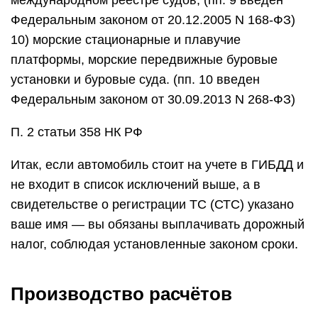
международном реестре судов; (пп. 9 введен
Федеральным законом от 20.12.2005 N 168-ФЗ)
10) морские стационарные и плавучие
платформы, морские передвижные буровые
установки и буровые суда. (пп. 10 введен
Федеральным законом от 30.09.2013 N 268-ФЗ)
П. 2 статьи 358 НК РФ
Итак, если автомобиль стоит на учете в ГИБДД и
не входит в список исключений выше, а в
свидетельстве о регистрации ТС (СТС) указано
ваше имя — вы обязаны выплачивать дорожный
налог, соблюдая установленные законом сроки.
Производство расчётов