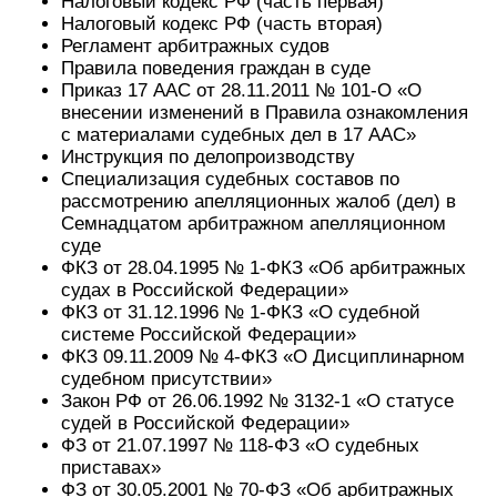
Налоговый кодекс РФ (часть первая)
Налоговый кодекс РФ (часть вторая)
Регламент арбитражных судов
Правила поведения граждан в суде
Приказ 17 ААС от 28.11.2011 № 101-О «О
внесении изменений в Правила ознакомления
с материалами судебных дел в 17 ААС»
Инструкция по делопроизводству
Специализация судебных составов по
рассмотрению апелляционных жалоб (дел) в
Семнадцатом арбитражном апелляционном
суде
ФКЗ от 28.04.1995 № 1-ФКЗ «Об арбитражных
судах в Российской Федерации»
ФКЗ от 31.12.1996 № 1-ФКЗ «О судебной
системе Российской Федерации»
ФКЗ 09.11.2009 № 4-ФКЗ «О Дисциплинарном
судебном присутствии»
Закон РФ от 26.06.1992 № 3132-1 «О статусе
судей в Российской Федерации»
ФЗ от 21.07.1997 № 118-ФЗ «О судебных
приставах»
ФЗ от 30.05.2001 № 70-ФЗ «Об арбитражных