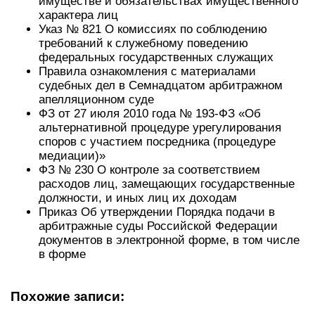
имуществе и обязательствах имущественного
характера лиц
Указ № 821 О комиссиях по соблюдению
требований к служебному поведению
федеральных государственных служащих
Правила ознакомления с материалами
судебных дел в Семнадцатом арбитражном
апелляционном суде
ФЗ от 27 июля 2010 года № 193-ФЗ «Об
альтернативной процедуре урегулирования
споров с участием посредника (процедуре
медиации)»
ФЗ № 230 О контроле за соответствием
расходов лиц, замещающих государственные
должности, и иных лиц их доходам
Приказ Об утверждении Порядка подачи в
арбитражные суды Российской Федерации
документов в электронной форме, в том числе
в форме
Похожие записи: