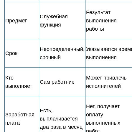
Результат
Служебная
Предмет
выполнения
функция
работы
Неопределенный,
Указывается врем
Срок
срочный
выполнения
Кто
Может привлечь
Сам работник
выполняет
исполнителей
Нет, получает
Есть,
Заработная
оплату
выплачивается
плата
выполненных
два раза в месяц
работ