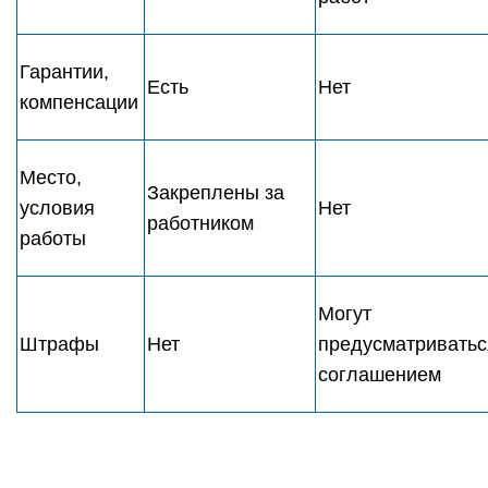
Гарантии,
Есть
Нет
компенсации
Место,
Закреплены за
условия
Нет
работником
работы
Могут
Штрафы
Нет
предусматриватьс
соглашением