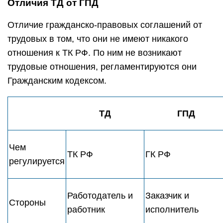
Отличия ТД от ГПД
Отличие гражданско-правовых соглашений от
трудовых в том, что они не имеют никакого
отношения к ТК РФ. По ним не возникают
трудовые отношения, регламентируются они
Гражданским кодексом.
ТД
ГПД
Чем
ТК РФ
ГК РФ
регулируется
Работодатель и
Заказчик и
Стороны
работник
исполнитель