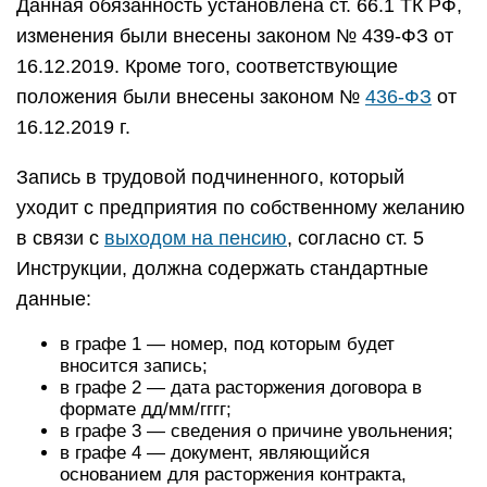
Данная обязанность установлена ст. 66.1 ТК РФ,
изменения были внесены законом № 439-ФЗ от
16.12.2019. Кроме того, соответствующие
положения были внесены законом №
436-ФЗ
от
16.12.2019 г.
Запись в трудовой подчиненного, который
уходит с предприятия по собственному желанию
в связи с
выходом на пенсию
, согласно ст. 5
Инструкции, должна содержать стандартные
данные:
в графе 1 — номер, под которым будет
вносится запись;
в графе 2 — дата расторжения договора в
формате дд/мм/гггг;
в графе 3 — сведения о причине увольнения;
в графе 4 — документ, являющийся
основанием для расторжения контракта,