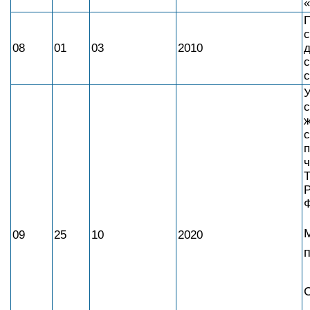
«
П
с
08
01
03
2010
с
У
ж
с
п
ч
Т
09
25
10
2020