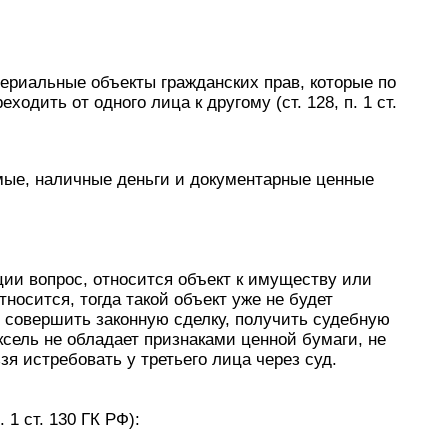
риальные объекты гражданских прав, которые по
одить от одного лица к другому (ст. 128, п. 1 ст.
ые, наличные деньги и документарные ценные
ции вопрос, относится объект к имуществу или
относится, тогда такой объект уже не будет
я совершить законную сделку, получить судебную
сель не обладает признаками ценной бумаги, не
я истребовать у третьего лица через суд.
1 ст. 130 ГК РФ):