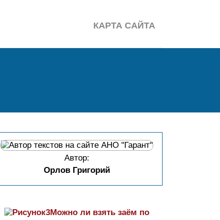
КАРТА САЙТА
Автор:
Орлов Григорий
Можно ли взять заём по