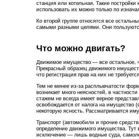
станция или котельная. Такие постройки 
использовать их можно только по изнач
Ко второй группе относятся все остальн
самыми разными целями. Они пользуютс
Что можно двигать?
Движимое имущество — все остальное, ч
Прекрасный образец движимого имуществ
что регистрация прав на них не требуется
Тем не менее из-за расплывчатости фор
возникает много неясностей, в частности
стажем не всегда имеет верное представ
освобождается от налога на имущество (
некоторую ясность. Рассматривается имущ
Транспорт (автомобили и прочие средств
определение движимого имущества. Тут в
исключение — лишь водные суда, самоле