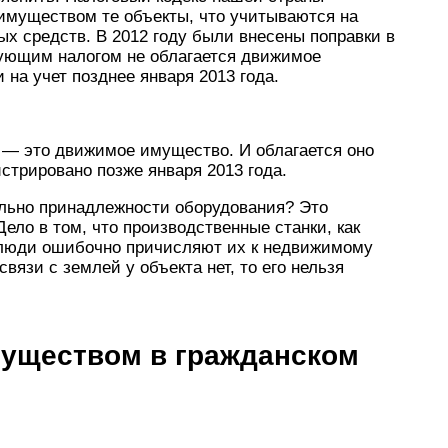
муществом те объекты, что учитываются на
ых средств. В 2012 году были внесены поправки в
вующим налогом не облагается движимое
на учет позднее января 2013 года.
е — это движимое имущество. И облагается оно
истрировано позже января 2013 года.
льно принадлежности оборудования? Это
ло в том, что производственные станки, как
е люди ошибочно причисляют их к недвижимому
вязи с землей у объекта нет, то его нельзя
муществом в гражданском