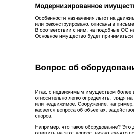
Модернизированное имущест
Особенности назначения льгот на движи
или реконструировано, описаны в письм
В соответствии с ним, на подобные ОС н
Основное имущество будет приниматься 
Вопрос об оборудован
Итак, с недвижимым имуществом более и
относительно легко определить, глядя н
или недвижимое. Сооружение, например,
касается вопроса об объектах, задейство
споров.
Например, что такое оборудование? Эт
ответить на этот вопрос, нужно кое-что 