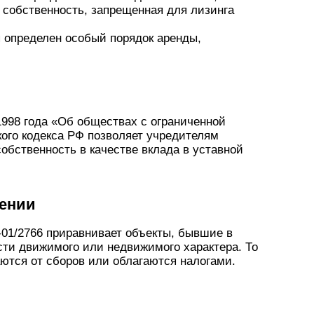
 собственность, запрещенная для лизинга
 определен особый порядок аренды,
1998 года «Об обществах с ограниченной
кого кодекса РФ позволяет учредителям
бственность в качестве вклада в уставной
лении
01/2766 приравнивает объекты, бывшие в
сти движимого или недвижимого характера. То
ются от сборов или облагаются налогами.