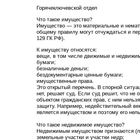
Горячеключевской отдел
Что такое имущество?
Имущество — это материальные и немате
общему правилу могут отчуждаться и перех
129 ГК РФ).
К имуществу относятся:
вещи, в том числе движимые и недвижим
бумаги;
безналичные деньги;
бездокументарные ценные бумаги;
имущественные права.
Это открытый перечень. В спорной ситуа
нет, решает суд. Если суд решит, что не 
объектом гражданских прав, с ним нельз
защиту. Например, недействительный век
является имуществом и поэтому его нельз
Что такое недвижимое имущество?
Недвижимым имуществом признаются (п. 
земельные участки и участки недр;