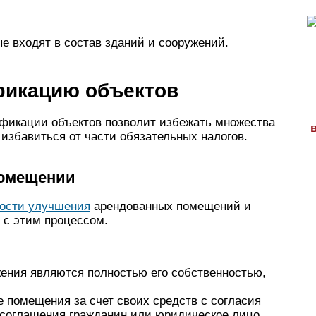
е входят в состав зданий и сооружений.
ификацию объектов
ификации объектов позволит избежать множества
 избавиться от части обязательных налогов.
помещении
ности улучшения
арендованных помещений и
 с этим процессом.
ения являются полностью его собственностью,
 помещения за счет своих средств с согласия
 соглашения гражданин или юридическое лицо