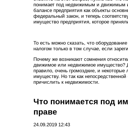
понимает под недвижимым и движимым и
балансе предприятия как объекты основн
федеральный закон, и теперь соответст
имущество предприятия, которое приняли 
То есть можно сказать, что оборудовани
налогом только в том случае, если зарег
Почему же возникают сомнения относите
движимое или недвижимое имущество? Де
правило, очень громоздкие, и некоторы
имуществу. Но так как непосредственной с
причислить к недвижимости.
Что понимается под и
праве
24.09.2019 12:43