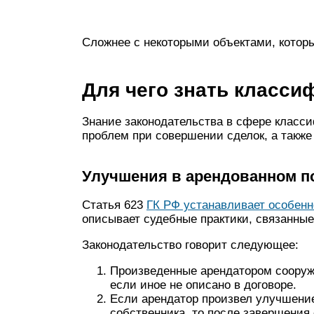
Сложнее с некоторыми объектами, которы
Для чего знать класс
Знание законодательства в сфере класс
проблем при совершении сделок, а также
Улучшения в арендованном 
Статья 623
ГК РФ устанавливает особен
описывает судебные практики, связанные
Законодательство говорит следующее:
Произведенные арендатором сооруж
если иное не описано в договоре.
Если арендатор произвел улучшение
собственника, то после завершения