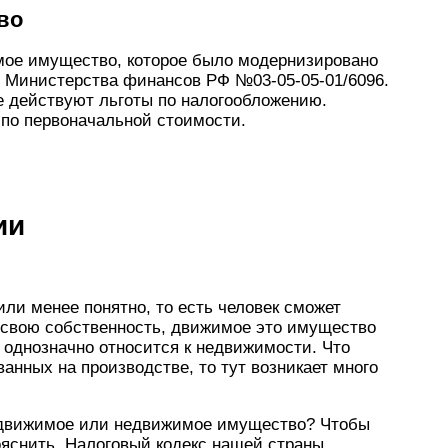
во
мое имущество, которое было модернизировано
е Министерства финансов РФ №03-05-05-01/6096.
е действуют льготы по налогообложению.
по первоначальной стоимости.
ии
ли менее понятно, то есть человек сможет
а свою собственность, движимое это имущество
 однозначно относится к недвижимости. Что
ванных на производстве, то тут возникает много
о движимое или недвижимое имущество? Чтобы
пояснить. Налоговый кодекс нашей страны