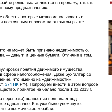
крайне редко выставляются на продажу, так как
альному предназначению.
ые объекты, которые можно использовать с
я постоянным спросом на открытом рынке.
то не может быть признано недвижимостью.
а — деньги и ценные бумаги. Отличие в том,
.
мулировки понятия движимого имущества
 в сфере налогообложения. Даже бухгалтер со
ление, что именно из «движимости»
ст.
374 НК
РФ). Попробуем внести в этом вопросе
ество, принятое на баланс после 1.01.2013 г.
а перевозки) полностью подпадает под
се однозначно. Как уже было упомянуто,
ты и космические корабли.