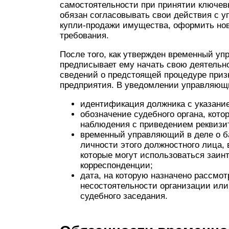
самостоятельности при принятии ключев
обязан согласовывать свои действия с 
купли-продажи имущества, оформить нов
требования.
После того, как утвержден временный у
предписывает ему начать свою деятельн
сведений о предстоящей процедуре приз
предприятия. В уведомлении управляющи
идентификация должника с указание
обозначение судебного органа, кот
наблюдения с приведением реквизит
временный управляющий в деле о ба
личности этого должностного лица,
которые могут использоваться заи
корреспонденции;
дата, на которую назначено рассмо
несостоятельности организации или
судебного заседания.