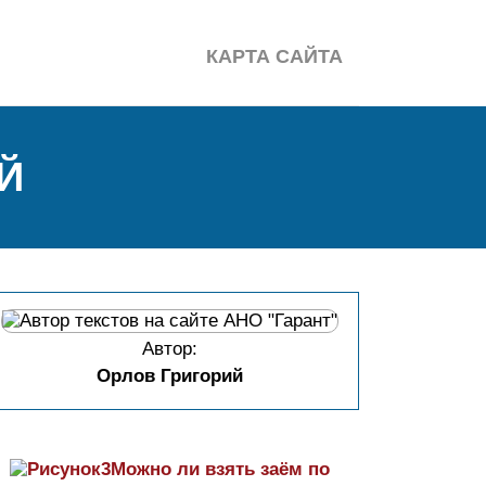
КАРТА САЙТА
Й
Автор:
Орлов Григорий
Можно ли взять заём по