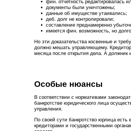
фин. отчетность редактировалась и
документы были уничтожены;
данные об имуществе утаивались;
деб. долг не контролировали;
составление преднамеренно убыточ
имеется фин. возможность, но долг
Но эти доказательства косвенные и треб
должно мешать управляющему. Кредитор
месяца после открытия дела. А должник 
Особые нюансы
В соответствии с нормативами законода
банкротстве юридического лица осущест
управления.
По своей сути банкротство юрлица есть 
кредиторами и государственными органа