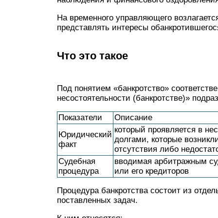
На временного управляющего возлагается
представлять интересы обанкротившегос
Что это такое
Под понятием «банкротство» соответстве
несостоятельности (банкротстве)» подра
Показатели
Описание
который проявляется в не
Юридический
долгами, которые возникл
факт
отсутствия либо недостат
Судебная
вводимая арбитражным су
процедура
или его кредиторов
Процедура банкротства состоит из отдел
поставленных задач.