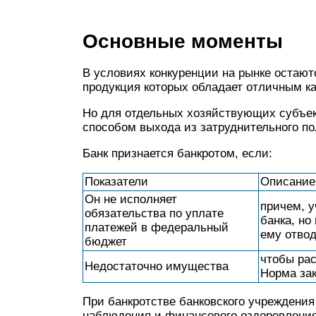
Основные моменты
В условиях конкуренции на рынке остают
продукция которых обладает отличным к
Но для отдельных хозяйствующих субъек
способом выхода из затруднительного п
Банк признается банкротом, если:
Показатели
Описание
Он не исполняет
причем, у
обязательства по уплате
банка, но
платежей в федеральный
ему отвод
бюджет
чтобы ра
Недостаточно имущества
Норма зак
При банкротстве банковского учреждения
наблюдения и финансового оздоровления