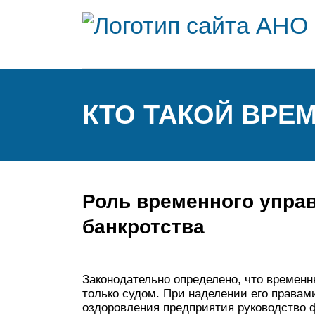
КТО ТАКОЙ ВР
Роль временного упра
банкротства
Законодательно определено, что времен
только судом. При наделении его правам
оздоровления предприятия руководство