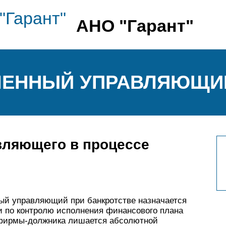
АНО "Гарант"
ЕМЕННЫЙ УПРАВЛЯЮЩИ
вляющего в процессе
ный управляющий при банкротстве назначается
и по контролю исполнения финансового плана
 фирмы-должника лишается абсолютной