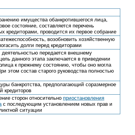
ранению имущества обанкротившегося лица,
овое состояние, составляется перечень
х кредиторами, проводится их первое собрание
латежеспособность, возобновить хозяйственную
погасить долги перед кредиторами
й деятельностью передается внешнему
ель данного этапа заключается в приведении
лица к прежнему состоянию, чтобы оно могла
При этом состав старого руководства полностью
уры банкротства, предполагающий соразмерное
й кредиторов
ение сторон относительно
приостановления
а
с последующим установлением новых прав и
ликтной ситуации