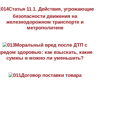
Статья 11.1. Действия, угрожающие
безопасности движения на
железнодорожном транспорте и
метрополитене
Моральный вред после ДТП с
вредом здоровью: как взыскать, какие
суммы и можно ли уменьшить?
Договор поставки товара