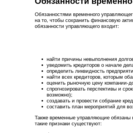
Обязанности временно
Обязанностями временного управляющего
на то, чтобы сохранить финансовую акт
обязанности управляющего входит:
найти причины невыполнения долгов
уведомить кредиторов о начале дел
определить ликвидность предприяти
найти всех кредиторов, которым об
оценить рыночную цену компании-д
спрогнозировать перспективы и сро
возможно);
создавать и провести собрание кред
составить план мероприятий для в
Также временные управляющие обязаны н
такие признаки существуют: