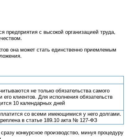
ся предприятия с высокой организацией труда,
ачеством.
тов она может стать единственно приемлемым
оложения.
читываются не только обязательства самого
 и его клиентов. Для исполнения обязательств
ится 10 календарных дней
сплатится со всеми имеющимися у него долгами.
реплена в статье 189.10 акта № 127-ФЗ
 сразу конкурсное производство, минуя процедуру
.