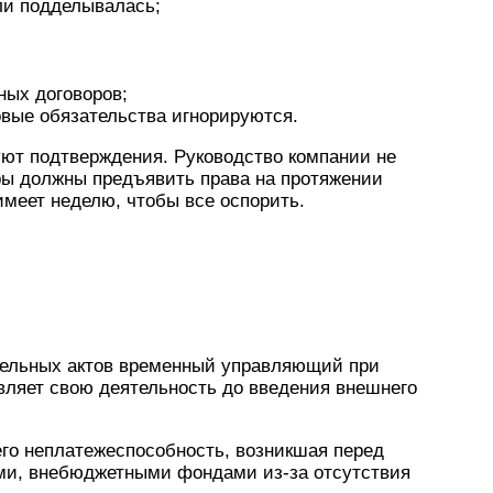
ли подделывалась;
ных договоров;
овые обязательства игнорируются.
уют подтверждения. Руководство компании не
ы должны предъявить права на протяжении
имеет неделю, чтобы все оспорить.
тельных актов временный управляющий при
вляет свою деятельность до введения внешнего
его неплатежеспособность, возникшая перед
ми, внебюджетными фондами из-за отсутствия