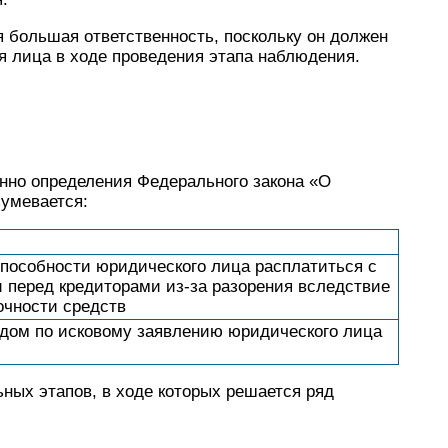
 большая ответственность, поскольку он должен
я лица в ходе проведения этапа наблюдения.
нно определения Федерального закона «О
зумевается:
способности юридического лица расплатиться с
и перед кредиторами из-за разорения вследствие
очности средств
дом по исковому заявлению юридического лица
ьных этапов, в ходе которых решается ряд