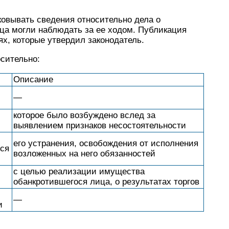
овывать сведения относительно дела о
ца могли наблюдать за ее ходом. Публикация
х, которые утвердил законодатель.
сительно:
Описание
—
которое было возбуждено вслед за
выявлением признаков несостоятельности
его устранения, освобождения от исполнения
ся
возложенных на него обязанностей
с целью реализации имущества
обанкротившегося лица, о результатах торгов
—
и