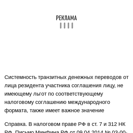
Системность транзитных денежных переводов от
лица резидента участника соглашения лицу, не
имеющему льгот по соответствующему
налоговому соглашению международного
формата, также имеет важное значение
Справка. В налоговом праве РФ в ст. 7 и 312 НК
РФ. Письмо Минфина РФ от 09.04.2014 № 03-00-