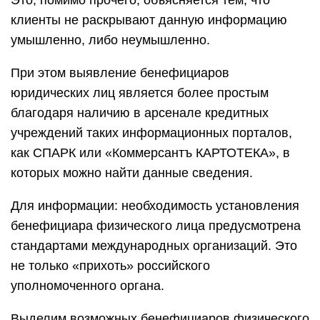
Это, помимо прочего, объясняется тем, что
клиенты не раскрывают данную информацию
умышленно, либо неумышленно.
При этом выявление бенефициаров
юридических лиц является более простым
благодаря наличию в арсенале кредитных
учреждений таких информационных порталов,
как СПАРК или «Коммерсантъ КАРТОТЕКА», в
которых можно найти данные сведения.
Для информации: необходимость установления
бенефициара физического лица предусмотрена
стандартами международных организаций. Это
не только «прихоть» российского
уполномоченного органа.
Выделим возможных бенефициаров физического