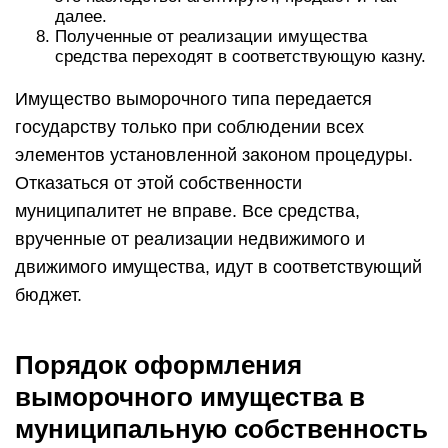
будет в будущем завещано специальным
субъектам наследования.
Сегодня гражданское право включает в себя
список выморочной недвижимости, которое в