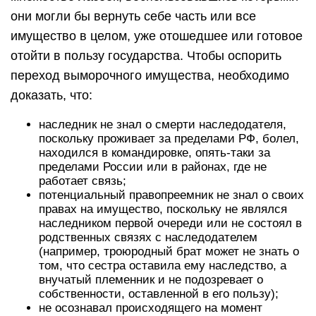
они могли бы вернуть себе часть или все
имущество в целом, уже отошедшее или готовое
отойти в пользу государства. Чтобы оспорить
переход выморочного имущества, необходимо
доказать, что:
наследник не знал о смерти наследодателя,
поскольку проживает за пределами РФ, болел,
находился в командировке, опять-таки за
пределами России или в районах, где не
работает связь;
потенциальный правопреемник не знал о своих
правах на имущество, поскольку не являлся
наследником первой очереди или не состоял в
родственных связях с наследодателем
(например, троюродный брат может не знать о
том, что сестра оставила ему наследство, а
внучатый племенник и не подозревает о
собственности, оставленной в его пользу);
не осознавал происходящего на момент