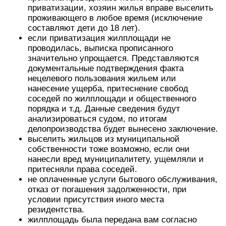
приватизации, хозяин жилья вправе выселить
проживающего в любое время (исключение
составляют дети до 18 лет).
если приватизация жилплощади не
проводилась, выписка прописанного
значительно упрощается. Представляются
документальные подтверждения факта
нецелевого пользования жильем или
нанесение ущерба, притеснение свобод
соседей по жилплощади и общественного
порядка и т.д. Данные сведения будут
анализироваться судом, по итогам
делопроизводства будет вынесено заключение.
выселить жильцов из муниципальной
собственности тоже возможно, если они
нанесли вред муниципалитету, ущемляли и
притесняли права соседей.
не оплаченные услуги бытового обслуживания,
отказ от погашения задолженности, при
условии присутствия иного места
резидентства.
жилплощадь была передана вам согласно