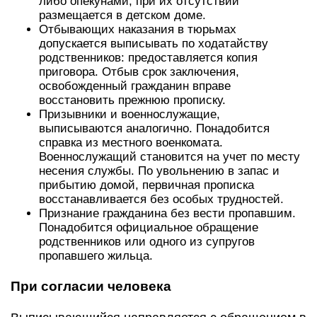
либо опекунами, при их отсутствии
размещается в детском доме.
Отбывающих наказания в тюрьмах
допускается выписывать по ходатайству
родственников: предоставляется копия
приговора. Отбыв срок заключения,
освобожденный гражданин вправе
восстановить прежнюю прописку.
Призывники и военнослужащие,
выписываются аналогично. Понадобится
справка из местного военкомата.
Военнослужащий становится на учет по месту
несения службы. По увольнению в запас и
прибытию домой, первичная прописка
восстанавливается без особых трудностей.
Признание гражданина без вести пропавшим.
Понадобится официальное обращение
родственников или одного из супругов
пропавшего жильца.
При согласии человека