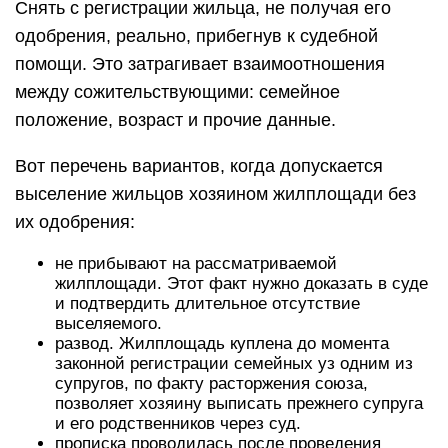
Снять с регистрации жильца, не получая его
одобрения, реально, прибегнув к судебной
помощи. Это затрагивает взаимоотношения
между сожительствующими: семейное
положение, возраст и прочие данные.
Вот перечень вариантов, когда допускается
выселение жильцов хозяином жилплощади без
их одобрения:
не прибывают на рассматриваемой
жилплощади. Этот факт нужно доказать в суде
и подтвердить длительное отсутствие
выселяемого.
развод. Жилплощадь куплена до момента
законной регистрации семейных уз одним из
супругов, по факту расторжения союза,
позволяет хозяину выписать прежнего супруга
и его родственников через суд.
прописка проводилась после проведения