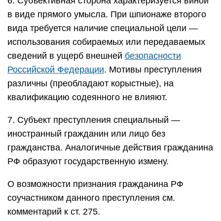
6. Субъективная сторона характеризуется виной
в виде прямого умысла. При шпионаже второго
вида требуется наличие специальной цели —
использования собираемых или передаваемых
сведений в ущерб внешней
безопасности
Российской Федерации
. Мотивы преступления
различны (преобладают корыстные), на
квалификацию содеянного не влияют.
7. Субъект преступления специальный —
иностранный гражданин или лицо без
гражданства. Аналогичные действия гражданина
РФ образуют государственную измену.
О возможности признания гражданина РФ
соучастником данного преступления см.
комментарий к ст. 275.