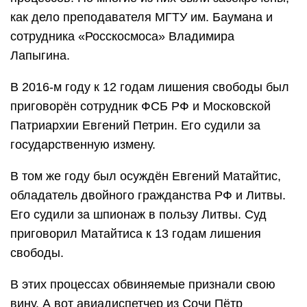
как дело преподавателя МГТУ им. Баумана и
сотрудника «Росскосмоса» Владимира
Лапыгина.
В 2016-м году к 12 годам лишения свободы был
приговорён сотрудник ФСБ РФ и Московской
Патриархии Евгений Петрин. Его судили за
государственную измену.
В том же году был осуждён Евгений Матайтис,
обладатель двойного гражданства РФ и Литвы.
Его судили за шпионаж в пользу Литвы. Суд
приговорил Матайтиса к 13 годам лишения
свободы.
В этих процессах обвиняемые признали свою
вину. А вот авиадиспетчер из Сочи Пётр