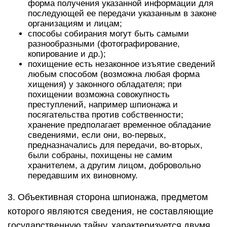
форма получения указанной информации для
последующей ее передачи указанным в законе
организациям и лицам;
способы собирания могут быть самыми
разнообразными (фотографирование,
копирование и др.);
похищение есть незаконное изъятие сведений
любым способом (возможна любая форма
хищения) у законного обладателя; при
похищении возможна совокупность
преступлений, например шпионажа и
посягательства против собственности;
хранение предполагает временное обладание
сведениями, если они, во-первых,
предназначались для передачи, во-вторых,
были собраны, похищены не самим
хранителем, а другим лицом, добровольно
передавшим их виновному.
3. Объективная сторона шпионажа, предметом
которого являются сведения, не составляющие
государственную тайну, характеризуется двумя