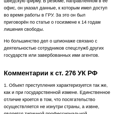
шведскую фирму. В резюме, направленном в её
офис, он указал данные, к которым имел доступ
во время работы в ГРУ. За это он был
приговорён по статье о госизмене к 14 годам
лишения свободы.
Но большинство дел о шпионаже связано с
деятельностью сотрудников спецслужб других
государств или завербованных ими агентов.
Комментарии к ст. 276 УК РФ
1. Объект преступления характеризуется так же,
как и при государственной измене. Единственное
отличие кроется в том, что посягательство
осуществляется не изнутри страны, а извне,
является типичной профессиональной