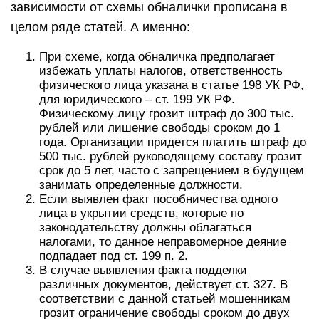
зависимости от схемы обналички прописана в
целом ряде статей. А именно:
При схеме, когда обналичка предполагает
избежать уплаты налогов, ответственность
физического лица указана в статье 198 УК РФ,
для юридического – ст. 199 УК РФ.
Физическому лицу грозит штраф до 300 тыс.
рублей или лишение свободы сроком до 1
года. Организации придется платить штраф до
500 тыс. рублей руководящему составу грозит
срок до 5 лет, часто с запрещением в будущем
занимать определенные должности.
Если выявлен факт пособничества одного
лица в укрытии средств, которые по
законодательству должны облагаться
налогами, то данное неправомерное деяние
подпадает под ст. 199 п. 2.
В случае выявления факта подделки
различных документов, действует ст. 327. В
соответствии с данной статьей мошенникам
грозит ограничение свободы сроком до двух