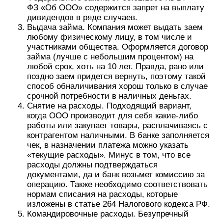
ФЗ «Об ООО» содержится запрет на выплату
дивидендов в ряде случаев.
Выдача займа. Компания может выдать заем
любому физическому лицу, в том числе и
участниками общества. Оформляется договор
займа (лучше с небольшим процентом) на
любой срок, хоть на 10 лет. Правда, рано или
поздно заем придется вернуть, поэтому такой
способ обналичивания хорош только в случае
срочной потребности в наличных деньгах.
Снятие на расходы. Подходящий вариант,
когда ООО производит для себя какие-либо
работы или закупает товары, расплачиваясь с
контрагентом наличными. В банке заполняется
чек, в назначении платежа можно указать
«текущие расходы». Минус в том, что все
расходы должны подтверждаться
документами, да и банк возьмет комиссию за
операцию. Также необходимо соответствовать
нормам списания на расходы, которые
изложены в статье 264 Налогового кодекса РФ.
Командировочные расходы. Безупречный