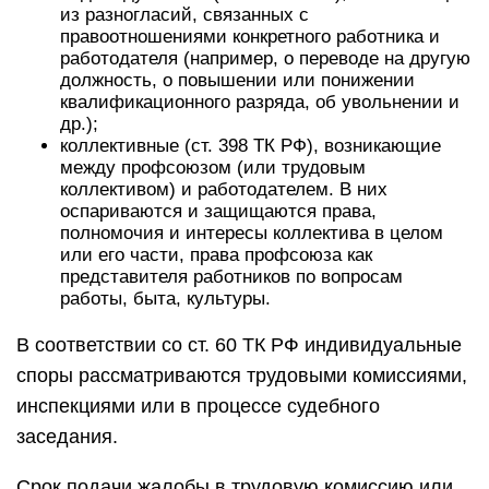
из разногласий, связанных с
правоотношениями конкретного работника и
работодателя (например, о переводе на другую
должность, о повышении или понижении
квалификационного разряда, об увольнении и
др.);
коллективные (ст. 398 ТК РФ), возникающие
между профсоюзом (или трудовым
коллективом) и работодателем. В них
оспариваются и защищаются права,
полномочия и интересы коллектива в целом
или его части, права профсоюза как
представителя работников по вопросам
работы, быта, культуры.
В соответствии со ст. 60 ТК РФ индивидуальные
споры рассматриваются трудовыми комиссиями,
инспекциями или в процессе судебного
заседания.
Срок подачи жалобы в трудовую комиссию или