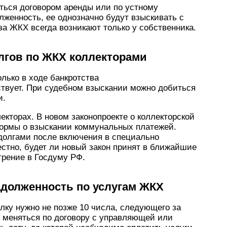
ться договором аренды или по устному
лженность, ее однозначно будут взыскивать с
за ЖКХ всегда возникают только у собственника.
лгов по ЖКХ коллекторами
лько в ходе банкротства
твует. При судебном взыскании можно добиться
и.
лекторах. В новом законопроекте о коллекторской
ормы о взыскании коммунальных платежей.
 долгами после включения в специально
естно, будет ли новый закон принят в ближайшие
отрение в Госдуму РФ.
адолженность по услугам ЖКХ
лку нужно не позже 10 числа, следующего за
 меняться по договору с управляющей или