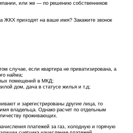
мпании, или же — по решению собственников
за ЖКХ приходят на ваше имя? Закажите звонок
м случае, если квартира не приватизирована, а
ого найма;
лых помещений в МКД;
лой дом, дача в статусе жилья и т.д;
живают и зарегистрированы другие лица, то
 имя владельца. Однако расчет по отдельным
оличеству проживающих.
начисления платежей за газ, холодную и горячую
 наличии счетчика начисление платежей