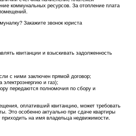
ение коммунальных ресурсов. За отопление плата
 помещений.
ммуналку? Закажите звонок юриста
влять квитанции и взыскивать задолженность
сли с ними заключен прямой договор;
 электроэнергию и газ);
вору передаются полномочия по сбору и
ещения, оплативший квитанцию, может требовать
ы. Это особенно актуально при сдаче квартиры
ут приходить на имя владельца недвижимости.