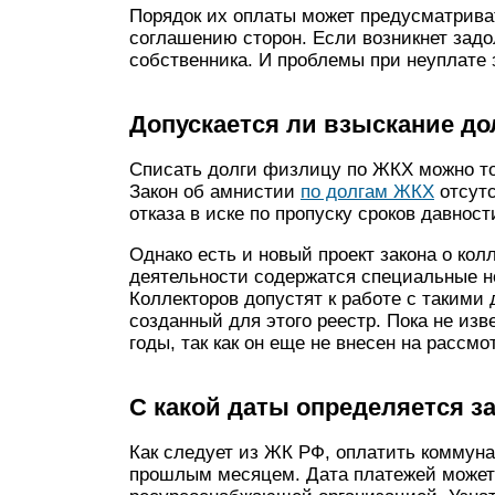
Порядок их оплаты может предусматрива
соглашению сторон. Если возникнет задо
собственника. И проблемы при неуплате 
Допускается ли взыскание до
Списать долги физлицу по ЖКХ можно то
Закон об амнистии
по долгам ЖКХ
отсутс
отказа в иске по пропуску сроков давност
Однако есть и новый проект закона о кол
деятельности содержатся специальные н
Коллекторов допустят к работе с такими
созданный для этого реестр. Пока не изв
годы, так как он еще не внесен на рассм
С какой даты определяется з
Как следует из ЖК РФ, оплатить коммуна
прошлым месяцем. Дата платежей может