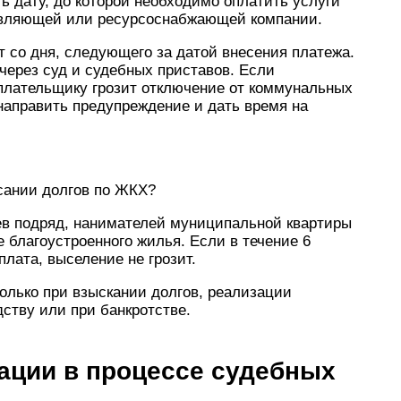
 дату, до которой необходимо оплатить услуги
равляющей или ресурсоснабжающей компании.
 со дня, следующего за датой внесения платежа.
 через суд и судебных приставов. Если
еплательщику грозит отключение от коммунальных
направить предупреждение и дать время на
исании долгов по ЖКХ?
ев подряд, нанимателей муниципальной квартиры
 благоустроенного жилья. Если в течение 6
лата, выселение не грозит.
олько при взыскании долгов, реализации
ству или при банкротстве.
ции в процессе судебных