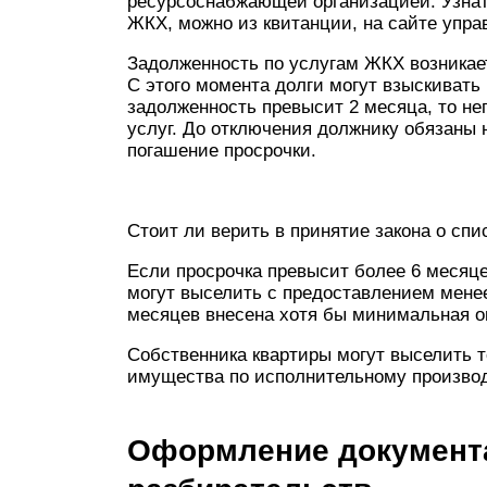
ресурсоснабжающей организацией. Узнать
ЖКХ, можно из квитанции, на сайте уп
Задолженность по услугам ЖКХ возникает
С этого момента долги могут взыскивать
задолженность превысит 2 месяца, то н
услуг. До отключения должнику обязаны 
погашение просрочки.
Стоит ли верить в принятие закона о сп
Если просрочка превысит более 6 месяц
могут выселить с предоставлением менее
месяцев внесена хотя бы минимальная оп
Собственника квартиры могут выселить т
имущества по исполнительному производ
Оформление документа