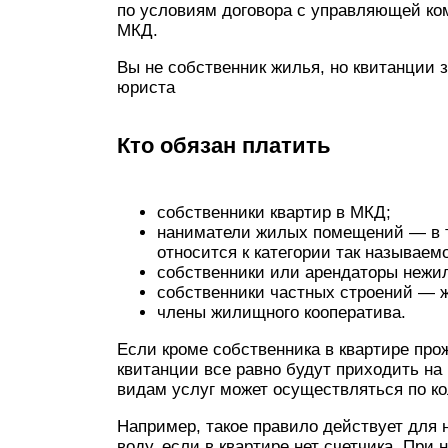
по условиям договора с управляющей ко
МКД.
Вы не собственник жилья, но квитанции 
юриста
Кто обязан платить
собственники квартир в МКД;
наниматели жилых помещений — в то
относится к категории так называем
собственники или арендаторы нежи
собственники частных строений — жи
члены жилищного кооператива.
Если кроме собственника в квартире про
квитанции все равно будут приходить на
видам услуг может осуществляться по к
Например, такое правило действует для 
воду, если в квартире нет счетчика. При