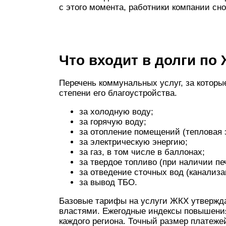
с этого момента, работники компании сн
Что входит в долги по
Перечень коммунальных услуг, за которы
степени его благоустройства.
за холодную воду;
за горячую воду;
за отопление помещений (тепловая 
за электрическую энергию;
за газ, в том числе в баллонах;
за твердое топливо (при наличии пе
за отведение сточных вод (канализа
за вывод ТБО.
Базовые тарифы на услуги ЖКХ утверж
властями. Ежегодные индексы повышени
каждого региона. Точный размер платеже