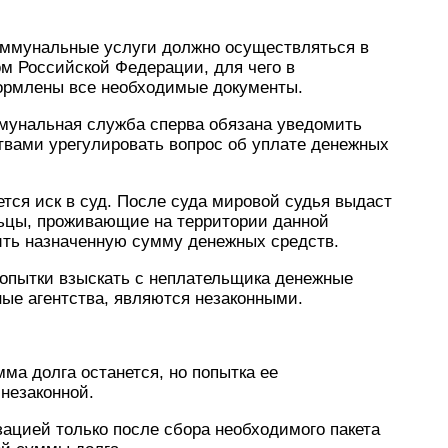
оммунальные услуги должно осуществляться в
ом Российской Федерации, для чего в
ормлены все необходимые документы.
мунальная служба сперва обязана уведомить
твами урегулировать вопрос об уплате денежных
яется иск в суд. После суда мировой судья выдаст
льцы, проживающие на территории данной
ить назначенную сумму денежных средств.
опытки взыскать с неплательщика денежные
ные агентства, являются незаконными.
ма долга останется, но попытка ее
 незаконной.
зацией только после сбора необходимого пакета