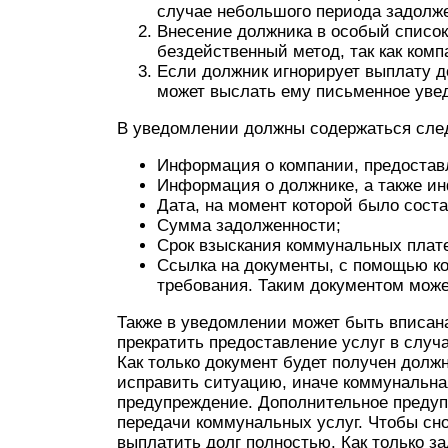
случае небольшого периода задолж
Внесение должника в особый список
бездейственный метод, так как комп
Если должник игнорирует выплату д
может выслать ему письменное уве
В уведомлении должны содержаться сле
Информация о компании, предостав
Информация о должнике, а также ин
Дата, на момент которой было сост
Сумма задолженности;
Срок взыскания коммунальных плат
Ссылка на документы, с помощью к
требования. Таким документом може
Также в уведомлении может быть вписан
прекратить предоставление услуг в слу
Как только документ будет получен должн
исправить ситуацию, иначе коммунальн
предупреждение. Дополнительное предуп
передачи коммунальных услуг. Чтобы сно
выплатить долг полностью. Как только з