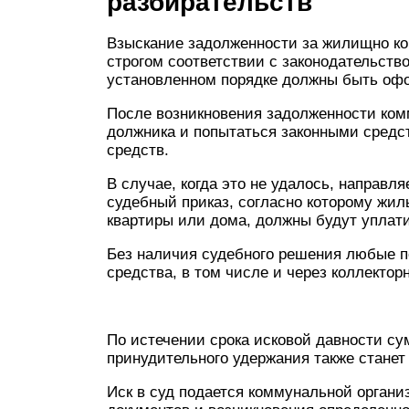
разбирательств
Взыскание задолженности за жилищно к
строгом соответствии с законодательств
установленном порядке должны быть оф
После возникновения задолженности ком
должника и попытаться законными средс
средств.
В случае, когда это не удалось, направл
судебный приказ, согласно которому жи
квартиры или дома, должны будут уплат
Без наличия судебного решения любые п
средства, в том числе и через коллектор
По истечении срока исковой давности сум
принудительного удержания также станет
Иск в суд подается коммунальной органи