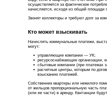
осуществляется за фактическое потребл
начисляется, исходя из общей площади
Звонят коллекторы и требуют долг за ко
Кто может взыскивать
Начислять коммунальные платежи, выста
могут:
управляющие компании — УК;
ресурсоснабжающие организации, е
сбытовые компании (при платежах за
расчетные центры, которым по дого
взысканию платежей.
Собственник квартиры или нежилого пом
от жильцов пропорциональную часть плат
(или ее части) в аренду. Квитанции буд