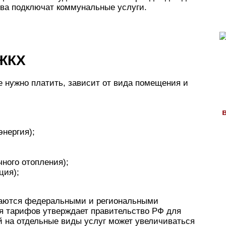
ова подключат коммунальные услуги.
 ЖКХ
е нужно платить, зависит от вида помещения и
энергия);
чного отопления);
ция);
даются федеральными и региональными
я тарифов утверждает правительство РФ для
й на отдельные виды услуг может увеличиваться