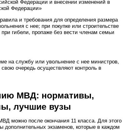
ссийской Федерации и внесении изменений в
ской Федерации»
правила и требования для определения размера
ольнения с нее; при покупке или строительстве
; при гибели, пропаже без вести членам семьи
ме на службу или увольнение с нее министров,
в свою очередь осуществляют контроль в
емию МВД: нормативы,
лы, лучшие вузы
ВД можно после окончания 11 класса. Для этого
ы дополнительных экзаменов, которые в каждом