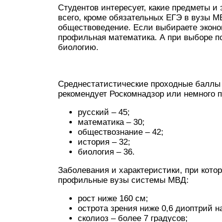
Студентов интересует, какие предметы и
всего, кроме обязательных ЕГЭ в вузы 
обществоведение. Если выбираете эконо
профильная математика. А при выборе пс
биологию.
Среднестатистические проходные баллы 
рекомендует Роскомнадзор или немного 
русский – 45;
математика – 30;
обществознание – 42;
история – 32;
биология – 36.
Заболевания и характеристики, при кото
профильные вузы системы МВД:
рост ниже 160 см;
острота зрения ниже 0,6 диоптрий на
сколиоз – более 7 градусов;