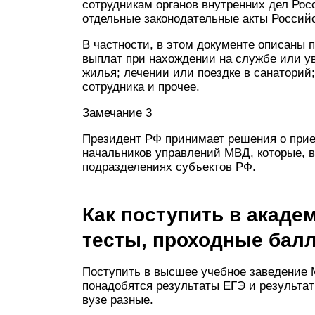
сотрудникам органов внутренних дел Ро
отдельные законодательные акты Россий
В частности, в этом документе описаны 
выплат при нахождении на службе или ув
жилья; лечении или поездке в санаторий
сотрудника и прочее.
Замечание 3
Президент РФ принимает решения о прие
начальников управлений МВД, которые, 
подразделениях субъектов РФ.
Как поступить в акад
тесты, проходные бал
Поступить в высшее учебное заведение М
понадобятся результаты ЕГЭ и результат
вузе разные.