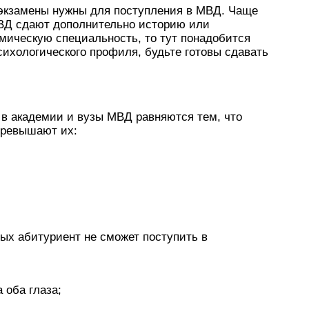
 экзамены нужны для поступления в МВД. Чаще
МВД сдают дополнительно историю или
мическую специальность, то тут понадобится
ихологического профиля, будьте готовы сдавать
в академии и вузы МВД равняются тем, что
превышают их:
рых абитуриент не сможет поступить в
 оба глаза;