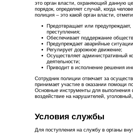
это орган власти, охраняющий данную ц
порядок, определяет случай, когда челов
полиция – это какой орган власти, отмет
Предотвращает или предупреждает, 
преступления;
Обеспечивает поддержание обществ
Предупреждает аварийные ситуации
Регулирует дорожное движение;
Осуществляет административный ко
деятельности;
Приводит в исполнение решения ино
Сотрудник полиции отвечает за осущест
принимает участие в оказании помощи п
Основные инструменты для выполнения ф
воздействие на нарушителей, уголовный,
Условия службы
Для поступления на службу в органы вн