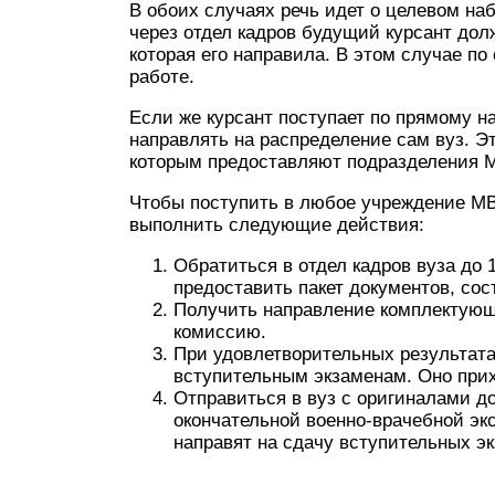
В обоих случаях речь идет о целевом на
через отдел кадров будущий курсант долж
которая его направила. В этом случае по
работе.
Если же курсант поступает по прямому на
направлять на распределение сам вуз. Эт
которым предоставляют подразделения 
Чтобы поступить в любое учреждение МВ
выполнить следующие действия:
Обратиться в отдел кадров вуза до 
предоставить пакет документов, сост
Получить направление комплектующ
комиссию.
При удовлетворительных результата
вступительным экзаменам. Оно прих
Отправиться в вуз с оригиналами д
окончательной военно-врачебной эк
направят на сдачу вступительных э