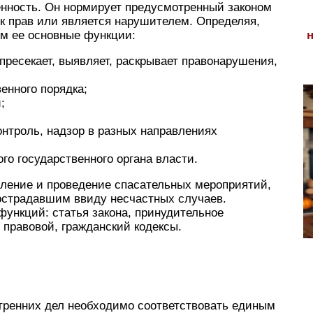
енность. Он нормирует предусмотренный законом
ек прав или является нарушителем. Определяя,
им ее основные функции:
пресекает, выявляет, раскрывает правонарушения,
енного порядка;
;
нтроль, надзор в разных направлениях
го государственного органа власти.
вление и проведение спасательных мероприятий,
острадавшим ввиду несчастных случаев.
ункций: статья закона, принудительное
 правовой, гражданский кодексы.
утренних дел необходимо соответствовать единым