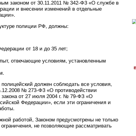
м законом от 30.11.2011 № 342-Φ3 «О службе в
ерации и внесении изменений в отдельные
ации».
уктуре полиции РФ, должны:
едерации от 18 и до 35 лет;
опыт, отвечающие условиям, установленным
м.
а полицейский должен соблюдать все условия,
5.12.2008 № 273-Φ3 «О противодействии
 закона от 27 июля 2004 г. № 79-ФЗ «О
сийской Федерации», если эти ограничения и
аботы.
ожной работой, Законом предусмотрены не только
и ограничения, не позволяющие рассматривать