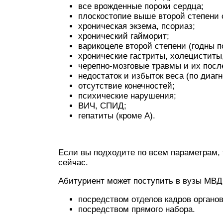
все врожденные пороки сердца;
плоскостопие выше второй степени 
хроническая экзема, псориаз;
хронический гайморит;
варикоцеле второй степени (годны п
хронические гастриты, холециститы,
черепно-мозговые травмы и их посл
недостаток и избыток веса (по диагн
отсутствие конечностей;
психические нарушения;
ВИЧ, СПИД;
гепатиты (кроме А).
Если вы подходите по всем параметрам, 
сейчас.
Абитуриент может поступить в вузы МВ
посредством отделов кадров органов
посредством прямого набора.