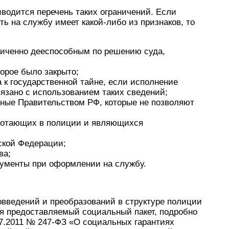
иводится перечень таких ограничений. Если
ь на службу имеет какой-либо из признаков, то
ниченно дееспособным по решению суда,
торое было закрыто;
 к государственной тайне, если исполнение
язано с использованием таких сведений;
нные Правительством РФ, которые не позволяют
аботающих в полиции и являющихся
ской Федерации;
ва;
кументы при оформлении на службу.
вовведений и преобразований в структуре полиции
ия предоставляемый социальный пакет, подробно
07.2011 № 247-ФЗ «О социальных гарантиях