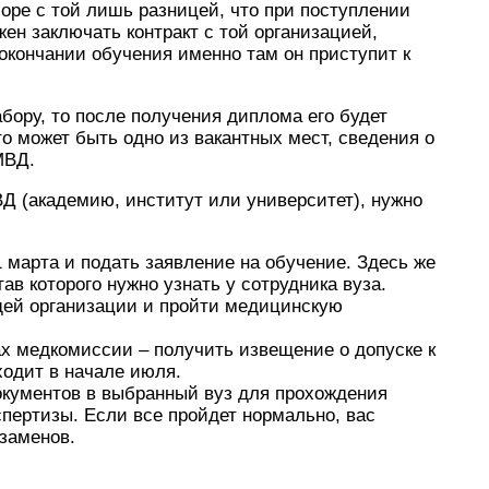
боре с той лишь разницей, что при поступлении
ен заключать контракт с той организацией,
 окончании обучения именно там он приступит к
бору, то после получения диплома его будет
о может быть одно из вакантных мест, сведения о
МВД.
Д (академию, институт или университет), нужно
1 марта и подать заявление на обучение. Здесь же
ав которого нужно узнать у сотрудника вуза.
ей организации и пройти медицинскую
х медкомиссии – получить извещение о допуске к
одит в начале июля.
окументов в выбранный вуз для прохождения
спертизы. Если все пройдет нормально, вас
кзаменов.