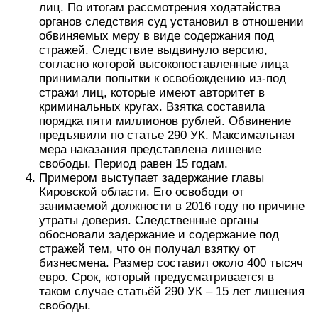
лиц. По итогам рассмотрения ходатайства
органов следствия суд установил в отношении
обвиняемых меру в виде содержания под
стражей. Следствие выдвинуло версию,
согласно которой высокопоставленные лица
принимали попытки к освобождению из-под
стражи лиц, которые имеют авторитет в
криминальных кругах. Взятка составила
порядка пяти миллионов рублей. Обвинение
предъявили по статье 290 УК. Максимальная
мера наказания представлена лишение
свободы. Период равен 15 годам.
Примером выступает задержание главы
Кировской области. Его освободи от
занимаемой должности в 2016 году по причине
утраты доверия. Следственные органы
обосновали задержание и содержание под
стражей тем, что он получал взятку от
бизнесмена. Размер составил около 400 тысяч
евро. Срок, который предусматривается в
таком случае статьёй 290 УК – 15 лет лишения
свободы.