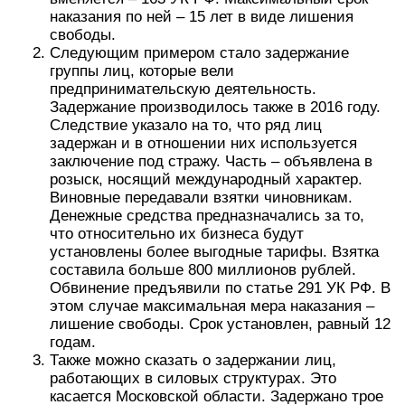
наказания по ней – 15 лет в виде лишения
свободы.
Следующим примером стало задержание
группы лиц, которые вели
предпринимательскую деятельность.
Задержание производилось также в 2016 году.
Следствие указало на то, что ряд лиц
задержан и в отношении них используется
заключение под стражу. Часть – объявлена в
розыск, носящий международный характер.
Виновные передавали взятки чиновникам.
Денежные средства предназначались за то,
что относительно их бизнеса будут
установлены более выгодные тарифы. Взятка
составила больше 800 миллионов рублей.
Обвинение предъявили по статье 291 УК РФ. В
этом случае максимальная мера наказания –
лишение свободы. Срок установлен, равный 12
годам.
Также можно сказать о задержании лиц,
работающих в силовых структурах. Это
касается Московской области. Задержано трое