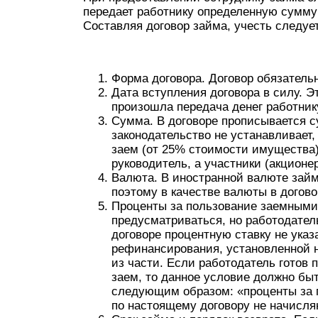
передает работнику определенную сумму 
Составляя договор займа, учесть следу
Форма договора. Договор обязатель
Дата вступления договора в силу. Э
произошла передача денег работник
Сумма. В договоре прописывается с
законодательство не устанавливает,
заем (от 25% стоимости имущества)
руководитель, а участники (акционе
Валюта. В иностранной валюте займ
поэтому в качестве валюты в догово
Проценты за пользование заемными 
предусматриваться, но работодател
договоре процентную ставку не указ
рефинансирования, установленной 
из части. Если работодатель готов
заем, то данное условие должно быт
следующим образом: «проценты за
по настоящему договору не начисля