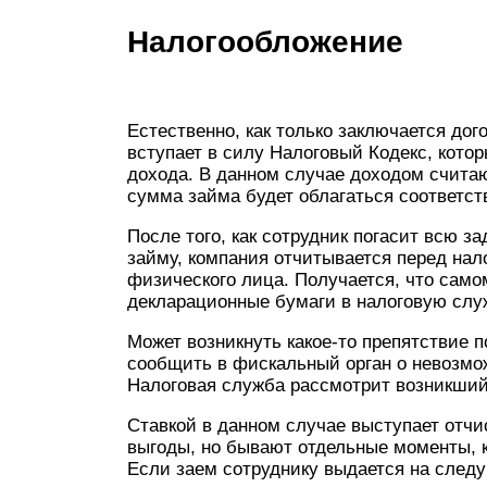
Налогообложение
Естественно, как только заключается до
вступает в силу Налоговый Кодекс, кото
дохода. В данном случае доходом считаю
сумма займа будет облагаться соответс
После того, как сотрудник погасит всю 
займу, компания отчитывается перед нал
физического лица. Получается, что само
декларационные бумаги в налоговую слу
Может возникнуть какое-то препятствие п
сообщить в фискальный орган о невозмо
Налоговая служба рассмотрит возникший
Ставкой в данном случае выступает отчи
выгоды, но бывают отдельные моменты, к
Если заем сотруднику выдается на след