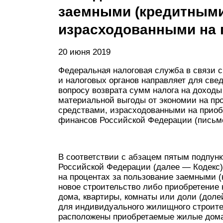
заемными (кредитными
израсходованными на 
20 июня 2019
Федеральная налоговая служба в связи 
и налоговых органов направляет для све
вопросу возврата сумм налога на доходы
материальной выгоды от экономии на пр
средствами, израсходованными на приоб
финансов Российской Федерации (письмо 
В соответствии с абзацем пятым подпункт
Российской Федерации (далее — Кодекс)
на процентах за пользование заемными 
новое строительство либо приобретение
дома, квартиры, комнаты или доли (доле
для индивидуального жилищного строител
расположены приобретаемые жилые дома,