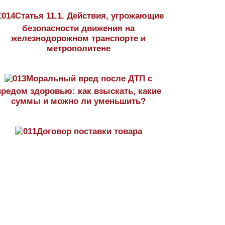
Статья 11.1. Действия, угрожающие
безопасности движения на
железнодорожном транспорте и
метрополитене
Моральный вред после ДТП с
вредом здоровью: как взыскать, какие
суммы и можно ли уменьшить?
Договор поставки товара