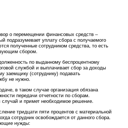
говор о перемещении финансовых средств –
рый подразумевает уплату сбора с получаемого
тся полученные сотрудником средства, то есть
твующим сбором.
задолженность по выданному беспроцентному
оговой службой и выплачивает сбор за доходы
му заемщику (сотруднику) подавать
жбу не нужно.
одаче, в таком случае организация обязана
жности передачи отчетности по сборам.
 случай и примет необходимое решение.
сление тридцати пяти процентов с материальной
огда сотрудник освобождается от данного сбора.
ующие нужды: