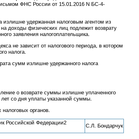
исьмом ФНС России от 15.01.2016 N БС-4-
са излишне удержанная налоговым агентом из
 на доходы физических лиц подлежит возврату
нного заявления налогоплательщика.
кса не зависит от налогового периода, в котором
го налога.
врата сумм излишне удержанного налога
явление о возврате суммы излишне уплаченного
 лет со дня уплаты указанной суммы.
 налоговых органов.
ик Российской Федерации2
С.Л. Бондарчук