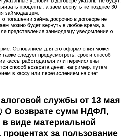
и указанные условия в договоре указаны не будут,
чивать проценты, а заем вернуть не позднее 30
ия займодавцем.
 о погашении займа досрочно в договоре не
аем можно будет вернуть в любое время, а
сле представления заимодавцу уведомления о
орме. Основанием для его оформления может
 также следует предусмотреть, срок и способ
 из кассы работодателя или перечислены
тся способ возврата денег, например, путем
нием в кассу или перечислением на счет
алоговой службы от 13 мая
6@ О возврате сумм НДФЛ,
 в виде материальной
 процентах за пользование