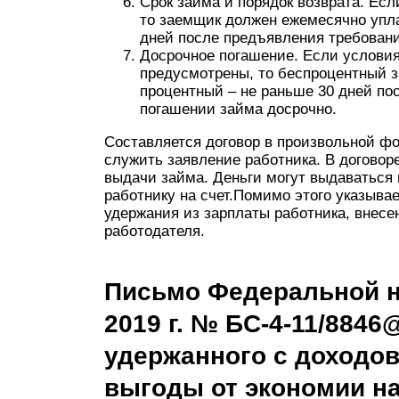
Срок займа и порядок возврата. Есл
то заемщик должен ежемесячно упла
дней после предъявления требован
Досрочное погашение. Если условия
предусмотрены, то беспроцентный з
процентный – не раньше 30 дней по
погашении займа досрочно.
Составляется договор в произвольной ф
служить заявление работника. В договоре
выдачи займа. Деньги могут выдаваться
работнику на счет.Помимо этого указывае
удержания из зарплаты работника, внесе
работодателя.
Письмо Федеральной н
2019 г. № БС-4-11/884
удержанного с доходов
выгоды от экономии на