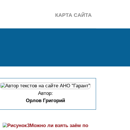
КАРТА САЙТА
Автор:
Орлов Григорий
Можно ли взять заём по