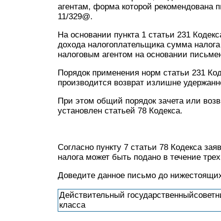
агентам, форма которой рекомендована п
11/329@.
На основании пункта 1 статьи 231 Кодек
дохода налогоплательщика сумма налога
налоговым агентом на основании письме
Порядок применения норм статьи 231 Коде
производится возврат излишне удержанно
При этом общий порядок зачета или воз
установлен статьей 78 Кодекса.
Согласно пункту 7 статьи 78 Кодекса за
налога может быть подано в течение трех
Доведите данное письмо до нижестоящих
Действительный государственныйсоветн
класса