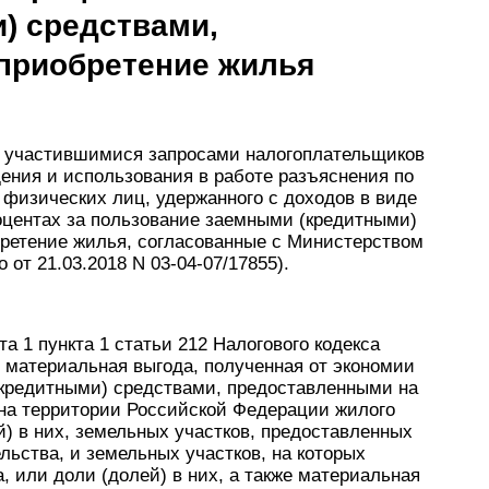
) средствами,
приобретение жилья
с участившимися запросами налогоплательщиков
дения и использования в работе разъяснения по
 физических лиц, удержанного с доходов в виде
оцентах за пользование заемными (кредитными)
ретение жилья, согласованные с Министерством
от 21.03.2018 N 03-04-07/17855).
а 1 пункта 1 статьи 212 Налогового кодекса
 материальная выгода, полученная от экономии
(кредитными) средствами, предоставленными на
 на территории Российской Федерации жилого
й) в них, земельных участков, предоставленных
ьства, и земельных участков, на которых
 или доли (долей) в них, а также материальная