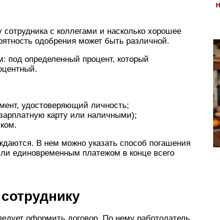
у сотрудника с коллегами и насколько хорошее
оятность одобрения может быть различной.
: под определенный процент, который
оцентный.
умент, удостоверяющий личность;
 зарплатную карту или наличными);
ком.
ждаются. В нем можно указать способ погашения
ли единовременным платежом в конце всего
 сотруднику
ледует оформить договор. По нему работодатель