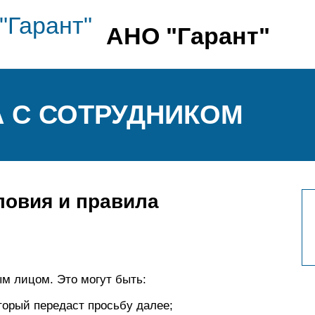
АНО "Гарант"
 С СОТРУДНИКОМ
ловия и правила
м лицом. Это могут быть:
торый передаст просьбу далее;