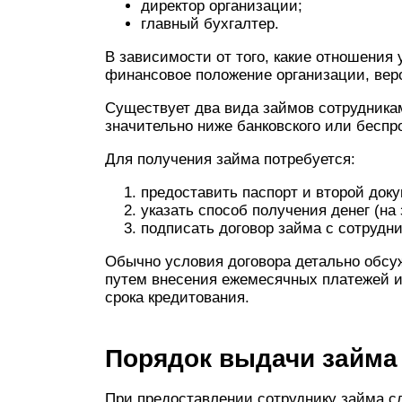
директор организации;
главный бухгалтер.
В зависимости от того, какие отношения 
финансовое положение организации, вер
Существует два вида займов сотрудникам
значительно ниже банковского или беспр
Для получения займа потребуется:
предоставить паспорт и второй док
указать способ получения денег (на
подписать договор займа с сотрудни
Обычно условия договора детально обсу
путем внесения ежемесячных платежей и
срока кредитования.
Порядок выдачи займа
При предоставлении сотруднику займа с