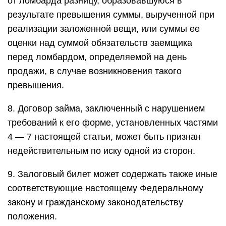
от ломбарда разницу, образовавшуюся в
результате превышения суммы, вырученной при
реализации заложенной вещи, или суммы ее
оценки над суммой обязательств заемщика
перед ломбардом, определяемой на день
продажи, в случае возникновения такого
превышения.
8. Договор займа, заключенный с нарушением
требований к его форме, установленных частями
4 — 7 настоящей статьи, может быть признан
недействительным по иску одной из сторон.
9. Залоговый билет может содержать также иные
соответствующие настоящему Федеральному
закону и гражданскому законодательству
положения.