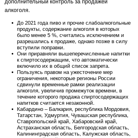
дополнительный контроль за продажей
алкоголя.
До 2021 года пиво и прочие слабоалкогольные
продукты, содержание алкоголя в которых
было менее 5 %, считались исключением и
разрешались к продаже, однако позже в силу
вступили поправки.
Они приравняли вышеперечисленные напитки
к спиртосодержащим, что автоматически
включило их в общий список запрета.
Пользуясь правом на ужесточение мер
ограничения, некоторые регионы России
сдвинули временные рамки реализации
алкоголя, увеличив промежуток времени, в
течение которого продажа спиртосодержащих
напитков считается незаконной.
Кабардино – Балкария, республика Мордовия,
Татарстан, Удмуртия, Чувашская республика,
Ставропольский край, Хабаровский край,
Астраханская область, Белгородская область,
Калининградская область, Калужская область,