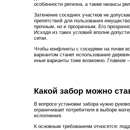
особенности региона, а также нюансы ре
Затенение соседних участков не допуска
препятствий для пользования имущество
прочным, но и прозрачным. Его прозрачн
Исходя из таких условий вполне допусти
сетки.
Чтобы конфликты с соседями на почве в
вариантом станет использование деревян
иные варианты тоже возможно. Главное –
Какой забор можно ст
В вопросе установки забора нужно руков
ограничивает потребителя в выборе матер
исполнения.
К основным требованиям относятся: под