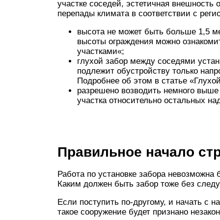
участке соседей, эстетичная внешность 
перепады климата в соответствии с реги
высота не может быть больше 1,5 
высоты ограждения можно ознакоми
участками«;
глухой забор между соседями устан
подлежит обустройству только напро
Подробнее об этом в статье «Глухо
разрешено возводить немного выше 
участка относительно остальных на
Правильное начало ст
Работа по установке забора невозможна 
Каким должен быть забор тоже без след
Если поступить по-другому, и начать с н
такое сооружение будет признано незако