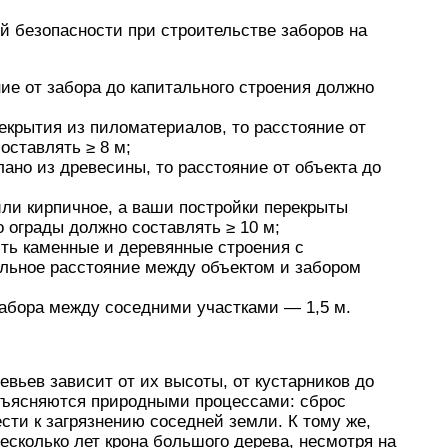
й безопасности при строительстве заборов на
ие от забора до капитального строения должно
екрытия из пиломатериалов, то расстояние от
оставлять ≥ 8 м;
ано из древесины, то расстояние от объекта до
или кирпичное, а ваши постройки перекрыты
о ограды должно составлять ≥ 10 м;
ть каменные и деревянные строения с
льное расстояние между объектом и забором
абора между соседними участками — 1,5 м.
евьев зависит от их высоты, от кустарников до
объясняются природными процессами: сброс
сти к загрязнению соседней земли. К тому же,
есколько лет крона большого дерева, несмотря на