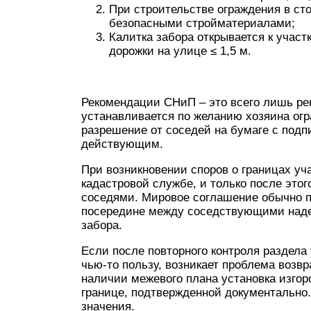
При строительстве ограждения в ст
безопасными стройматериалами;
Калитка забора открывается к участ
дорожки на улице ≤ 1,5 м.
Рекомендации СНиП – это всего лишь рек
устанавливается по желанию хозяина огр
разрешение от соседей на бумаге с под
действующим.
При возникновении споров о границах уч
кадастровой службе, и только после это
соседями. Мировое соглашение обычно п
посередине между соседствующими надел
забора.
Если после повторного контроля раздела
чью-то пользу, возникает проблема возв
наличии межевого плана установка изгор
границе, подтвержденной документально
значения.