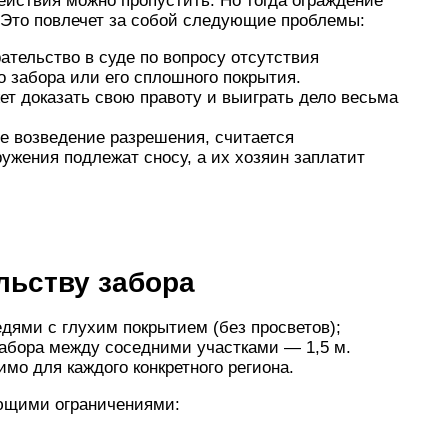
йствия можно пропустить. Но тогда ограждение
 Это повлечет за собой следующие проблемы:
ательство в суде по вопросу отсутствия
о забора или его сплошного покрытия.
жет доказать свою правоту и выиграть дело весьма
ое возведение разрешения, считается
ужения подлежат сносу, а их хозяин заплатит
льству забора
дями с глухим покрытием (без просветов);
абора между соседними участками — 1,5 м.
мо для каждого конкретного региона.
ющими ограничениями: