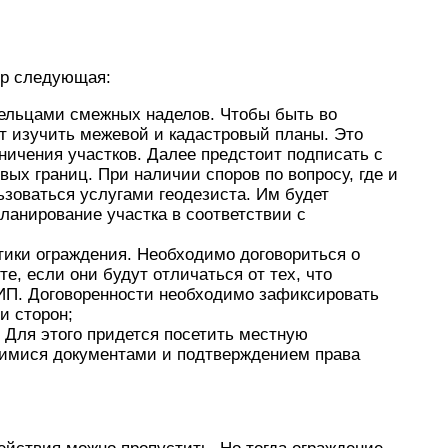
ор следующая:
дельцами смежных наделов. Чтобы быть во
т изучить межевой и кадастровый планы. Это
ничения участков. Далее предстоит подписать с
ых границ. При наличии споров по вопросу, где и
ьзоваться услугами геодезиста. Им будет
ланирование участка в соответствии с
тики ограждения. Необходимо договориться о
е, если они будут отличаться от тех, что
П. Договоренности необходимо зафиксировать
и сторон;
Для этого придется посетить местную
имися документами и подтверждением права