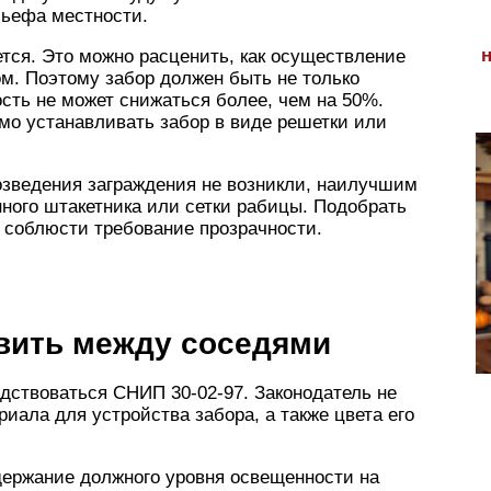
льефа местности.
ется. Это можно расценить, как осуществление
м. Поэтому забор должен быть не только
ость не может снижаться более, чем на 50%.
мо устанавливать забор в виде решетки или
озведения заграждения не возникли, наилучшим
ного штакетника или сетки рабицы. Подобрать
 соблюсти требование прозрачности.
авить между соседями
одствоваться СНИП 30-02-97. Законодатель не
иала для устройства забора, а также цвета его
держание должного уровня освещенности на