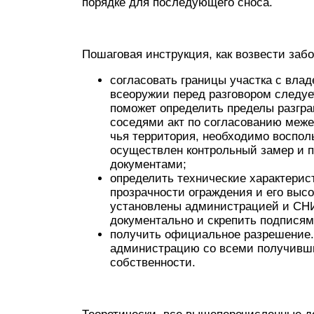
порядке для последующего сноса.
Пошаговая инструкция, как возвести заб
согласовать границы участка с вла
всеоружии перед разговором следуе
поможет определить пределы разгра
соседями акт по согласованию межев
чья территория, необходимо воспол
осуществлен контрольный замер и п
документами;
определить технические характерис
прозрачности ограждения и его высот
установлены администрацией и СНИ
документально и скрепить подписям
получить официальное разрешение. 
администрацию со всеми получивш
собственности.