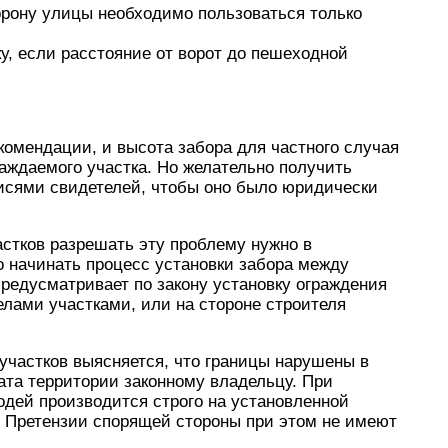
орону улицы необходимо пользоваться только
ку, если расстояние от ворот до пешеходной
омендации, и высота забора для частного случая
аждаемого участка. Но желательно получить
писями свидетелей, чтобы оно было юридически
астков разрешать эту проблему нужно в
го начинать процесс установки забора между
редусматривает по закону установку ограждения
ами участками, или на стороне строителя
 участков выясняется, что границы нарушены в
рата территории законному владельцу. При
одей производится строго на установленной
. Претензии спорящей стороны при этом не имеют