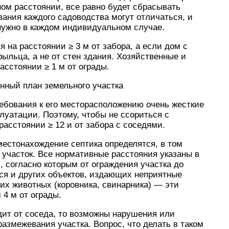
ном расстоянии, все равно будет сбрасывать
вания каждого садоводства могут отличаться, и
нужно в каждом индивидуальном случае.
 на расстоянии ≥ 3 м от забора, а если дом с
рыльца, а не от стен здания. Хозяйственные и
асстоянии ≥ 1 м от ограды.
онный план земельного участка
ребования к его месторасположению очень жесткие
луатации. Поэтому, чтобы не ссориться с
расстоянии ≥ 12 и от забора с соседями.
местонахождение септика определятся, в том
участок. Все нормативные расстояния указаны в
 согласно которым от ограждения участка до
тся и других объектов, издающих неприятные
их животных (коровника, свинарника) — эти
 4 м от ограды.
дит от соседа, то возможны нарушения или
азмежевания участка. Вопрос, что делать в таком