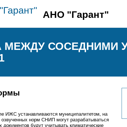
АНО "Гарант"
 МЕЖДУ СОСЕДНИМИ 
1
нормы
еле ИЖС устанавливаются муниципалитетом, на
же озвученных норм СНИП могут разрабатываться
х документов будут учитывать климатические