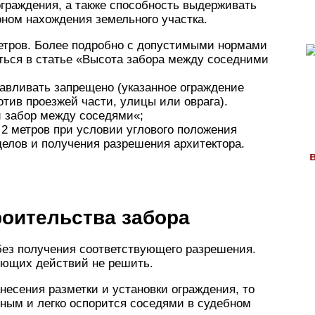
ограждения, а также способность выдерживать
оном нахождения земельного участка.
метров. Более подробно с допустимыми нормами
ться в статье «Высота забора между соседними
авливать запрещено (указанное ограждение
тив проезжей части, улицы или оврага).
й забор между соседями«;
2 метров при условии углового положения
делов и получения разрешения архитектора.
роительства забора
без получения соответствующего разрешения.
ующих действий не решить.
анесения разметки и установки ограждения, то
нным и легко оспорится соседями в судебном