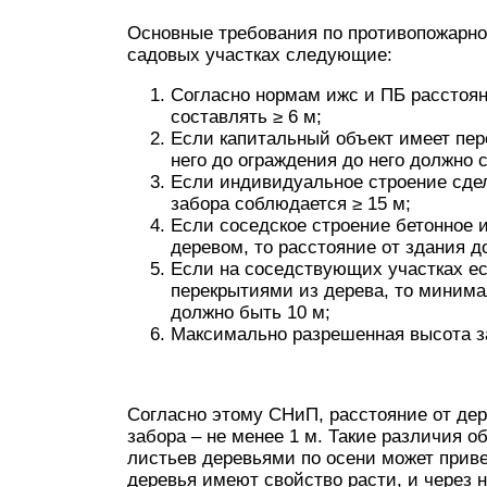
Основные требования по противопожарно
садовых участках следующие:
Согласно нормам ижс и ПБ расстоян
составлять ≥ 6 м;
Если капитальный объект имеет пер
него до ограждения до него должно с
Если индивидуальное строение сдел
забора соблюдается ≥ 15 м;
Если соседское строение бетонное 
деревом, то расстояние от здания д
Если на соседствующих участках ес
перекрытиями из дерева, то минима
должно быть 10 м;
Максимально разрешенная высота з
Согласно этому СНиП, расстояние от дер
забора – не менее 1 м. Такие различия 
листьев деревьями по осени может приве
деревья имеют свойство расти, и через н