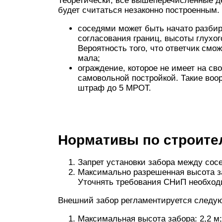
Теоретически, все вышеперечисленные де
будет считаться незаконно построенным.
соседями может быть начато разбир
согласования границ, высоты глухог
Вероятность того, что ответчик смо
мала;
ограждение, которое не имеет на св
самовольной постройкой. Такие воор
штраф до 5 МРОТ.
Нормативы по строите
Запрет установки забора между сосе
Максимально разрешенная высота з
Уточнять требования СНиП необходи
Внешний забор регламентируется следу
Максимальная высота забора: 2,2 м;