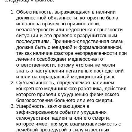
Объективность, выражающаяся в наличии
должностной обязанности, которая не была
исполнена врачом по причине лени,
безалаберности или недооценки серьезности
ситуации и это привело к разрушительным
последствиям. Причинно-следственная связь
должна быть очевидной и формализованной,
так как наличие фактора неопределенности при
лечении освобождает медперсонал от
ответственности, потому что они не могли
знать о наступлении негативных последствий
и шли на оправданный медицинский риск.
Субъективность, определяемая наличием
конкретного медицинского работника, действия
которого привели к ухудшению физического
благосостояния больного или его смерти.
Ущербность, заключающаяся в
зафиксированном событии ухудшения
самочувствия пациента или его смерти,
которое имеет прямую взаимозависимость с
лечебной процедурой в силу известных