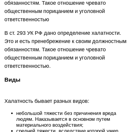
обязанностям. Такое отношение чревато
общественным порицанием и уголовной
ответственностью
В ст. 293
УК
РФ дано определение халатности.
Это и есть пренебрежение к своим должностным
обязанностям. Такое отношение чревато
общественным порицанием и уголовной
ответственностью.
Виды
Халатность бывает разных видов:
небольшой тяжести без причинения вреда
людям. Наказывается в основном путем
материального воздействия;
средней тяжести, вследствие которой умер