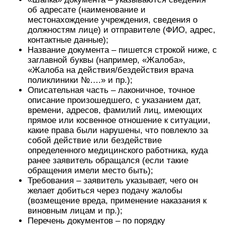
об адресате (наименование и
местонахождение учреждения, сведения о
должностям лице) и отправителе (ФИО, адрес,
контактные данные);
Название документа – пишется строкой ниже, с
заглавной буквы (например, «Жалоба»,
«Жалоба на действия/бездействия врача
поликлиники №….» и пр.);
Описательная часть – лаконичное, точное
описание произошедшего, с указанием дат,
времени, адресов, фамилий лиц, имеющих
прямое или косвенное отношение к ситуации,
какие права были нарушены, что повлекло за
собой действие или бездействие
определенного медицинского работника, куда
ранее заявитель обращался (если такие
обращения имели место быть);
Требования – заявитель указывает, чего он
желает добиться через подачу жалобы
(возмещение вреда, применение наказания к
виновным лицам и пр.);
Перечень документов – по порядку