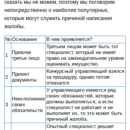
сказать мы не можем, поэтому мы поговорим
непосредственно о наиболее популярных,
которые могут служить причиной написания
жалобы.
№
Основание
В чем проявляется?
Третьим лицом может быть тот
Привлек
специалист, который не имеет
1
третье лицо
право на законодательном уровне
оценивать имущество.
Конкурсный управляющий взялся
Принял
2
за процедуру, однако потом
документы
отказался
У управляющего имеются ряд
своих обязанностей, которые
Неисполнение
должны выполняться, а если
3
своих
специалист не работает и не
обязательств
выполняет их, то это может быть
причиной жалоба.
Опытный специалист решает