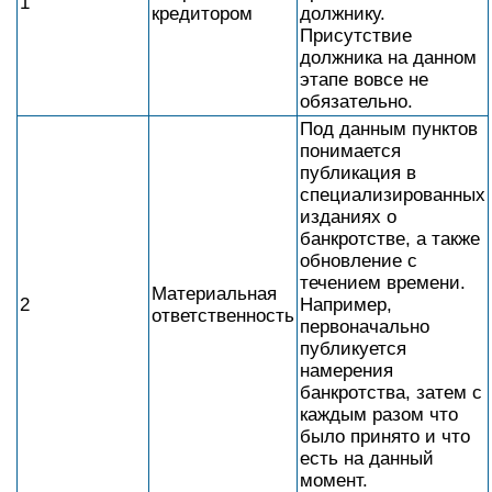
1
кредитором
должнику.
Присутствие
должника на данном
этапе вовсе не
обязательно.
Под данным пунктов
понимается
публикация в
специализированных
изданиях о
банкротстве, а также
обновление с
течением времени.
Материальная
2
Например,
ответственность
первоначально
публикуется
намерения
банкротства, затем с
каждым разом что
было принято и что
есть на данный
момент.