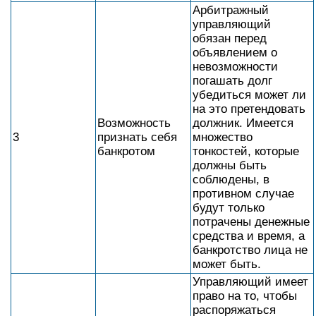
Арбитражный
управляющий
обязан перед
объявлением о
невозможности
погашать долг
убедиться может ли
на это претендовать
Возможность
должник. Имеется
3
признать себя
множество
банкротом
тонкостей, которые
должны быть
соблюдены, в
противном случае
будут только
потрачены денежные
средства и время, а
банкротство лица не
может быть.
Управляющий имеет
право на то, чтобы
распоряжаться