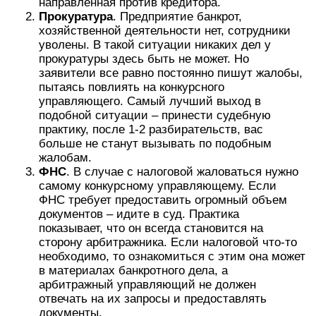
направленная против кредитора.
Прокуратура
. Предприятие банкрот,
хозяйственной деятельности нет, сотрудники
уволены. В такой ситуации никаких дел у
прокуратуры здесь быть не может. Но
заявители все равно постоянно пишут жалобы,
пытаясь повлиять на конкурсного
управляющего. Самый лучший выход в
подобной ситуации – принести судебную
практику, после 1-2 разбирательств, вас
больше не станут вызывать по подобным
жалобам.
ФНС
. В случае с налоговой жаловаться нужно
самому конкурсному управляющему. Если
ФНС требует предоставить огромный объем
документов – идите в суд. Практика
показывает, что он всегда становится на
сторону арбитражника. Если налоговой что-то
необходимо, то ознакомиться с этим она может
в материалах банкротного дела, а
арбитражный управляющий не должен
отвечать на их запросы и предоставлять
документы.