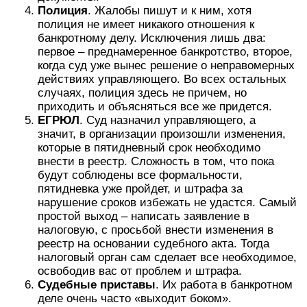
Полиция
. Жалобы пишут и к ним, хотя
полиция не имеет никакого отношения к
банкротному делу. Исключения лишь два:
первое – преднамеренное банкротство, второе,
когда суд уже вынес решение о неправомерных
действиях управляющего. Во всех остальных
случаях, полиция здесь не причем, но
приходить и объясняться все же придется.
ЕГРЮЛ
. Суд назначил управляющего, а
значит, в организации произошли изменения,
которые в пятидневный срок необходимо
внести в реестр. Сложность в том, что пока
будут соблюдены все формальности,
пятидневка уже пройдет, и штрафа за
нарушение сроков избежать не удастся. Самый
простой выход – написать заявление в
налоговую, с просьбой внести изменения в
реестр на основании судебного акта. Тогда
налоговый орган сам сделает все необходимое,
освободив вас от проблем и штрафа.
Судебные приставы
. Их работа в банкротном
деле очень часто «выходит боком».