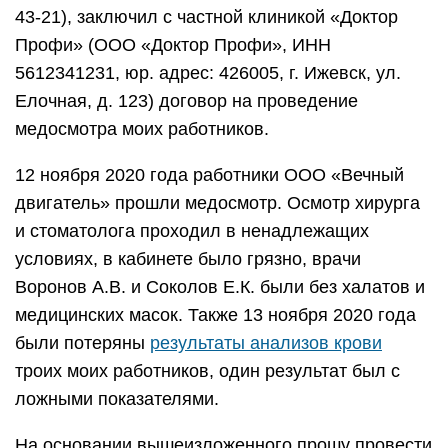
43-21), заключил с частной клиникой «Доктор
Профи» (ООО «Доктор Профи», ИНН
5612341231, юр. адрес: 426005, г. Ижевск, ул.
Елочная, д. 123) договор на проведение
медосмотра моих работников.
12 ноября 2020 года работники ООО «Вечный
двигатель» прошли медосмотр. Осмотр хирурга
и стоматолога проходил в ненадлежащих
условиях, в кабинете было грязно, врачи
Воронов А.В. и Соколов Е.К. были без халатов и
медицинских масок. Также 13 ноября 2020 года
были потеряны
результаты анализов крови
троих моих работников, один результат был с
ложными показателями.
На основании вышеизложенного прошу провести