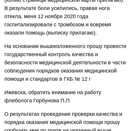
(копию страницы медицинской карты прилагаю).
В результате боли усилились, правая нога
отекла, меня 12 ноября 2020 года
госпитализировали с тромбозом и вовремя
оказали помощь (выписку прилагаю).
На основании вышеизложенного прошу провести
государственный контроль качества и
безопасности медицинской деятельности в части
соблюдения порядков оказания медицинской
помощи и стандартов в ГКБ № 12 г
Ижевска, обратить внимание на работу
флеболога Горбунова П.П
О результатах проведения проверки качества и
порядка оказания медицинской помощи прошу
сообщить мне по почте на указанный выше