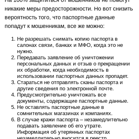
На 100% защититься от мошенников не помогут
никакие меры предосторожности. Но вот снизить
вероятность того, что паспортные данные
попадут к мошенникам, все же можно:
Не разрешать снимать копию паспорта в
салонах связи, банках и МФО, когда это не
нужно.
Передавать заявление об уничтожении
персональных данных и отзыв о прекращении
их обработки, когда необходимость в
использовании паспортных данных пропадет.
Стараться не отправлять сканы паспорта и
другие сведения по электронной почте.
Предусмотрительно уничтожать все
документы, содержащие паспортные данные.
Не оставлять паспортные данные в
сомнительных магазинах и компаниях.
В случае кражи паспорта – незамедлительно
подавать заявление об его утрате.
Информация об утерянных паспортах
незамедлительно вносится в реестр