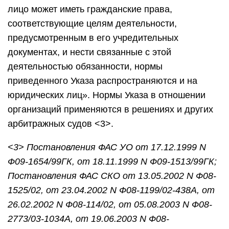
лицо может иметь гражданские права,
соответствующие целям деятельности,
предусмотренным в его учредительных
документах, и нести связанные с этой
деятельностью обязанности, нормы
приведенного Указа распространяются и на
юридических лиц». Нормы Указа в отношении
организаций применяются в решениях и других
арбитражных судов <3>.
<3> Постановления ФАС УО от 17.12.1999 N
Ф09-1654/99ГК, от 18.11.1999 N Ф09-1513/99ГК;
Постановления ФАС СКО от 13.05.2002 N Ф08-
1525/02, от 23.04.2002 N Ф08-1199/02-438А, от
26.02.2002 N Ф08-114/02, от 05.08.2003 N Ф08-
2773/03-1034А, от 19.06.2003 N Ф08-