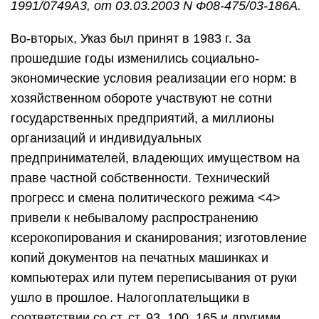
1991/0749А3, от 03.03.2003 N Ф08-475/03-186А.
Во-вторых, Указ был принят в 1983 г. За
прошедшие годы изменились социально-
экономические условия реализации его норм: в
хозяйственном обороте участвуют не сотни
государственных предприятий, а миллионы
организаций и индивидуальных
предпринимателей, владеющих имуществом на
праве частной собственности. Технический
прогресс и смена политического режима <4>
привели к небывалому распространению
ксерокопирования и сканирования; изготовление
копий документов на печатных машинках и
компьютерах или путем переписывания от руки
ушло в прошлое. Налогоплательщики в
соответствии со ст. ст. 93, 100, 165 и другими