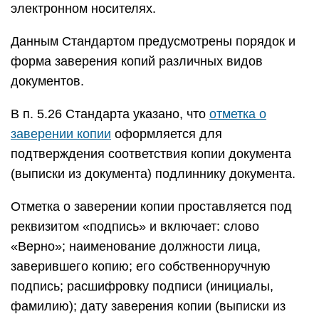
электронном носителях.
Данным Стандартом предусмотрены порядок и
форма заверения копий различных видов
документов.
В п. 5.26 Стандарта указано, что
отметка о
заверении копии
оформляется для
подтверждения соответствия копии документа
(выписки из документа) подлиннику документа.
Отметка о заверении копии проставляется под
реквизитом «подпись» и включает: слово
«Верно»; наименование должности лица,
заверившего копию; его собственноручную
подпись; расшифровку подписи (инициалы,
фамилию); дату заверения копии (выписки из