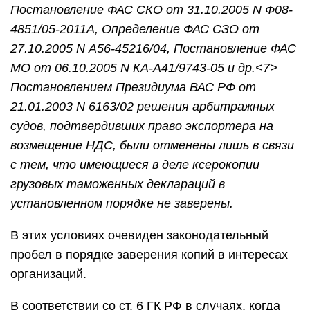
Постановление ФАС СКО от 31.10.2005 N Ф08-
4851/05-2011А, Определение ФАС СЗО от
27.10.2005 N А56-45216/04, Постановление ФАС
МО от 06.10.2005 N КА-А41/9743-05 и др.<7>
Постановлением Президиума ВАС РФ от
21.01.2003 N 6163/02 решения арбитражных
судов, подтвердивших право экспортера на
возмещение НДС, были отменены лишь в связи
с тем, что имеющиеся в деле ксерокопии
грузовых таможенных деклараций в
установленном порядке не заверены.
В этих условиях очевиден законодательный
пробел в порядке заверения копий в интересах
организаций.
В соответствии со ст. 6 ГК РФ в случаях, когда