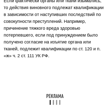
Если фактически органы или ткани изымались,
то действия виновного подлежат квалификации
в зависимости от наступивших последствий по
совокупности преступлений. Например,
причинение тяжкого вреда здоровью
потерпевшего, если под принуждением было
получено согласие на изъятие органа или
тканей, подлежит квалификации по ст. 120 и п.
«ж» ч. 2 ст. 111 УК РФ.