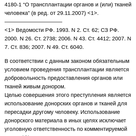
4180-1 “О трансплантации органов и (или) тканей
человека” (в ред. от 29.11.2007) <1>.
——————————–
<1> Ведомости РФ. 1993. N 2. Ст. 62; СЗ РФ.
2000. N 26. Ст. 2738; 2006. N 43. Ст. 4412; 2007. N
7. Ст. 836; 2007. N 49. Ст. 6040.
В соответствии с данным законом обязательным
условием проведения трансплантации является
добровольность предоставления органов или
тканей живым донором.
Целью совершения этого преступления является
использование донорских органов и тканей для
пересадки другому человеку. Использование
донорского материала в иных целях исключает
уголовную ответственность по комментируемой