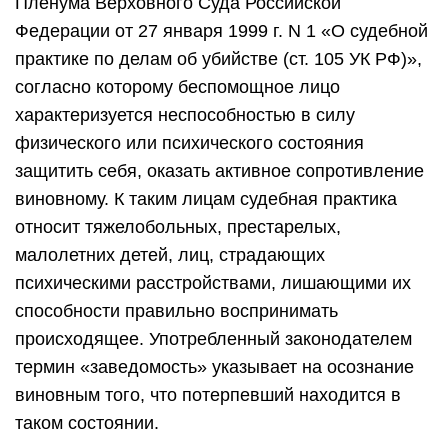
Пленума Верховного Суда Российской
Федерации от 27 января 1999 г. N 1 «О судебной
практике по делам об убийстве (ст. 105 УК РФ)»,
согласно которому беспомощное лицо
характеризуется неспособностью в силу
физического или психического состояния
защитить себя, оказать активное сопротивление
виновному. К таким лицам судебная практика
относит тяжелобольных, престарелых,
малолетних детей, лиц, страдающих
психическими расстройствами, лишающими их
способности правильно воспринимать
происходящее. Употребленный законодателем
термин «заведомость» указывает на осознание
виновным того, что потерпевший находится в
таком состоянии.