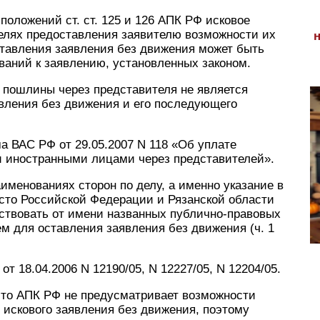
положений ст. ст. 125 и 126 АПК РФ исковое
целях предоставления заявителю возможности их
ставления заявления без движения может быть
аний к заявлению, установленных законом.
й пошлины через представителя не является
явления без движения и его последующего
 ВАС РФ от 29.05.2007 N 118 «Об уплате
 иностранными лицами через представителей».
аименованиях сторон по делу, а именно указание в
есто Российской Федерации и Рязанской области
йствовать от имени названных публично-правовых
м для оставления заявления без движения (ч. 1
 18.04.2006 N 12190/05, N 12227/05, N 12204/05.
 что АПК РФ не предусматривает возможности
 искового заявления без движения, поэтому