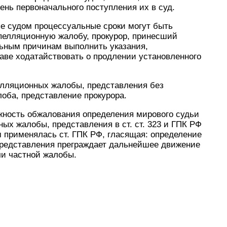
нь первоначального поступления их в суд.
ые судом процессуальные сроки могут быть
пелляционную жалобу, прокурор, принесший
льным причинам выполнить указания,
аве ходатайствовать о продлении установленного
елляционных жалобы, представления без
оба, представление прокурора.
ожность обжалования определения мирового судьи
ых жалобы, представления в ст. ст. 323 и ГПК РФ
чем применялась ст. ГПК РФ, гласящая: определение
представления преграждает дальнейшее движение
чи частной жалобы.