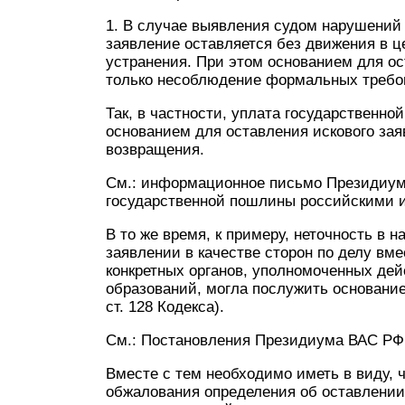
1. В случае выявления судом нарушений 
заявление оставляется без движения в 
устранения. При этом основанием для о
только несоблюдение формальных требов
Так, в частности, уплата государственно
основанием для оставления искового за
возвращения.
См.: информационное письмо Президиума
государственной пошлины российскими и
В то же время, к примеру, неточность в н
заявлении в качестве сторон по делу вм
конкретных органов, уполномоченных де
образований, могла послужить основание
ст. 128 Кодекса).
См.: Постановления Президиума ВАС РФ от
Вместе с тем необходимо иметь в виду,
обжалования определения об оставлении