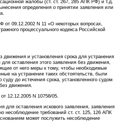
ационной жалобы (ст. ст. 267, 285 АПК РФ) и т.д.
 вынесения определения о принятии заявления или
а.
 от 09.12.2002 N 11 «О некоторых вопросах,
тражного процессуального кодекса Российской
з движения и установления срока для устранения
 для оставления этого заявления без движения,
ящие от него меры к тому, чтобы необходимые
ные на устранение таких обстоятельств, были
о суду до истечения срока, установленного судом
без движения.
т 12.12.2005 N 10758/05.
ния для оставления искового заявления, заявления
но несоблюдение требований ст. ст. 125, 126 АПК
 основанием может послужить несоблюдение