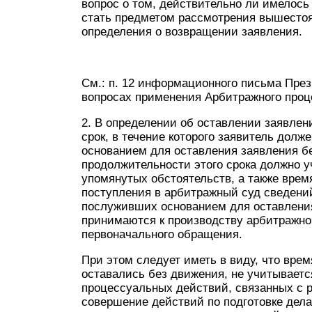
вопрос о том, действительно ли имелось
стать предметом рассмотрения вышестоя
определения о возвращении заявления.
См.: п. 12 информационного письма През
вопросах применения Арбитражного проц
2. В определении об оставлении заявлен
срок, в течение которого заявитель дол
основанием для оставления заявления б
продолжительности этого срока должно 
упомянутых обстоятельств, а также врем
поступления в арбитражный суд сведений
послуживших основанием для оставления
принимаются к производству арбитражно
первоначального обращения.
При этом следует иметь в виду, что врем
оставались без движения, не учитывает
процессуальных действий, связанных с р
совершение действий по подготовке дела