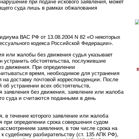
 нарушение при подаче искового заявления, может
щего суда лишь в рамках обжалования
идиума ВАС РФ от 13.08.2004 N 82 «О некоторых
ессуального кодекса Российской Федерации».
ия или жалобы без движения судья указывает
жен устранить обстоятельства, послужившие
ез движения. При определении
учитываться время, необходимое для устранения
я на доставку почтовой корреспонденции. После
 об устранении всех обстоятельств,
 заявления без движения, заявление или жалоба
го суда и считаются поданными в день
я, в течение которого заявление или жалоба
ся при определении срока совершения судом
ассмотрением заявления, в том числе срока на
 к судебному разбирательству (ст. 135 АПК РФ),