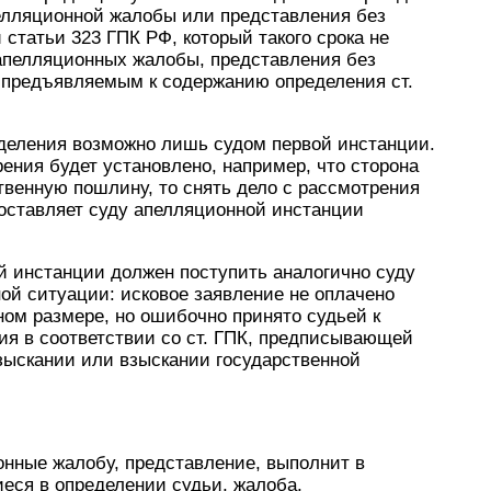
елляционной жалобы или представления без
статьи 323 ГПК РФ, который такого срока не
апелляционных жалобы, представления без
 предъявляемым к содержанию определения ст.
еделения возможно лишь судом первой инстанции.
ения будет установлено, например, что сторона
твенную пошлину, то снять дело с рассмотрения
едоставляет суду апелляционной инстанции
й инстанции должен поступить аналогично суду
ой ситуации: исковое заявление не оплачено
ом размере, но ошибочно принято судьей к
ния в соответствии со ст. ГПК, предписывающей
зыскании или взыскании государственной
онные жалобу, представление, выполнит в
еся в определении судьи, жалоба,