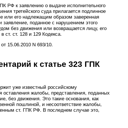
7 АПК РФ к заявлению о выдаче исполнительного
ения третейского суда прилагается подлинное
ве или его надлежащим образом заверенная
ьи заявление, поданное с нарушением этого
дом без движения или возвращается лицу, его
 ст. ст. 128 и 129 Кодекса.
т 15.06.2010 N 693/10.
нтарий к статье 323 ГПК
ержит уже известный российскому
ля оставления жалобы, представления, поданных
е, без движения. Это такие основания, как
венной пошлиной, и несоответствие жалобы,
нным ст. ГПК РФ. В последнем случае это,