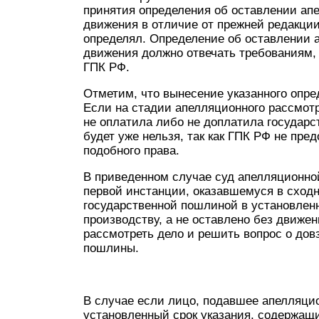
принятия определения об оставлении ап
движения в отличие от прежней редакции 
определял. Определение об оставлении 
движения должно отвечать требованиям,
ГПК РФ.
Отметим, что вынесение указанного опр
Если на стадии апелляционного рассмотр
не оплатила либо не доплатила государс
будет уже нельзя, так как ГПК РФ не пр
подобного права.
В приведенном случае суд апелляционно
первой инстанции, оказавшемуся в сходн
государственной пошлиной в установленн
производству, а не оставлено без движе
рассмотреть дело и решить вопрос о дов
пошлины.
В случае если лицо, подавшее апелляци
установленный срок указания, содержащи