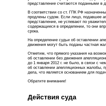
представление считаются поданными в де
В соответствии со ст. ГПК РФ назначенн
продлены судом. Если лицо, подавшее а
представление, не успевают по уважите
содержащиеся в определении, то они впр
срока.
На определение судьи об оставлении ап
движения могут быть поданы частная жал
Отметим, что прямого указания на возм
об оставлении без движения апелляционн
до 1 января 2012 г. не было, в связи с 
об оставлении апелляционных жалобы, 
дела, что является основанием для пода
Обратите внимание!
Действия суда