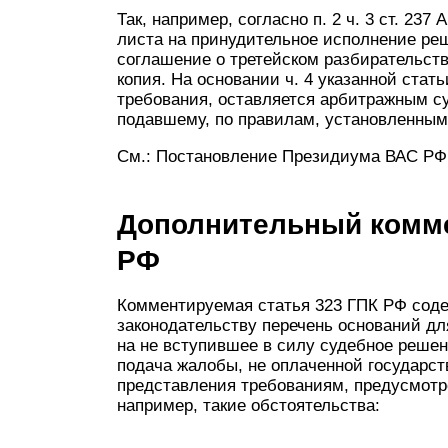
Так, например, согласно п. 2 ч. 3 ст. 23
листа на принудительное исполнение реш
соглашение о третейском разбирательст
копия. На основании ч. 4 указанной стат
требования, оставляется арбитражным су
подавшему, по правилам, установленным в
См.: Постановление Президиума ВАС РФ о
Дополнительный комме
РФ
Комментируемая статья 323 ГПК РФ сод
законодательству перечень оснований д
на не вступившее в силу судебное решени
подача жалобы, не оплаченной государст
представления требованиям, предусмотре
например, такие обстоятельства: