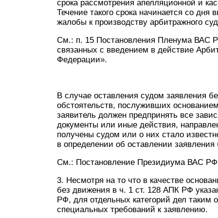
срока рассмотрения апелляционной и касс
Течение такого срока начинается со дня
жалобы к производству арбитражного суд
См.: п. 15 Постановления Пленума ВАС РФ
связанных с введением в действие Арби
Федерации».
В случае оставления судом заявления бе
обстоятельств, послуживших основанием
заявитель должен предпринять все завис
документы или иные действия, направлен
получены судом или о них стало известн
в определении об оставлении заявления 
См.: Постановление Президиума ВАС РФ о
3. Несмотря на то что в качестве основа
без движения в ч. 1 ст. 128 АПК РФ указа
РФ, для отдельных категорий дел таким
специальных требований к заявлению.