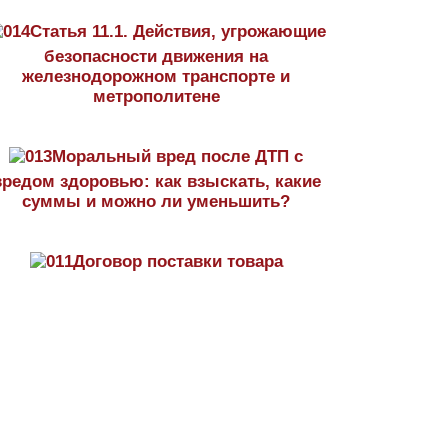
Статья 11.1. Действия, угрожающие
безопасности движения на
железнодорожном транспорте и
метрополитене
Моральный вред после ДТП с
вредом здоровью: как взыскать, какие
суммы и можно ли уменьшить?
Договор поставки товара