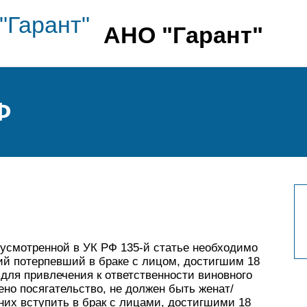
АНО "Гарант"
Ф
усмотренной в УК РФ 135-й статье необходимо
ий потерпевший в браке с лицом, достигшим 18
 для привлечения к ответственности виновного
ено посягательство, не должен быть женат/
их вступить в брак с лицами, достигшими 18