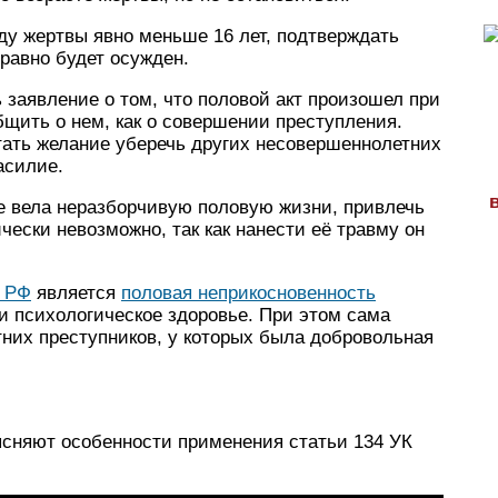
ду жертвы явно меньше 16 лет, подтверждать
 равно будет осужден.
заявление о том, что половой акт произошел при
бщить о нем, как о совершении преступления.
тать желание уберечь других несовершеннолетних
асилие.
е вела неразборчивую половую жизни, привлечь
ически невозможно, так как нанести её травму он
К РФ
является
половая неприкосновенность
 и психологическое здоровье. При этом сама
них преступников, у которых была добровольная
ясняют особенности применения статьи 134 УК