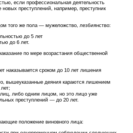
стью, если профессиональная деятельность
 новых преступлений, например, преступник
ом того же пола — мужеложство, лезбиянство:
льностью до 5 лет
ью до 6 лет.
наказание по мере возрастания общественной
ет наказывается сроком до 10 лет лишения
го, вышеуказанные деяния караются лишением
лет;
 лиц, либо одним лицом, но это лицо уже
льных преступлений — до 20 лет.
чшающие положение виновного лица:
ности при одновременном соблюдении следующих