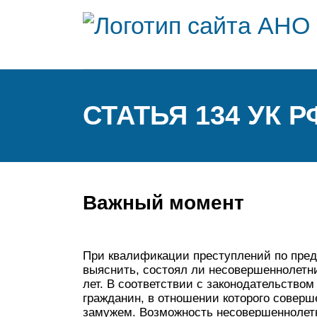
СТАТЬЯ 134 УК Р
Важный момент
При квалификации преступлений по пред
выяснить, состоял ли несовершеннолетн
лет. В соответствии с законодательством
гражданин, в отношении которого соверш
замужем. Возможность несовершеннолетн