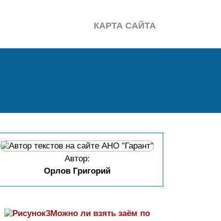
КАРТА САЙТА
Автор:
Орлов Григорий
Можно ли взять заём по