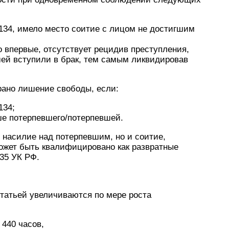
 134, имело место соитие с лицом не достигшим
впервые, отсутствует рецидив преступления,
ей вступили в брак, тем самым ликвидировав
рано лишение свободы, если:
134;
ше потерпевшего/потерпевшей.
о насилие над потерпевшим, но и соитие,
ожет быть квалифицировано как развратные
135 УК РФ.
татьей увеличиваются по мере роста
 440 часов,