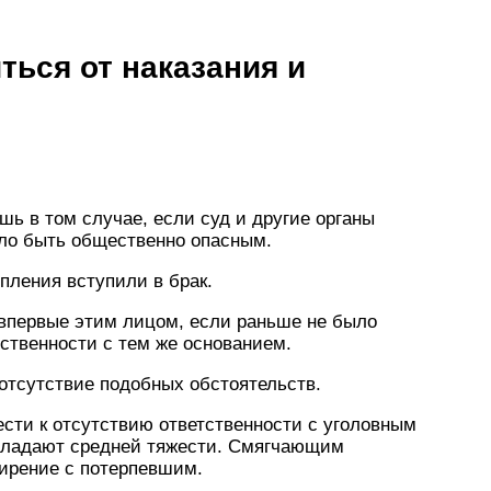
ься от наказания и
ь в том случае, если суд и другие органы
ало быть общественно опасным.
упления вступили в брак.
 впервые этим лицом, если раньше не было
ственности с тем же основанием.
отсутствие подобных обстоятельств.
ести к отсутствию ответственности с уголовным
обладают средней тяжести. Смягчающим
мирение с потерпевшим.