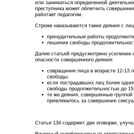
или заниматься определенной деятельно
преступника может облегчить совершение
работает педагогом.
Строже наказываются такие деяния с лиц
принудительные работы продолжите
лишение свободы продолжительност
Далее статьей предусмотрено усиление 
опасности совершенного деяния:
совращение лица в возрасте 12-13 л
свободы;
если пострадавших лиц более одно
свободы продолжительностью до 15 
те же деяния, совершенные группой
привлекалось за совершение сексуа
Статья 134 содержит две оговорки, улу
Виновный освобождается от ответствен