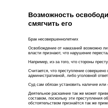
Возможность освободит
смягчить его
Брак несовершеннолетних
Освобождение от наказаний возможно лиш
власти признают, что нарушение перест
Например, из-за того, что стороны прест
Считается, что преступление совершено
административной, либо уголовной ответ
Суд сам обязан установить наличие или 
Деятельное раскаяние так же может прив
составом, поскольку эти преступления 
обстоятельством признаётся так же при