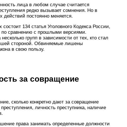
енность лица в любом случае считается
еступления редко вызывает сомнения. Но в
х действий постоянно меняется.
х состоит 134 статья Уголовного Кодекса России,
, по сравнению с прошлыми версиями.
несколько групп в зависимости от тех, кто стал
евшей стороной. Обвиняемые лишены
кона в свою пользу.
ость за совращение
яние, сколько конкретно дают за совращение
в преступления, личность преступника, наличие
в.
ишение права занимать определенные должности