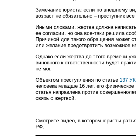
Замечание юриста: если по внешнему ви
возраст не обязательно – преступник все
Иными словами, жертва должна написать 
ее согласии, но она все-таки решила соо
Причиной для такого обращения может с
или желание предотвратить возможное н
Однако если жертва до этого времени уж
виновного к ответственности будет практ
не мог.
Объектом преступления по статье
137 У
человека младше 16 лет, его физическое
статья направлена против совершеннолет
связь с жертвой.
Смотрите видео, в котором юристы разъ
РФ: