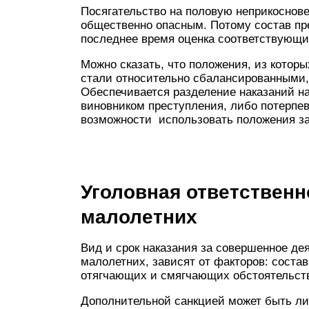
Посягательство на половую неприкоснов
общественно опасным. Потому состав пр
последнее время оценка соответствующи
Можно сказать, что положения, из которы
стали относительно сбалансированными
Обеспечивается разделение наказаний на 
виновником преступления, либо потерп
возможности использовать положения за
Уголовная ответственн
малолетних
Вид и срок наказания за совершенное де
малолетних, зависят от факторов: соста
отягчающих и смягчающих обстоятельст
Дополнительной санкцией может быть л