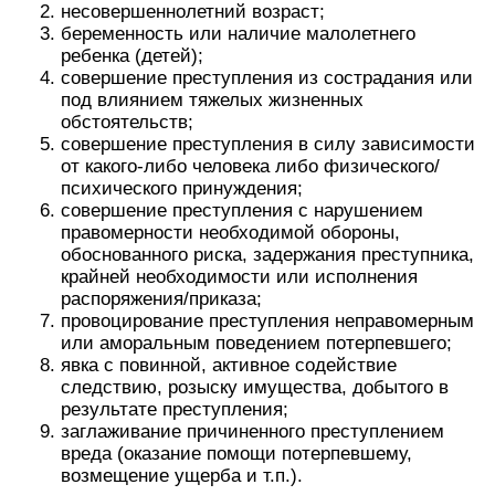
несовершеннолетний возраст;
беременность или наличие малолетнего
ребенка (детей);
совершение преступления из сострадания или
под влиянием тяжелых жизненных
обстоятельств;
совершение преступления в силу зависимости
от какого-либо человека либо физического/
психического принуждения;
совершение преступления с нарушением
правомерности необходимой обороны,
обоснованного риска, задержания преступника,
крайней необходимости или исполнения
распоряжения/приказа;
провоцирование преступления неправомерным
или аморальным поведением потерпевшего;
явка с повинной, активное содействие
следствию, розыску имущества, добытого в
результате преступления;
заглаживание причиненного преступлением
вреда (оказание помощи потерпевшему,
возмещение ущерба и т.п.).