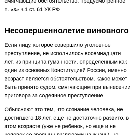
смягчающие обстоятельство, предусмотренное
п. «з» ч.1 ст. 61 УК РФ
Несовершеннолетие виновного
Если лицу, которое совершило уголовное
преступление, не исполнилось восемнадцати
лет, из принципа гуманности, определенным как
один из основных Конституцией России, именно
возраст является обстоятельством, какое может
быть принято судом, смягчающим при вынесении
приговора за содеянное преступление.
Объясняют это тем, что сознание человека, не
достигшего 18 лет, еще не достаточно развито, в
этом возрасте (уже не ребенок, но еще и не
человек со зрелыми взглядами на жизнь), не