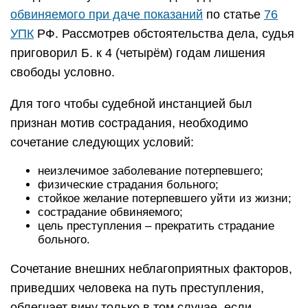
обвиняемого при даче показаний
по статье
76
УПК
РФ. Рассмотрев обстоятельства дела, судья
приговорил Б. к 4 (четырём) годам лишения
свободы условно.
Для того чтобы судебной инстанцией был
признан мотив сострадания, необходимо
сочетание следующих условий:
неизлечимое заболевание потерпевшего;
физические страдания больного;
стойкое желание потерпевшего уйти из жизни;
сострадание обвиняемого;
цель преступления – прекратить страдание
больного.
Сочетание внешних неблагоприятных факторов,
приведших человека на путь преступления,
облегчает вину только в том случае, если