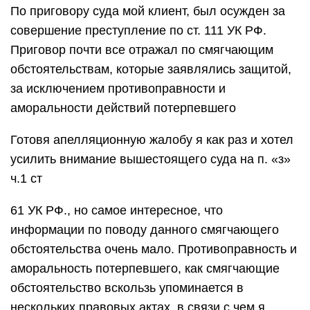
По приговору суда мой клиент, был осужден за
совершение преступление по ст. 111 УК РФ.
Приговор почти все отражал по смягчающим
обстоятельствам, которые заявлялись защитой,
за исключением противоправности и
аморальности действий потерпевшего
Готовя апелляционную жалобу я как раз и хотел
усилить внимание вышестоящего суда на п. «з»
ч.1 ст
61 УК РФ., но самое интересное, что
информации по поводу данного смягчающего
обстоятельства очень мало. Противоправность и
аморальность потерпевшего, как смягчающие
обстоятельство вскользь упоминается в
нескольких правовых актах, в связи с чем я