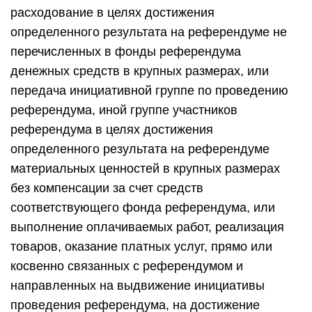
расходование в целях достижения
определенного результата на референдуме не
перечисленных в фонды референдума
денежных средств в крупных размерах, или
передача инициативной группе по проведению
референдума, иной группе участников
референдума в целях достижения
определенного результата на референдуме
материальных ценностей в крупных размерах
без компенсации за счет средств
соответствующего фонда референдума, или
выполнение оплачиваемых работ, реализация
товаров, оказание платных услуг, прямо или
косвенно связанных с референдумом и
направленных на выдвижение инициативы
проведения референдума, на достижение