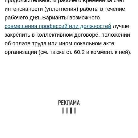
продолжительности рабочего времени за счет
интенсивности (уплотнения) работы в течение
рабочего дня. Варианты возможного
совмещения профессий или должностей
лучше
закрепить в коллективном договоре, положении
об оплате труда или ином локальном акте
организации (см. также ст. 60.2 и коммент. к ней).