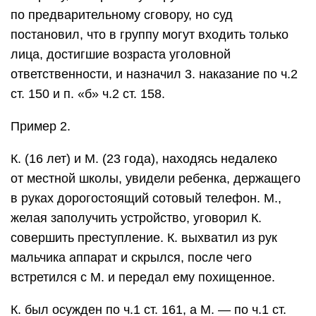
по предварительному сговору, но суд
постановил, что в группу могут входить только
лица, достигшие возраста уголовной
ответственности, и назначил 3. наказание по ч.2
ст. 150 и п. «б» ч.2 ст. 158.
Пример 2.
К. (16 лет) и М. (23 года), находясь недалеко
от местной школы, увидели ребенка, держащего
в руках дорогостоящий сотовый телефон. М.,
желая заполучить устройство, уговорил К.
совершить преступление. К. выхватил из рук
мальчика аппарат и скрылся, после чего
встретился с М. и передал ему похищенное.
К. был осужден по ч.1 ст. 161, а М. — по ч.1 ст.