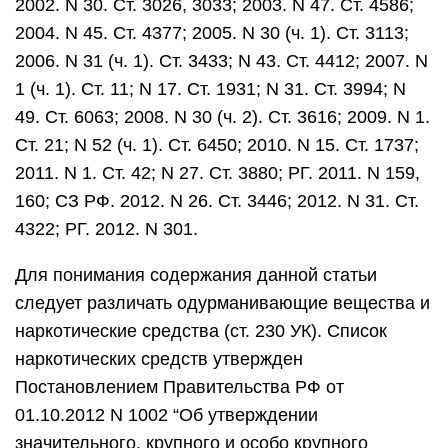
2002. N 30. Ст. 3026, 3033; 2003. N 47. Ст. 4586;
2004. N 45. Ст. 4377; 2005. N 30 (ч. 1). Ст. 3113;
2006. N 31 (ч. 1). Ст. 3433; N 43. Ст. 4412; 2007. N
1 (ч. 1). Ст. 11; N 17. Ст. 1931; N 31. Ст. 3994; N
49. Ст. 6063; 2008. N 30 (ч. 2). Ст. 3616; 2009. N 1.
Ст. 21; N 52 (ч. 1). Ст. 6450; 2010. N 15. Ст. 1737;
2011. N 1. Ст. 42; N 27. Ст. 3880; РГ. 2011. N 159,
160; СЗ РФ. 2012. N 26. Ст. 3446; 2012. N 31. Ст.
4322; РГ. 2012. N 301.
Для понимания содержания данной статьи
следует различать одурманивающие вещества и
наркотические средства (ст. 230 УК). Список
наркотических средств утвержден
Постановлением Правительства РФ от
01.10.2012 N 1002 “Об утверждении
значительного, крупного и особо крупного