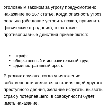
Уголовным законом за угрозу предусмотрено
наказание по 167 статье. Когда опасность угроз
реальна (обещание устроить пожар, причинить
физические страдания), то за такие
противоправные действия применяются:
штраф;
общественный и исправительный труд;
административный арест.
В редких случаях, когда уничтожение
собственности является составляющей другого
преступного деяния, желание испугать, вызвать
страх у потерпевшего, в совокупности будет
иметь наказание.