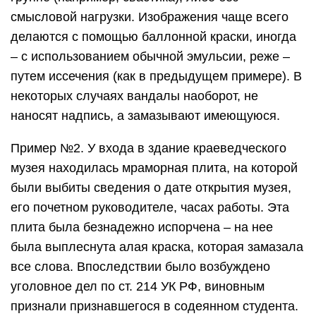
смысловой нагрузки. Изображения чаще всего
делаются с помощью баллонной краски, иногда
– с использованием обычной эмульсии, реже –
путем иссечения (как в предыдущем примере). В
некоторых случаях вандалы наоборот, не
наносят надпись, а замазывают имеющуюся.
Пример №2. У входа в здание краеведческого
музея находилась мраморная плита, на которой
были выбиты сведения о дате открытия музея,
его почетном руководителе, часах работы. Эта
плита была безнадежно испорчена – на нее
была выплеснута алая краска, которая замазала
все слова. Впоследствии было возбуждено
уголовное дел по ст. 214 УК РФ, виновным
признали признавшегося в содеянном студента.