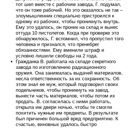
тот шел вместе с рабочим завода, Г. подумал,
что он тоже рабочий. Но это оказалось не так –
злоумышленник специально пристроился к
одному из рабочих, чтобы проникнуть внутрь.
Ему это удалось, он проник на склад и вынес
оттуда 10 пистолетов. Когда при проверке это
обнаружилось, Г. вспомнил, что пропустил того
человека и признался, что пренебрег
обязанностями. Ему вменили штраф и
условно лишили свободы на 2 года.
Гражданка В. работала на складе секретного
завода по изготовлению радиационного
оружия. Она занималась выдачей материалов,
несла ответственность за их сохранность. Об
этом знал ее муж, который подговорил своих
подельников, чтобы проникнуть на завод,
вынести часть материалов, чтобы потом их
продать. В. согласилась с ними работать,
открыла им двери ночью, чтобы те смогли
похитить нужные им предметы. В результате
был причинен большой вред предприятию. К
счастью, виновных удалось быстро