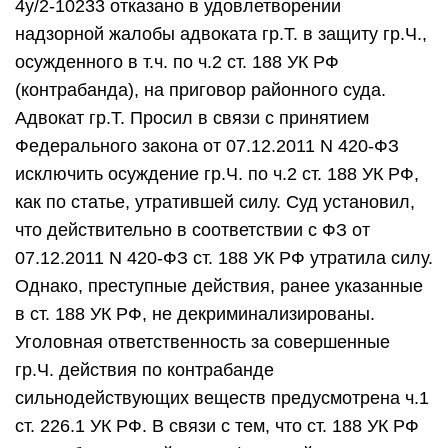
4у/2-10233 отказано в удовлетворении
надзорной жалобы адвоката гр.Т. в защиту гр.Ч.,
осужденного в т.ч. по ч.2 ст. 188 УК РФ
(контрабанда), на приговор районного суда.
Адвокат гр.Т. Просил в связи с принятием
Федерального закона от 07.12.2011 N 420-ФЗ
исключить осуждение гр.Ч. по ч.2 ст. 188 УК РФ,
как по статье, утратившей силу. Суд установил,
что действительно в соответствии с ФЗ от
07.12.2011 N 420-ФЗ ст. 188 УК РФ утратила силу.
Однако, преступные действия, ранее указанные
в ст. 188 УК РФ, не декриминализированы.
Уголовная ответственность за совершенные
гр.Ч. действия по контрабанде
сильнодействующих веществ предусмотрена ч.1
ст. 226.1 УК РФ. В связи с тем, что ст. 188 УК РФ