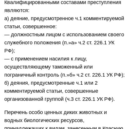
Квалифицированными составами преступления
являются:
а) деяние, предусмотренное ч.1 комментируемой
статьи, совершенное:
— должностным лицом с использованием своего
служебного положения (п.»а» ч.2 ст. 226.1 УК
РФ);
— с применением насилия к лицу,
осуществляющему таможенный или
пограничный контроль (п.»б» ч.2 ст. 226.1 УК РФ);
б) деяния, предусмотренные ч.1 или 2
комментируемой статьи, совершенные
организованной группой (ч.3 ст. 226.1 УК РФ).
Перечень особо ценных диких животных и
водных биологических ресурсов,
принадлежащих к видам, занесенным в Красную