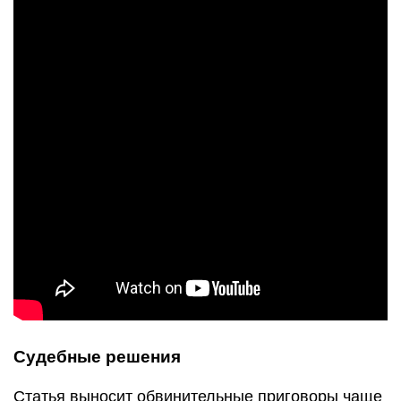
Судебные решения
Статья выносит обвинительные приговоры чаще