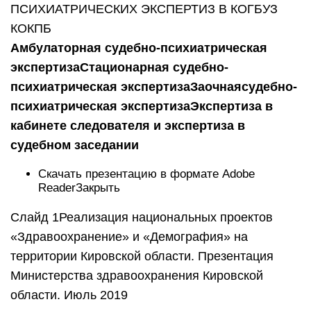
ПСИХИАТРИЧЕСКИХ ЭКСПЕРТИЗ В КОГБУЗ
КОКПБ
Амбулаторная судебно-психиатрическая
экспертиза
Стационарная судебно-
психиатрическая экспертиза
Заочная
судебно-
психиатрическая экспертиза
Экспертиза в
кабинете следователя и экспертиза в
судебном заседании
Скачать презентацию в формате Adobe
ReaderЗакрыть
Слайд 1Реализация национальных проектов
«Здравоохранение» и «Демография» на
территории Кировской области. Презентация
Министерства здравоохранения Кировской
области. Июль 2019