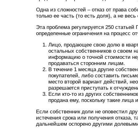
Одна из сложностей – отказ от права со
только ее часть (то есть доля), а не весь 
Эта проблема регулируется 250 статьей 
определенные ограничения на процесс о
Лицо, продающее свою долю в кварт
остальных собственников о своем 
информацию о точной стоимости нед
продаваться сторонним лицам.
В течение 1 месяца другие собстве
покупателей, либо составить письм
место второй вариант действий, нео
разрешается приступать к отчужден
Если кто-то из других собственник
продана ему, поскольку такие лица
Если собственник доли не оповестил дру
истечения срока или получения отказа, 
дальнейшем оспорено другими долевыми