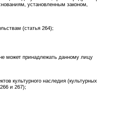
снованиям, установленным законом,
льствам (статья 264);
 не может принадлежать данному лицу
ктов культурного наследия (культурных
266 и 267);