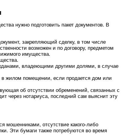
я
ства нужно подготовить пакет документов. В
документ, закрепляющий сделку, в том числе
бственности возможен и по договору, предметом
вижимого имущества.
щества.
ажданами, владеющими другими долями, в случае
х в жилом помещении, если продается дом или
твующая об отсутствии обременений, связанных с
ит через нотариуса, последний сам выяснит эту
ся мошенниками, отсутствие какого-либо
лки. Эти бумаги также потребуются во время