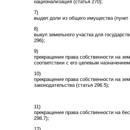
национализация (статья 270);
7)
выдел доли из общего имущества (пункт 4
8)
выкуп земельного участка для государст
296);
9)
прекращение права собственности на зем
соответствии с его целевым назначением 
10)
прекращение права собственности на зе
законодательства (статья 296.5);
11)
прекращение права собственности на бе
298.7);
12)