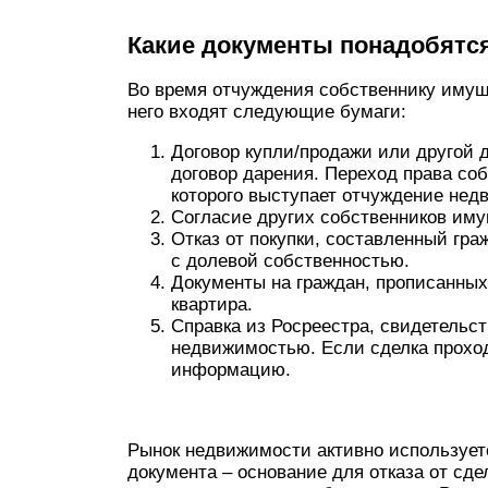
Какие документы понадобятс
Во время отчуждения собственнику имуще
него входят следующие бумаги:
Договор купли/продажи или другой 
договор дарения. Переход права со
которого выступает отчуждение нед
Согласие других собственников иму
Отказ от покупки, составленный гр
с долевой собственностью.
Документы на граждан, прописанны
квартира.
Справка из Росреестра, свидетельс
недвижимостью. Если сделка проход
информацию.
Рынок недвижимости активно использует
документа – основание для отказа от сде