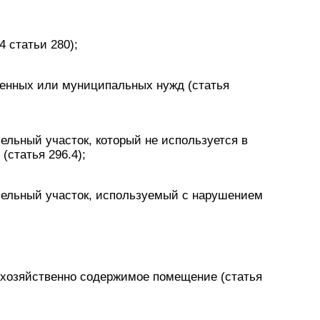
 статьи 280);
венных или муниципальных нужд (статья
ельный участок, который не используется в
(статья 296.4);
мельный участок, используемый с нарушением
схозяйственно содержимое помещение (статья