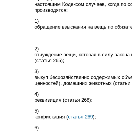
настоящим Кодексом случаев, когда по о
производятся:
1)
обращение взыскания на вещь по обязате
2)
отчуждение вещи, которая в силу закона
(статья 265);
3)
выкуп бесхозяйственно содержимых объе
ценностей), домашних животных (статьи 
4)
реквизиция (статья 268);
5)
конфискация (
статья 269
);
6)