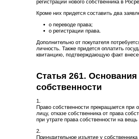
регистрации нового собственника в Росре
Кроме них придется составить два заявл
о переводе права;
о регистрации права.
Дополнительно от покупателя потребуетс
личность. Также придется оплатить госу
квитанцию, подтверждающую факт внесе
Статья 261. Основания
собственности
1.
Право собственности прекращается при 
лицу, отказе собственника от права соб
при утрате права собственности на вещь
2.
Принудительное изъятие у собственника