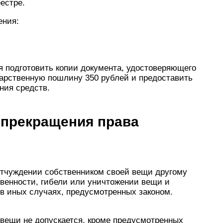
естре.
ения:
я подготовить копии документа, удостоверяющего
дарственную пошлину 350 рублей и предоставить
ния средств.
 прекращения права
отчуждении собственником своей вещи другому
ственности, гибели или уничтожении вещи и
 в иных случаях, предусмотренных законом.
 вещи не допускается, кроме предусмотренных