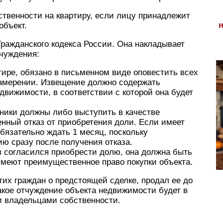
бственности на квартиру, если лицу принадлежит
объект.
Гражданского кодекса России. Она накладывает
тчуждения:
ире, обязано в письменном виде оповестить всех
намерении. Извещение должно содержать
вижимости, в соответствии с которой она будет
нники должны либо выступить в качестве
енный отказ от приобретения доли. Если имеет
бязательно ждать 1 месяц, поскольку
ию сразу после получения отказа.
ов согласился приобрести долю, она должна быть
 имеют преимущественное право покупки объекта.
гих граждан о предстоящей сделке, продал ее до
такое отчуждение объекта недвижимости будет в
 владельцами собственности.