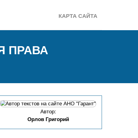
КАРТА САЙТА
Я ПРАВА
Автор:
Орлов Григорий