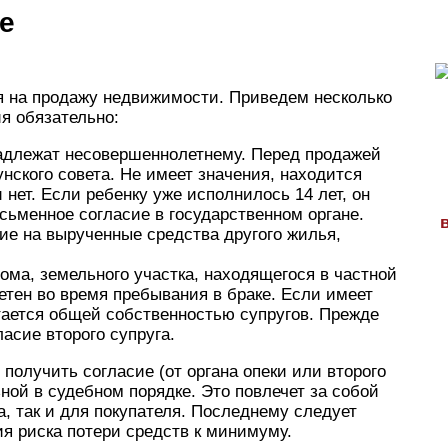
е
я на продажу недвижимости. Приведем несколько
ия обязательно:
адлежат несовершеннолетнему. Перед продажей
нского совета. Не имеет значения, находится
нет. Если ребенку уже исполнилось 14 лет, он
сьменное согласие в государственном органе.
ие на вырученные средства другого жилья,
ома, земельного участка, находящегося в частной
етен во время пребывания в браке. Если имеет
ается общей собственностью супругов. Прежде
ласие второго супруга.
получить согласие (от органа опеки или второго
ной в судебном порядке. Это повлечет за собой
а, так и для покупателя. Последнему следует
я риска потери средств к минимуму.