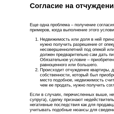
Согласие на отчуждени
Еще одна проблема – получение согласи
примеров, когда выполнение этого услов
Недвижимость или доля в ней прин
нужно получить разрешение от опеку
несовершеннолетний под опекой или 
должен предварительно сам дать пи
Обязательное условие – приобретен
равноценного или большего.
Происходит отчуждение квартиры, д
собственности, который был приобр
место подобное, недвижимость счит
чем ее продать, нужно получить сог
Если в случаях, перечисленных выше, не 
супруга), сделку признают недействитель
негативные последствия как для продавц
учитывать подобные нюансы для сведени