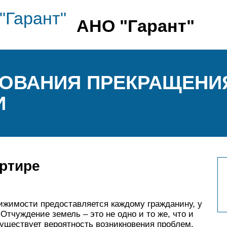
АНО "Гарант"
СНОВАНИЯ ПРЕКРАЩЕНИ
И
артире
ижимости предоставляется каждому гражданину, у
 Отчуждение земель – это не одно и то же, что и
уществует вероятность возникновения проблем.