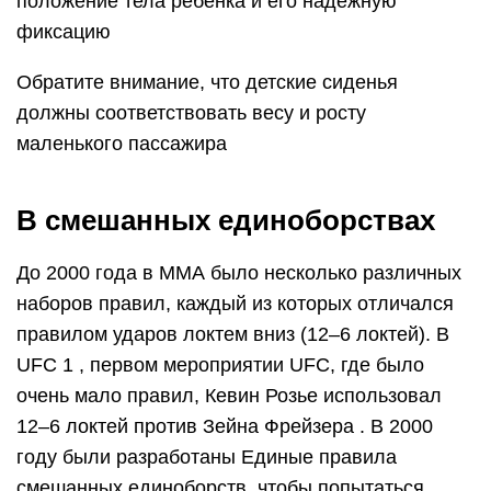
положение тела ребенка и его надежную
фиксацию
Обратите внимание, что детские сиденья
должны соответствовать весу и росту
маленького пассажира
В смешанных единоборствах
До 2000 года в ММА было несколько различных
наборов правил, каждый из которых отличался
правилом ударов локтем вниз (12–6 локтей). В
UFC 1 , первом мероприятии UFC, где было
очень мало правил, Кевин Розье использовал
12–6 локтей против Зейна Фрейзера . В 2000
году были разработаны Единые правила
смешанных единоборств, чтобы попытаться