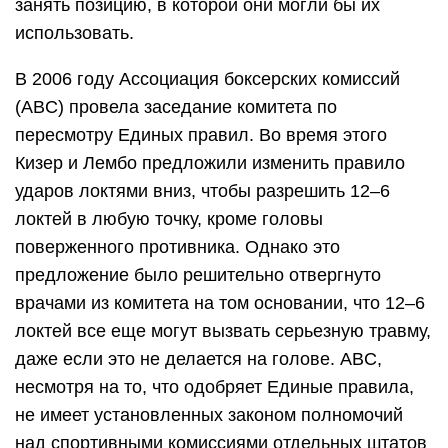
занять позицию, в которой они могли бы их
использовать.
В 2006 году Ассоциация боксерских комиссий
(ABC) провела заседание комитета по
пересмотру Единых правил. Во время этого
Кизер и Лембо предложили изменить правило
ударов локтями вниз, чтобы разрешить 12–6
локтей в любую точку, кроме головы
поверженного противника. Однако это
предложение было решительно отвергнуто
врачами из комитета на том основании, что 12–6
локтей все еще могут вызвать серьезную травму,
даже если это не делается на голове. ABC,
несмотря на то, что одобряет Единые правила,
не имеет установленных законом полномочий
над спортивными комиссиями отдельных штатов