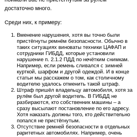
достаточно много.
Среди них, к примеру:
Вменение нарушения, хотя вы точно были
пристёгнуты ремнём безопасности. Обычно в
таких ситуациях виноваты техники ЦАФАП и
сотрудники ГИБДД, которые установили
нарушение п. 2.1.2 ПДД по нечётким снимкам.
Например, если ремень сливался с зимней
курткой, шарфом и другой одеждой. И в конце
статьи мы расскажем о том, как столичному
водителю удалось отменить такой штраф.
Штраф пришёл владельцу автомобиля, хотя за
рулём был другой водитель. В ГИБДД не
разбираются, кто собственник машины – а
сразу высылают постановление по его адресу.
Хотя наказать должны того, кто действительно
попался не пристёгнутым.
Отсутствие ремней безопасности в отдельных
раритетных автомобилях. Например, очень