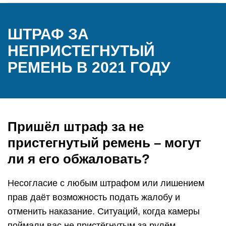
ШТРАФ ЗА
НЕПРИСТЕГНУТЫЙ
РЕМЕНЬ В 2021 ГОДУ
Пришёл штраф за не
пристегнутый ремень – могут
ли я его обжаловать?
Несогласие с любым штрафом или лишением
прав даёт возможность подать жалобу и
отменить наказание. Ситуаций, когда камеры
поймали вас не пристёгнутым за рулём