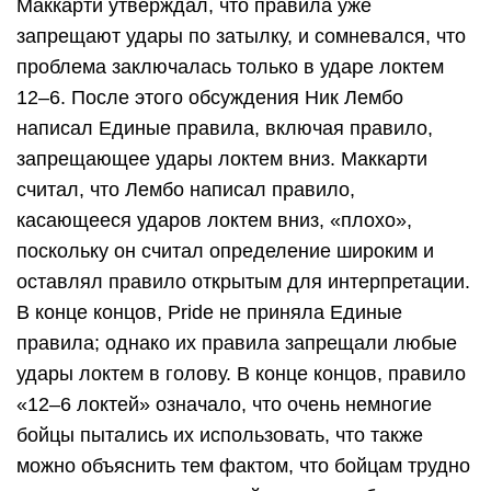
Маккарти утверждал, что правила уже
запрещают удары по затылку, и сомневался, что
проблема заключалась только в ударе локтем
12–6. После этого обсуждения Ник Лембо
написал Единые правила, включая правило,
запрещающее удары локтем вниз. Маккарти
считал, что Лембо написал правило,
касающееся ударов локтем вниз, «плохо»,
поскольку он считал определение широким и
оставлял правило открытым для интерпретации.
В конце концов, Pride не приняла Единые
правила; однако их правила запрещали любые
удары локтем в голову. В конце концов, правило
«12–6 локтей» означало, что очень немногие
бойцы пытались их использовать, что также
можно объяснить тем фактом, что бойцам трудно