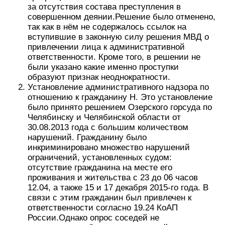
за отсутствия состава преступления в
совершенном деянии.Решение было отменено,
так как в нём не содержалось ссылок на
вступившие в законную силу решения МВД о
привлечении лица к административной
ответственности. Кроме того, в решении не
были указано какие именно проступки
образуют признак неоднократности.
Установление административного надзора по
отношению к гражданину Н. Это установление
было принято решением Озерского горсуда по
Челябинску и Челябинской области от
30.08.2013 года с большим количеством
нарушений. Гражданину было
инкриминировано множество нарушений
ограничений, установленных судом:
отсутствие гражданина на месте его
проживания и жительства с 23 до 06 часов
12.04, а также 15 и 17 декабря 2015-го года. В
связи с этим гражданин был привлечен к
ответственности согласно 19.24 КоАП
России.Однако опрос соседей не