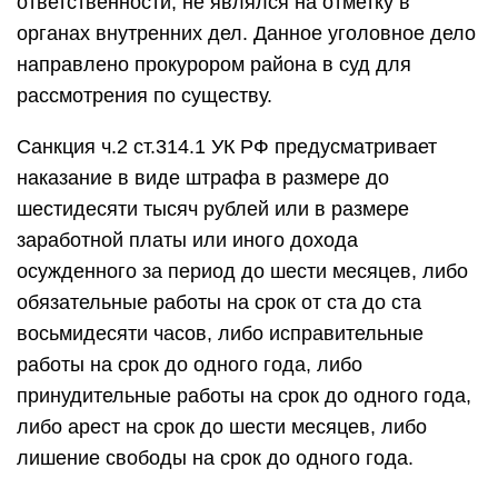
ответственности, не являлся на отметку в
органах внутренних дел. Данное уголовное дело
направлено прокурором района в суд для
рассмотрения по существу.
Санкция ч.2 ст.314.1 УК РФ предусматривает
наказание в виде штрафа в размере до
шестидесяти тысяч рублей или в размере
заработной платы или иного дохода
осужденного за период до шести месяцев, либо
обязательные работы на срок от ста до ста
восьмидесяти часов, либо исправительные
работы на срок до одного года, либо
принудительные работы на срок до одного года,
либо арест на срок до шести месяцев, либо
лишение свободы на срок до одного года.