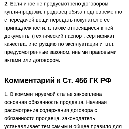
2. Если иное не предусмотрено договором
купли-продажи, продавец обязан одновременно
с передачей вещи передать покупателю ее
принадлежности, а также относящиеся к ней
документы (технический паспорт, сертификат
качества, инструкцию по эксплуатации и т.п.),
предусмотренные законом, иными правовыми
актами или договором.
Комментарий к Ст. 456 ГК РФ
1. В комментируемой статье закреплена
основная обязанность продавца. Начиная
рассмотрение содержания договора с
обязанности продавца, законодатель
устанавливает тем самым и общее правило для