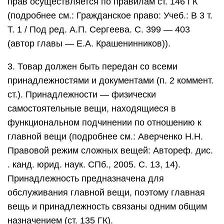
прав осуществляется по правилам ст. 146 ГК
(подробнее см.: Гражданское право: Учеб.: В 3 т.
Т. 1 / Под ред. А.П. Сергеева. С. 399 — 403
(автор главы — Е.А. Крашенинников)).
3. Товар должен быть передан со всеми
принадлежностями и документами (п. 2 коммент.
ст.). Принадлежности — физически
самостоятельные вещи, находящиеся в
функциональном подчинении по отношению к
главной вещи (подробнее см.: Аверченко Н.Н.
Правовой режим сложных вещей: Автореф. дис.
. канд. юрид. наук. СПб., 2005. С. 13, 14).
Принадлежность предназначена для
обслуживания главной вещи, поэтому главная
вещь и принадлежность связаны одним общим
назначением (ст. 135 ГК).