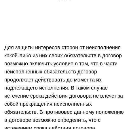
поставки товара и срока действия самого
договора поставки имеются определенные
тонкости, для установления или определения
которых лучше обратиться к специалистам,
обладающим не только знанием
законодательства, но и практическим опытом в
разрешении подобных проблем.
Форма и порядок заключения
договора поставки
В ГК РФ не содержатся специальные указания,
относящиеся к форме рассматриваемого
договора. Поэтому при ее определении нужно
следовать общим правилам о форме