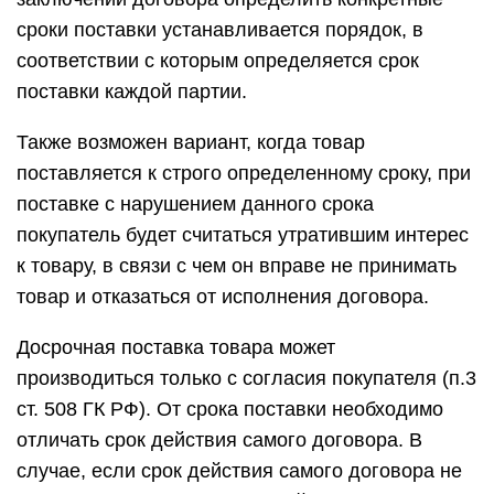
производиться только с согласия покупателя (п.3
ст. 508 ГК РФ). От срока поставки необходимо
отличать срок действия самого договора. В
случае, если срок действия самого договора не
определен, он продолжает действовать до
установленного в нем момента окончания
исполнения сторонами обязательств (абз. 2 п. 3
ст. 425 ГК РФ). Если не согласован срок
действия договора, однако определен
срок
поставки
, обязательство по допоставке товара (п. 1 ст.
511 ГК РФ) может быть признано
прекратившимся с наступлением срока поставки.
Для защиты интересов сторон от неисполнения