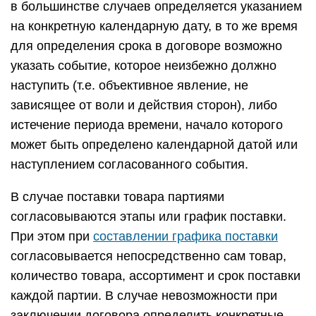
При этом при
составлении графика поставки
согласовывается непосредственно сам товар,
количество товара, ассортимент и срок поставки
каждой партии. В случае невозможности при
заключении договора определить конкретные
сроки поставки устанавливается порядок, в
соответствии с которым определяется срок
поставки каждой партии.
Также возможен вариант, когда товар
поставляется к строго определенному сроку, при
поставке с нарушением данного срока
покупатель будет считаться утратившим интерес
к товару, в связи с чем он вправе не принимать
товар и отказаться от исполнения договора.
Досрочная поставка товара может