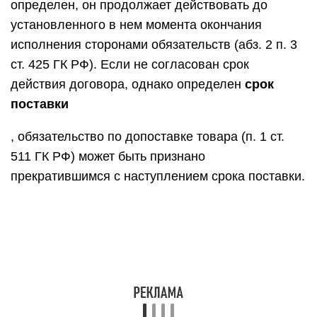
какой-либо из них своих обязательств в договор
возможно включить условие о том, что в части
неисполненных обязательств договор
продолжает действовать до момента их
надлежащего исполнения. В таком случае
истечение срока действия договора не влечет за
собой прекращения неисполненных
обязательств. В противовес данному положению
в договоре возможно определить, что с
истечением срока действия договора
прекращаются все обязательства сторон по
договору. Однако включение данного положения
в договор также не освобождает стороны от
ответственности за нарушение обязательств,
произошедшее в период действия договора.
Таким образом, в части определения сроков