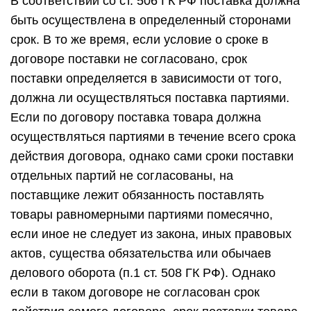
если иное не следует из закона, иных правовых
актов, существа обязательства или обычаев
делового оборота (п.1 ст. 508 ГК РФ). Однако
если в таком договоре не согласован срок
действия самого договора, срок поставки товара
определяется по правилам ст. 314 ГК РФ,
предусматривающей исполнение обязательства
в течение семи дней с момента предъявления
кредитором соответствующего требования. По
тем же правилам ст. 314 ГК РФ определяется
срок поставки, когда она не должна
осуществляться партиями. Необходимо также
иметь в виду, что положение об исполнении
требования в течение семи дней применяется к
правоотношениям, возникшим после 01.06.2015
г. По ранее действовавшей редакции п.2 ст. 314