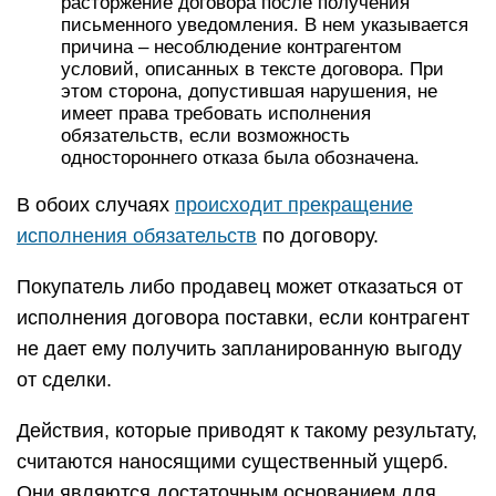
расторжение договора после получения
письменного уведомления. В нем указывается
причина – несоблюдение контрагентом
условий, описанных в тексте договора. При
этом сторона, допустившая нарушения, не
имеет права требовать исполнения
обязательств, если возможность
одностороннего отказа была обозначена.
В обоих случаях
происходит прекращение
исполнения обязательств
по договору.
Покупатель либо продавец может отказаться от
исполнения договора поставки, если контрагент
не дает ему получить запланированную выгоду
от сделки.
Действия, которые приводят к такому результату,
считаются наносящими существенный ущерб.
Они являются достаточным основанием для