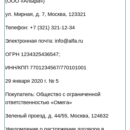
(ООО «Альфа»)
ул. Мирная, д. 7, Москва, 123321
Телефон: +7 (321) 321-12-34
Электронная почта: info@alfa.ru
ОГРН 1234325436547;
ИНН/КПП 7701234567/770101001
29 января 2020 г. № 5
Покупатель: Общество с ограниченной
ответственностью «Омега»
Зеленый проезд, д. 44/55, Москва, 124632
Уведомление о расторжении договора в