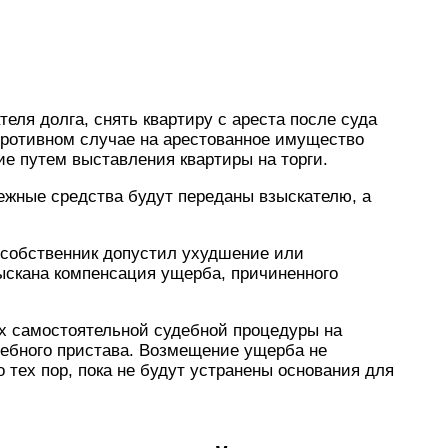
еля долга, снять квартиру с ареста после суда
противном случае на арестованное имущество
е путем выставления квартиры на торги.
ежные средства будут переданы взыскателю, а
 собственник допустил ухудшение или
ыскана компенсация ущерба, причиненного
ах самостоятельной судебной процедуры на
дебного пристава. Возмещение ущерба не
 тех пор, пока не будут устранены основания для