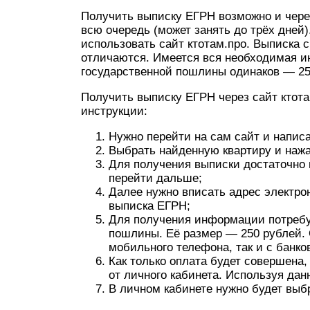
Получить выписку ЕГРН возможно и через
всю очередь (может занять до трёх дней)
использовать сайт ктотам.про. Выписка с 
отличаются. Имеется вся необходимая и
государственной пошлины одинаков — 25
Получить выписку ЕГРН через сайт ктота
инструкции:
Нужно перейти на сам сайт и напис
Выбрать найденную квартиру и нажа
Для получения выписки достаточно 
перейти дальше;
Далее нужно вписать адрес электро
выписка ЕГРН;
Для получения информации потребу
пошлины. Её размер — 250 рублей. 
мобильного телефона, так и с банко
Как только оплата будет совершена
от личного кабинета. Используя дан
В личном кабинете нужно будет выб