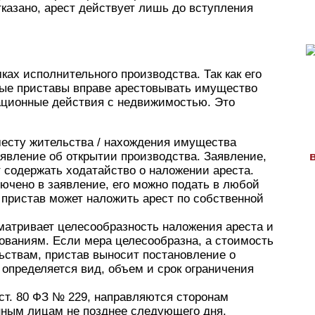
тказано, арест действует лишь до вступления
ках исполнительного производства. Так как его
ые приставы вправе арестовывать имущество
рационные действия с недвижимостью. Это
месту жительства / нахождения имущества
явление об открытии производства. Заявление,
ет содержать ходатайство о наложении ареста.
лючено в заявление, его можно подать в любой
 пристав может наложить арест по собственной
матривает целесообразность наложения ареста и
ованиям. Если мера целесообразна, а стоимость
ствам, пристав выносит постановление о
 определяется вид, объем и срок ограничения
 ст. 80 ФЗ № 229, направляются сторонам
нным лицам не позднее следующего дня.