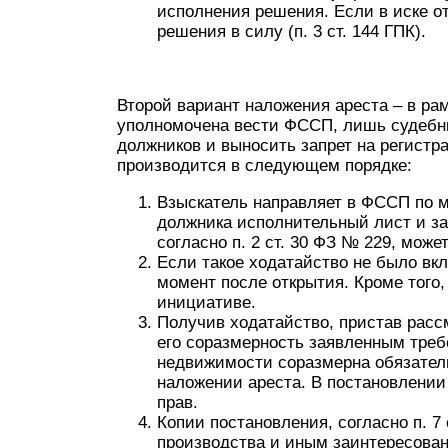
исполнения решения. Если в иске о
решения в силу (п. 3 ст. 144 ГПК).
Второй вариант наложения ареста – в рам
уполномочена вести ФССП, лишь судебн
должников и выносить запрет на регист
производится в следующем порядке:
Взыскатель направляет в ФССП по 
должника исполнительный лист и за
согласно п. 2 ст. 30 ФЗ № 229, мож
Если такое ходатайство не было вк
момент после открытия. Кроме того,
инициативе.
Получив ходатайство, пристав расс
его соразмерность заявленным треб
недвижимости соразмерна обязатель
наложении ареста. В постановлении
прав.
Копии постановления, согласно п. 7
производства и иным заинтересова