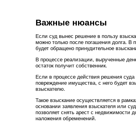
Важные нюансы
Если суд вынес решение в пользу взыскат
можно только после погашения долга. В 
будет обращено принудительное взыскани
В процессе реализации, вырученные ден
остаток получит собственник.
Если в процессе действия решения суда
повреждение имущества, с него будет вз
взыскателю.
Такое взыскание осуществляется в рамк
основании заявления взыскателя или су
позволяет снять арест с недвижимости до
наложения обременений.