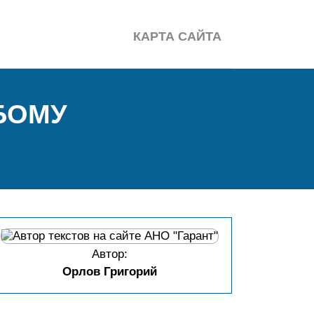
КАРТА САЙТА
БОМУ
Автор:
Орлов Григорий