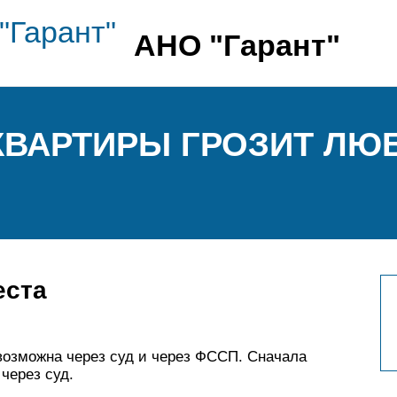
АНО "Гарант"
КВАРТИРЫ ГРОЗИТ ЛЮ
еста
возможна через суд и через ФССП. Сначала
 через суд.