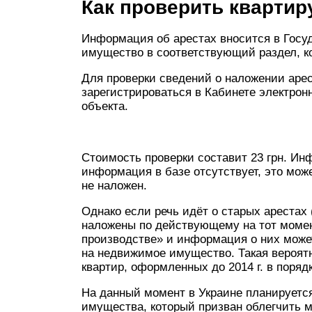
Как проверить квартир
Информация об арестах вносится в Госу
имущество в соответствующий раздел, к
Для проверки сведений о наложении арес
зарегистрироваться в Кабинете электрон
объекта.
Стоимость проверки составит 23 грн. Ин
информация в базе отсутствует, это може
не наложен.
Однако если речь идёт о старых арестах (
наложены по действующему на тот моме
производстве» и информация о них может
на недвижимое имущество. Такая вероятн
квартир, оформленных до 2014 г. в поряд
На данный момент в Украине планируетс
имущества, который призван облегчить м