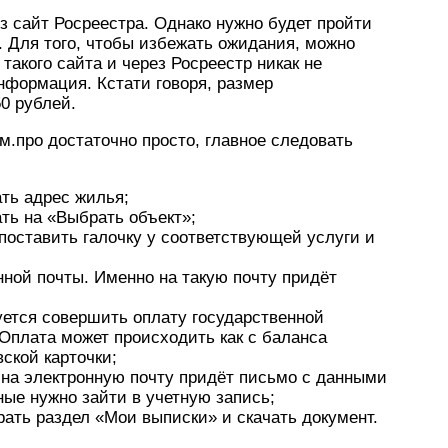
 сайт Росреестра. Однако нужно будет пройти
. Для того, чтобы избежать ожидания, можно
такого сайта и через Росреестр никак не
нформация. Кстати говоря, размер
0 рублей.
м.про достаточно просто, главное следовать
ать адрес жилья;
ть на «Выбрать объект»;
поставить галочку у соответствующей услуги и
нной почты. Именно на такую почту придёт
ется совершить оплату государственной
Оплата может происходить как с баланса
вской карточки;
, на электронную почту придёт письмо с данными
ные нужно зайти в учетную запись;
рать раздел «Мои выписки» и скачать документ.