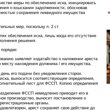
честве меры по обеспечению иска, инициировать
ения о взыскании задолженности, обосновав
имостью сохранения ликвидного имущества
ельных мер, поскольку п. 2 ст
елях обеспечения иска, лишь когда его отсутствие
полнения решения.
 порядке:
ованию заявляет ходатайство о наложении ареста
о месту нахождения должника / его имущества,
 день его подачи без уведомления сторон.
 иска, выносится соответствующее определение,
сполнительный лист для ФССП. Копию определения
разделение ФССП немедленно приводит его в
ное производство, выносит постановление о
 регистрационные органы.
удовлетворен, арест сохраняет свое действие до