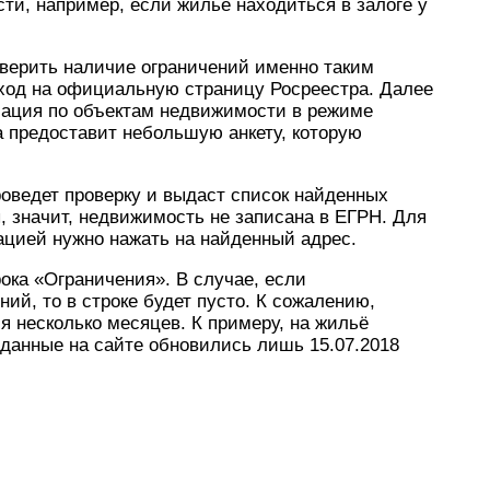
и, например, если жильё находиться в залоге у
верить наличие ограничений именно таким
вход на официальную страницу Росреестра. Далее
мация по объектам недвижимости в режиме
а предоставит небольшую анкету, которую
оведет проверку и выдаст список найденных
, значит, недвижимость не записана в ЕГРН. Для
цией нужно нажать на найденный адрес.
ока «Ограничения». В случае, если
ий, то в строке будет пусто. К сожалению,
 несколько месяцев. К примеру, на жильё
а данные на сайте обновились лишь 15.07.2018