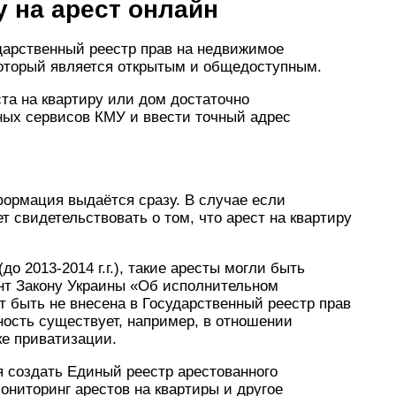
у на арест онлайн
дарственный реестр прав на недвижимое
оторый является открытым и общедоступным.
та на квартиру или дом достаточно
ных сервисов КМУ и ввести точный адрес
формация выдаётся сразу. В случае если
т свидетельствовать о том, что арест на квартиру
до 2013-2014 г.г.), такие аресты могли быть
нт Закону Украины «Об исполнительном
 быть не внесена в Государственный реестр прав
ость существует, например, в отношении
ке приватизации.
я создать Единый реестр арестованного
ониторинг арестов на квартиры и другое