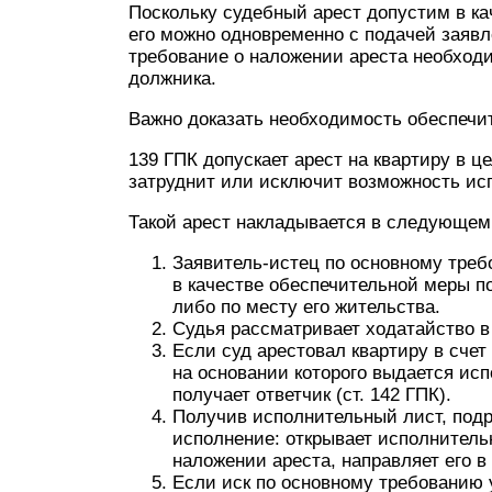
Поскольку судебный арест допустим в ка
его можно одновременно с подачей заявл
требование о наложении ареста необход
должника.
Важно доказать необходимость обеспечит
139 ГПК допускает арест на квартиру в ц
затруднит или исключит возможность ис
Такой арест накладывается в следующем
Заявитель-истец по основному треб
в качестве обеспечительной меры п
либо по месту его жительства.
Судья рассматривает ходатайство в
Если суд арестовал квартиру в счет
на основании которого выдается и
получает ответчик (ст. 142 ГПК).
Получив исполнительный лист, под
исполнение: открывает исполнитель
наложении ареста, направляет его в
Если иск по основному требованию 