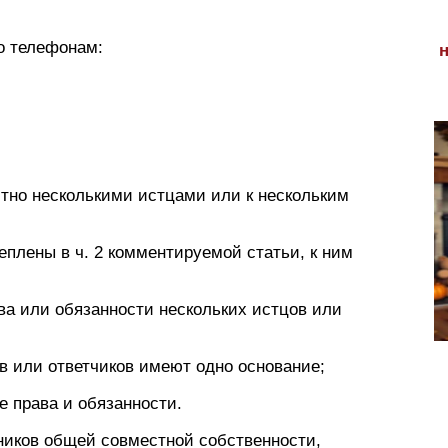
о телефонам:
стно несколькими истцами или к нескольким
еплены в ч. 2 комментируемой статьи, к ним
а или обязанности нескольких истцов или
в или ответчиков имеют одно основание;
 права и обязанности.
ников общей совместной собственности,