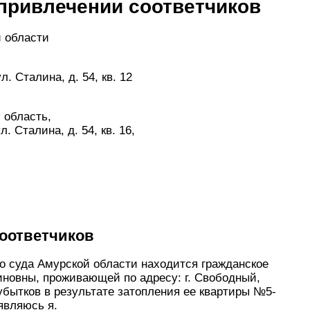
привлечении соответчиков
 области
. Сталина, д. 54, кв. 12
я область,
. Сталина, д. 54, кв. 16,
соответчиков
о суда Амурской области находится гражданское
иновны, проживающей по адресу: г. Свободный,
и убытков в результате затопления ее квартиры №5-
являюсь я.