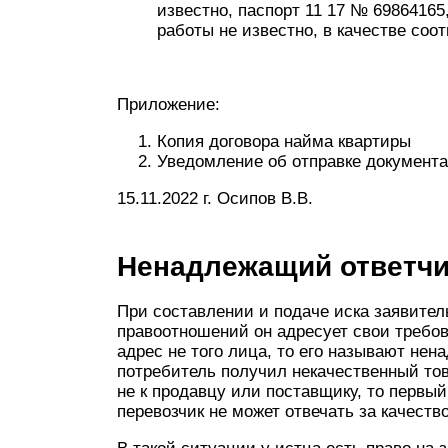
известно, паспорт 11 17 № 69864165,
работы не известно, в качестве соот
Приложение:
Копия договора найма квартиры
Уведомление об отправке документа
15.11.2022 г. Осипов В.В.
Ненадлежащий ответчи
При составлении и подаче иска заявитель
правоотношений он адресует свои требов
адрес не того лица, то его называют не
потребитель получил некачественный това
не к продавцу или поставщику, то первы
перевозчик не может отвечать за качество