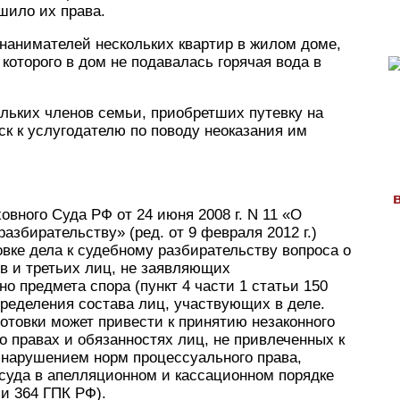
шило их права.
нанимателей нескольких квартир в жилом доме,
 которого в дом не подавалась горячая вода в
льких членов семьи, приобретших путевку на
к к услугодателю по поводу неоказания им
вного Суда РФ от 24 июня 2008 г. N 11 «О
азбирательству» (ред. от 9 февраля 2012 г.)
овке дела к судебному разбирательству вопроса о
ов и третьих лиц, не заявляющих
о предмета спора (пункт 4 части 1 статьи 150
ределения состава лиц, участвующих в деле.
отовки может привести к принятию незаконного
о правах и обязанностях лиц, не привлеченных к
 нарушением норм процессуального права,
уда в апелляционном и кассационном порядке
ьи 364 ГПК РФ).