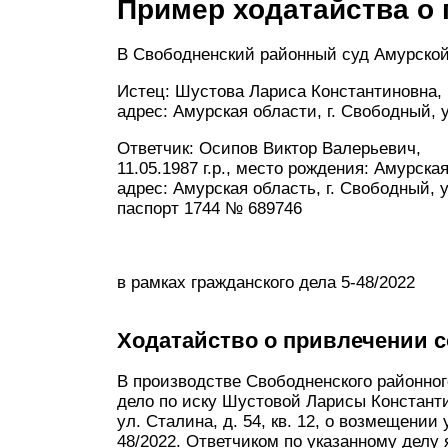
Пример ходатайства о 
В Свободненский районный суд Амурской
Истец: Шустова Лариса Константиновна,
адрес: Амурская области, г. Свободный, ул
Ответчик: Осипов Виктор Валерьевич,
11.05.1987 г.р., место рождения: Амурска
адрес: Амурская область, г. Свободный, ул
паспорт 1744 № 689746
в рамках гражданского дела 5-48/2022
Ходатайство о привлечении 
В производстве Свободненского районног
дело по иску Шустовой Ларисы Констант
ул. Сталина, д. 54, кв. 12, о возмещени
48/2022. Ответчиком по указанному делу 