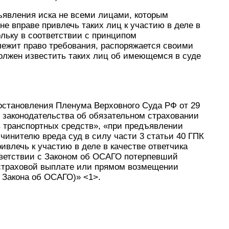
дъявления иска не всеми лицами, которым
не вправе привлечь таких лиц к участию в деле в
ольку в соответствии с принципом
лежит право требования, распоряжается своими
олжен известить таких лиц об имеющемся в суде
остановления Пленума Верховного Суда РФ от 29
и законодательства об обязательном страховании
в транспортных средств», «при предъявлении
чинителю вреда суд в силу части 3 статьи 40 ГПК
ивлечь к участию в деле в качестве ответчика
тветствии с Законом об ОСАГО потерпевший
 страховой выплате или прямом возмещении
1 Закона об ОСАГО)» <1>.