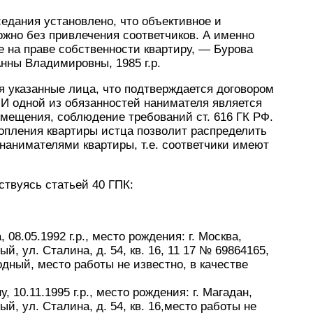
седания установлено, что объективное и
жно без привлечения соответчиков. А именно
 на праве собственности квартиру, — Бурова
Анны Владимировны, 1985 г.р.
я указанные лица, что подтверждается договором
. И одной из обязанностей нанимателя является
мещения, соблюдение требований ст. 616 ГК РФ.
опления квартиры истца позволит распределить
нанимателями квартиры, т.е. соответчики имеют
твуясь статьей 40 ГПК:
08.05.1992 г.р., место рождения: г. Москва,
й, ул. Сталина, д. 54, кв. 16, 11 17 № 69864165,
одный, место работы не известно, в качестве
10.11.1995 г.р., место рождения: г. Магадан,
ый, ул. Сталина, д. 54, кв. 16,место работы не