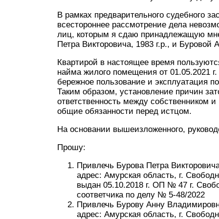
В рамках предварительного судебного за
всестороннее рассмотрение дела невозмо
лиц, которым я сдаю принадлежащую мне
Петра Викторовича, 1983 г.р., и Буровой 
Квартирой в настоящее время пользуютс
найма жилого помещения от 01.05.2021 г
бережное пользование и эксплуатация по
Таким образом, установление причин зат
ответственность между собственником и 
общие обязанности перед истцом.
На основании вышеизложенного, руководс
Прошу:
Привлечь Бурова Петра Викторовича, 
адрес: Амурская область, г. Свободны
выдан 05.10.2018 г. ОП № 47 г. Своб
соответчика по делу № 5-48/2022
Привлечь Бурову Анну Владимировну, 
адрес: Амурская область, г. Свободн