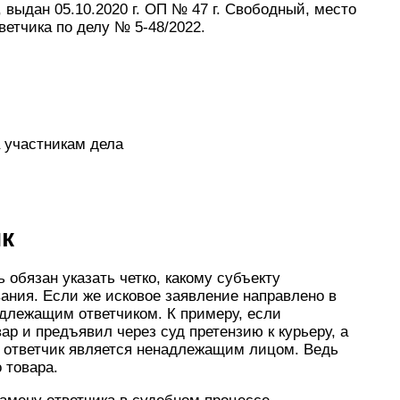
 выдан 05.10.2020 г. ОП № 47 г. Свободный, место
ветчика по делу № 5-48/2022.
 участникам дела
к
 обязан указать четко, какому субъекту
ания. Если же исковое заявление направлено в
надлежащим ответчиком. К примеру, если
р и предъявил через суд претензию к курьеру, а
й ответчик является ненадлежащим лицом. Ведь
 товара.