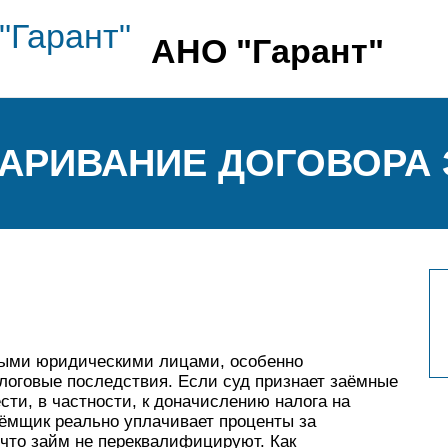
АНО "Гарант"
СПАРИВАНИЕ ДОГОВОРА
ыми юридическими лицами, особенно
логовые последствия. Если суд признает заёмные
ти, в частности, к доначислению налога на
ёмщик реально уплачивает проценты за
 что займ не переквалифицируют. Как