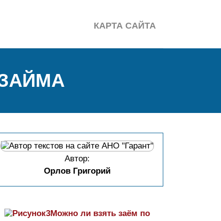
КАРТА САЙТА
 ЗАЙМА
Автор:
Орлов Григорий
Можно ли взять заём по