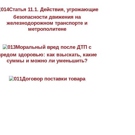
Статья 11.1. Действия, угрожающие
безопасности движения на
железнодорожном транспорте и
метрополитене
Моральный вред после ДТП с
вредом здоровью: как взыскать, какие
суммы и можно ли уменьшить?
Договор поставки товара