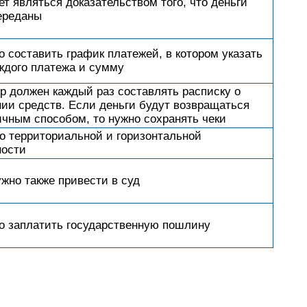
ет являться доказательством того, что деньги
ереданы
о составить график платежей, в котором указать
ждого платежа и сумму
р должен каждый раз составлять расписку о
ии средств. Если деньги будут возвращаться
чным способом, то нужно сохранять чеки
о территориальной и горизонтальной
ности
ужно также привести в суд
о заплатить государственную пошлину