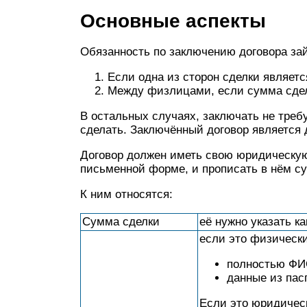
Основные аспекты
Обязанность по заключению договора за
Если одна из сторон сделки являет
Между физлицами, если сумма сде
В остальных случаях, заключать не требу
сделать. Заключённый договор является 
Договор должен иметь свою юридическую 
письменной форме, и прописать в нём с
К ним относятся:
Сумма сделки
её нужно указать к
если это физически
полностью ФИ
данные из пас
Если это юридическ