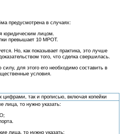
йма предусмотрена в случаях:
ся юридическим лицом.
лки превышает 10 МРОТ.
ется. Но, как показывает практика, это лучше
доказательством того, что сделка свершилась.
силу, для этого его необходимо составить в
ущественные условия.
ак цифрами, так и прописью, включая копейки
е лица, то нужно указать:
О;
порта.
ие лица, то нужно указать: