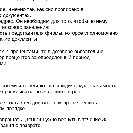
е, именно так, как оно прописано в
 документах.
дрес. Он необходим для того, чтобы по нему
 искового заявления;
ть представителя фирмы, которое уполномочено
акие документы
я с процентами, то в договоре обязательно
ер процентов за определённый период
ами
льными и не влияют на юридическую значимость
 прописывать, по желанию сторон.
нее составлен договор, тем проще решить
ом порядке.
озвращать. Деньги нужно вернуть в течение 30
вания о возврате.