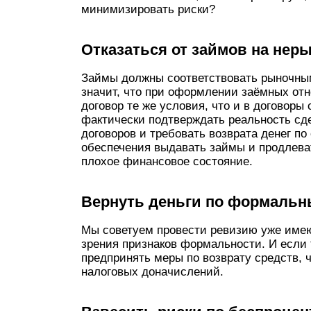
минимизировать риски?
Отказаться от займов на нер
Займы должны со­ответствовать рыночным
значит, что при оформлении заёмных от
договор те же условия, что и в договор
фактически подтверждать реальность сде
договоров и требовать возврата денег по
обеспечения выдавать займы и продлеват
плохое финансовое состояние.
Вернуть деньги по формаль
Мы советуем провести ревизию уже имею
зрения признаков формальности. И если 
предпринять меры по возврату средств, 
налоговых доначислений.