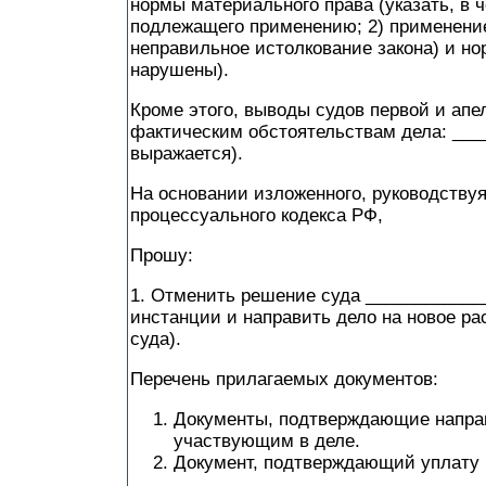
нормы материального права (указать, в 
подлежащего применению; 2) применение
неправильное истолкование закона) и но
нарушены).
Кроме этого, выводы судов первой и ап
фактическим обстоятельствам дела: ____
выражается).
На основании изложенного, руководствуяс
процессуального кодекса РФ,
Прошу:
1. Отменить решение суда ____________
инстанции и направить дело на новое ра
суда).
Перечень прилагаемых документов:
Документы, подтверждающие напра
участвующим в деле.
Документ, подтверждающий уплату 