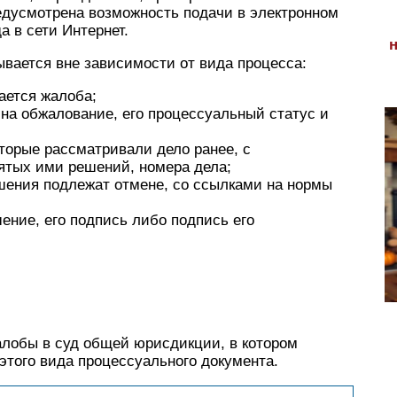
дусмотрена возможность подачи в электронном
 в сети Интернет.
вается вне зависимости от вида процесса:
дается жалоба;
на обжалование, его процессуальный статус и
;
оторые рассматривали дело ранее, с
ятых ими решений, номера дела;
шения подлежат отмене, со ссылками на нормы
ение, его подпись либо подпись его
лобы в суд общей юрисдикции, в котором
этого вида процессуального документа.