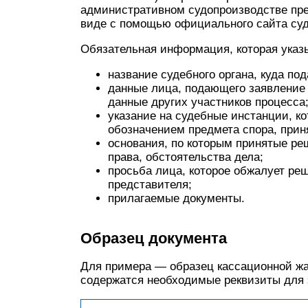
административном судопроизводстве пре
виде с помощью официального сайта суда
Обязательная информация, которая указы
название судебного органа, куда по
данные лица, подающего заявление 
данные других участников процесса
указание на судебные инстанции, к
обозначением предмета спора, прин
основания, по которым принятые ре
права, обстоятельства дела;
просьба лица, которое обжалует реш
представителя;
прилагаемые документы.
Образец документа
Для примера — образец кассационной жа
содержатся необходимые реквизиты для 