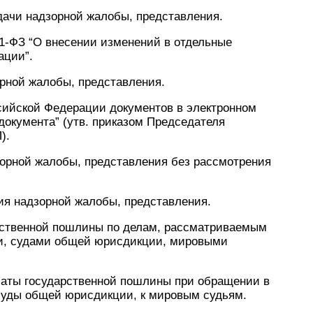
одачи надзорной жалобы, представления.
51-ФЗ “О внесении изменений в отдельные
ации”.
орной жалобы, представления.
ссийской Федерации документов в электронном
документа” (утв. приказом Председателя
).
зорной жалобы, представления без рассмотрения
ия надзорной жалобы, представления.
арственной пошлины по делам, рассматриваемым
и, судами общей юрисдикции, мировыми
платы государственной пошлины при обращении в
суды общей юрисдикции, к мировым судьям.