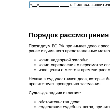
«__»_________ ____ г.
Подпись заявителя
Порядок рассмотрения
Президиум ВС РФ принимает дело к расс
ранее изучившего представленные матер
копии надзорной жалобы;
копии определения о пересмотре спо
извещения о месте и времени рассм
Неявка в суд участников дела, которые
препятствует проведению заседания.
Судья-докладчик излагает:
обстоятельства дела;
содержание судебных актов, приня