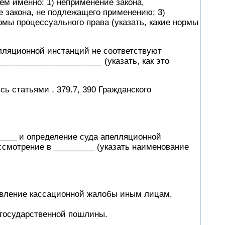
чем именно: 1) неприменение закона,
 закона, не подлежащего применению; 3)
рмы процессуального права (указать, какие нормы
елляционной инстанций не соответствуют
______________________ (указать, как это
ь статьями , 379.7, 390 Гражданского
____ и определение суда апелляционной
ссмотрение в _________ (указать наименование
вление кассационной жалобы иным лицам,
государственной пошлины.