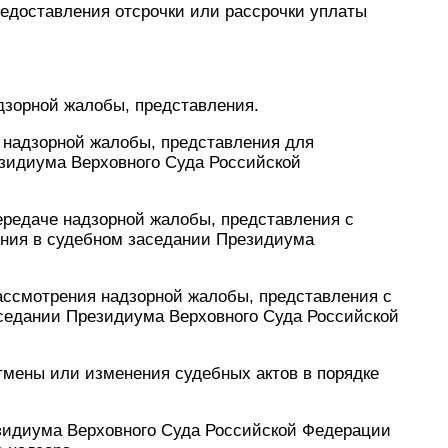
редоставления отсрочки или рассрочки уплаты
дзорной жалобы, представления.
е надзорной жалобы, представления для
зидиума Верховного Суда Российской
ередаче надзорной жалобы, представления с
ния в судебном заседании Президиума
рассмотрения надзорной жалобы, представления с
седании Президиума Верховного Суда Российской
тмены или изменения судебных актов в порядке
зидиума Верховного Суда Российской Федерации