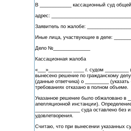
В ____________ кассационный суд обще
адрес: ______________________________
Заявитель по жалобе: ________________
Иные лица, участвующие в деле: ______
Дело №______________
Кассационная жалоба
«___»_________ ____ г. судом _________
вынесено решение по гражданскому делу 
(данные ответчика) о _________ (указать
требованиях отказано в полном объеме.
Указанное решение было обжаловано в _
апелляционной инстанции). Определени
_________________ суда оставлено без 
удовлетворения.
Считаю, что при вынесении указанных 