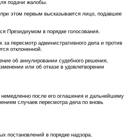
ля подачи жалобы.
, при этом первым высказывается лицо, подавшее
ся Президиумом в порядке голосования.
х за пересмотр административного дела и против
ется отклоненной.
ение об аннулировании судебного решения,
зменении или об отказе в удовлетворении
у немедленно после его оглашения и дальнейшему
чением случаев пересмотра дела по вновь
ых постановлений в порядке надзора.