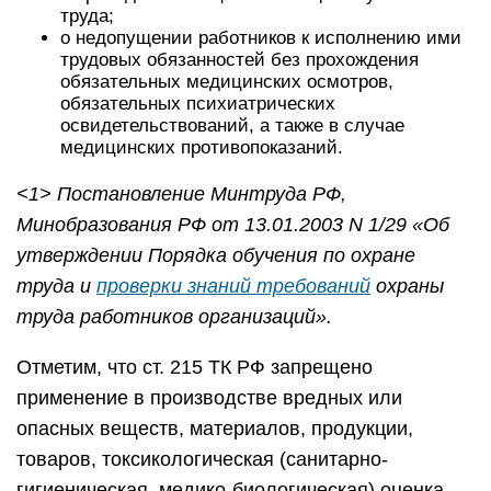
труда;
о недопущении работников к исполнению ими
трудовых обязанностей без прохождения
обязательных медицинских осмотров,
обязательных психиатрических
освидетельствований, а также в случае
медицинских противопоказаний.
<1> Постановление Минтруда РФ,
Минобразования РФ от 13.01.2003 N 1/29 «Об
утверждении Порядка обучения по охране
труда и
проверки знаний требований
охраны
труда работников организаций».
Отметим, что ст. 215 ТК РФ запрещено
применение в производстве вредных или
опасных веществ, материалов, продукции,
товаров, токсикологическая (санитарно-
гигиеническая, медико-биологическая) оценка