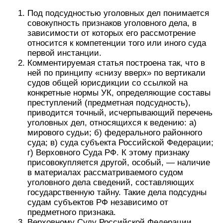
Под подсудностью уголовных дел понимается
совокупность признаков уголовного дела, в
зависимости от которых его рассмотрение
относится к компетенции того или иного суда
первой инстанции.
Комментируемая статья построена так, что в
ней по принципу «снизу вверх» по вертикали
судов общей юрисдикции со ссылкой на
конкретные нормы УК, определяющие составы
преступлений (предметная подсудность),
приводится точный, исчерпывающий перечень
уголовных дел, относящихся к ведению: а)
мирового судьи; б) федерального районного
суда; в) суда субъекта Российской Федерации;
г) Верховного Суда РФ. К этому признаку
присовокупляется другой, особый, — наличие
в материалах рассматриваемого судом
уголовного дела сведений, составляющих
государственную тайну. Такие дела подсудны
судам субъектов РФ независимо от
предметного признака.
Верховному Суду Российской Федерации