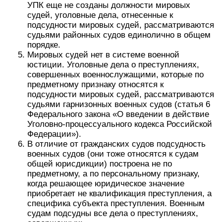
УПК еще не созданы должности мировых
судей, уголовные дела, отнесенные к
подсудности мировых судей, рассматриваются
судьями районных судов единолично в общем
порядке.
Мировых судей нет в системе военной
юстиции. Уголовные дела о преступлениях,
совершенных военнослужащими, которые по
предметному признаку относятся к
подсудности мировых судей, рассматриваются
судьями гарнизонных военных судов (статья 6
Федерального закона «О введении в действие
Уголовно-процессуального кодекса Российской
Федерации»).
В отличие от гражданских судов подсудность
военных судов (они тоже относятся к судам
общей юрисдикции) построена не по
предметному, а по персональному признаку,
когда решающее юридическое значение
приобретает не квалификация преступления, а
специфика субъекта преступления. Военным
судам подсудны все дела о преступлениях,