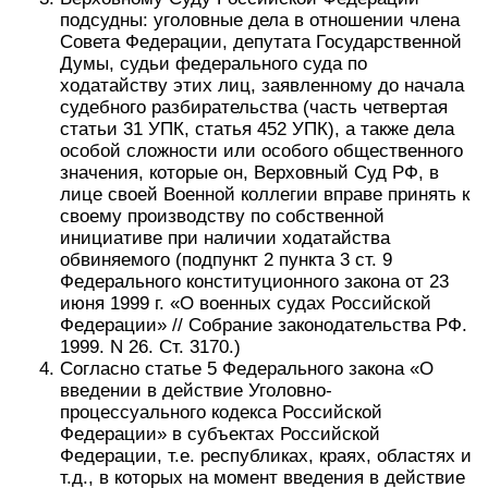
подсудны: уголовные дела в отношении члена
Совета Федерации, депутата Государственной
Думы, судьи федерального суда по
ходатайству этих лиц, заявленному до начала
судебного разбирательства (часть четвертая
статьи 31 УПК, статья 452 УПК), а также дела
особой сложности или особого общественного
значения, которые он, Верховный Суд РФ, в
лице своей Военной коллегии вправе принять к
своему производству по собственной
инициативе при наличии ходатайства
обвиняемого (подпункт 2 пункта 3 ст. 9
Федерального конституционного закона от 23
июня 1999 г. «О военных судах Российской
Федерации» // Собрание законодательства РФ.
1999. N 26. Ст. 3170.)
Согласно статье 5 Федерального закона «О
введении в действие Уголовно-
процессуального кодекса Российской
Федерации» в субъектах Российской
Федерации, т.е. республиках, краях, областях и
т.д., в которых на момент введения в действие