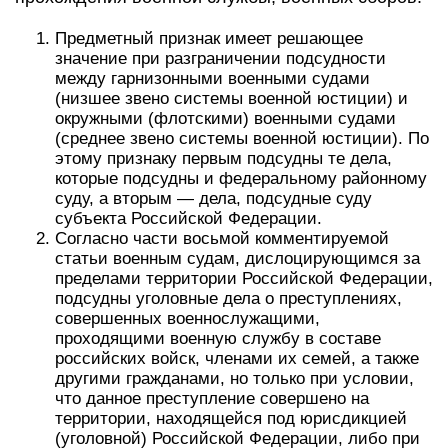
Предметный признак имеет решающее
значение при разграничении подсудности
между гарнизонными военными судами
(низшее звено системы военной юстиции) и
окружными (флотскими) военными судами
(среднее звено системы военной юстиции). По
этому признаку первым подсудны те дела,
которые подсудны и федеральному районному
суду, а вторым — дела, подсудные суду
субъекта Российской Федерации.
Согласно части восьмой комментируемой
статьи военным судам, дислоцирующимся за
пределами территории Российской Федерации,
подсудны уголовные дела о преступлениях,
совершенных военнослужащими,
проходящими военную службу в составе
российских войск, членами их семей, а также
другими гражданами, но только при условии,
что данное преступление совершено на
территории, находящейся под юрисдикцией
(уголовной) Российской Федерации, либо при