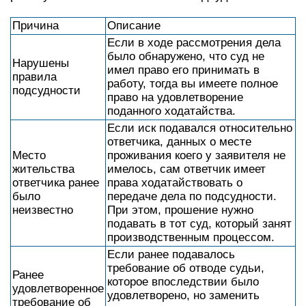
Причина
Описание
Если в ходе рассмотрения дела
было обнаружено, что суд не
Нарушены
имел право его принимать в
правила
работу, тогда вы имеете полное
подсудности
право на удовлетворение
поданного ходатайства.
Если иск подавался относительно
ответчика, данных о месте
Место
проживания коего у заявителя не
жительства
имелось, сам ответчик имеет
ответчика ранее
права ходатайствовать о
было
передаче дела по подсудности.
неизвестно
При этом, прошение нужно
подавать в тот суд, который занят
производственным процессом.
Если ранее подавалось
требование об отводе судьи,
Ранее
которое впоследствии было
удовлетворенное
удовлетворено, но заменить
требование об