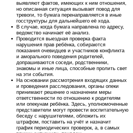
выявляют фактов, имеющих к ним отношения,
но описанная ситуация вызывает повод для
тревоги, то бумага перенаправляется в иные
госструктуры для дальнейшего её хода.
В случае, когда бумага направлена по адресу,
ведомство начинает её анализ.
Проводится выездная проверка факта
нарушения прав ребёнка, собираются
показания очевидцев и участников конфликта
и аморального поведения родителей,
допрашиваются соседи, родственники,
знакомы и иные лица, способные пролить свет
на эти события.
На основании рассмотрения входящих данных
и проведения расследования, органы опеки
принимают решение о назначении меры
ответственности по отношению к родителям
или опекунам ребёнка. Здесь, уполномоченные
представители могут провести воспитательную
беседу с нарушителями, обложить их
штрафом, поставить на учёт и назначит
график периодических проверок, а, в самых