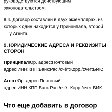
руководствуются действующим
законодательством.
8.4. Договор составлен в двух экземплярах, из
которых один находится у Принципала, второй
— у Агента.
9. ЮРИДИЧЕСКИЕ АДРЕСА И РЕКВИЗИТЫ
СТОРОН
Принципал
Юр. адрес:Почтовый
адрес:ИНН:КПП:Банк:Рас./счёт:Корр./счёт:БИК:
Агент
Юр. адрес:Почтовый
адрес:ИНН:КПП:Банк:Рас./счёт:Корр./счёт:БИК:
Что еще добавить в договор