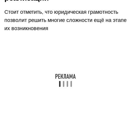
Стоит отметить, что юридическая грамотность
позволит решить многие сложности ещё на этапе
их возникновения