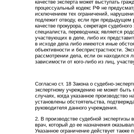
качестве эксперта может выступать гражд
процессуальный кодекс РФ не предусматр
исключением тех ограничений, нарушение
подлежит отводу, если при предыдущем р
качестве прокурора, секретаря судебного
специалиста, переводчика; является род
участвующих в деле, либо их представит
в исходе дела либо имеются иные обсто
объективности и беспристрастности. Эксп
рассмотрении дела, если он находился 
зависимости от кого-либо из лиц, участ
Согласно ст. 18 Закона о судебно-экспер
экспертному учреждению не может быть п
случаях, когда указанное производство н
установлены обстоятельства, подтвержд
руководителя данного учреждения.
2. В производстве судебной экспертизы 
врач, который до ее назначения оказыв
Указанное ограничение действует также 