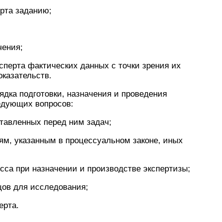
ерта заданию;
чения;
сперта фактических данных с точки зрения их
оказательств.
дка подготовки, назначения и проведения
едующих вопросов:
тавленных перед ним задач;
ям, указанным в процессуальном законе, иных
сса при назначении и производстве экспертизы;
цов для исследования;
ерта.