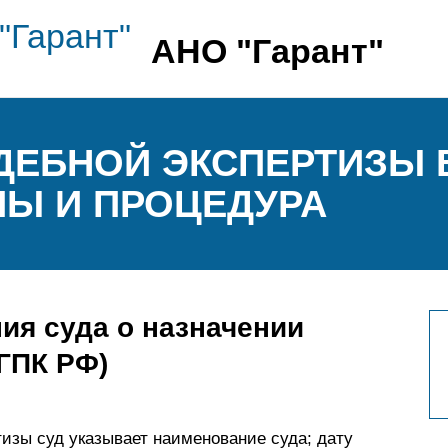
АНО "Гарант"
ДЕБНОЙ ЭКСПЕРТИЗЫ 
ПЫ И ПРОЦЕДУРА
ия суда о назначении
 ГПК РФ)
тизы суд указывает наименование суда; дату