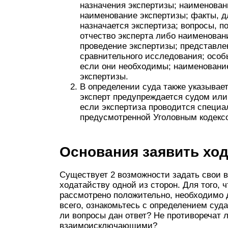
назначения экспертизы; наименован
наименование экспертизы; факты, д
назначается экспертиза; вопросы, 
отчество эксперта либо наименован
проведение экспертизы; представле
сравнительного исследования; особ
если они необходимы; наименование
экспертизы.
В определении суда также указывает
эксперт предупреждается судом или
если экспертиза проводится специа
предусмотренной Уголовным кодекс
Основания заявить ход
Существует 2 возможности задать свои в
ходатайству одной из сторон. Для того, 
рассмотрено положительно, необходимо 
всего, ознакомьтесь с определением суд
ли вопросы дан ответ? Не противоречат 
взаимоисключающими?