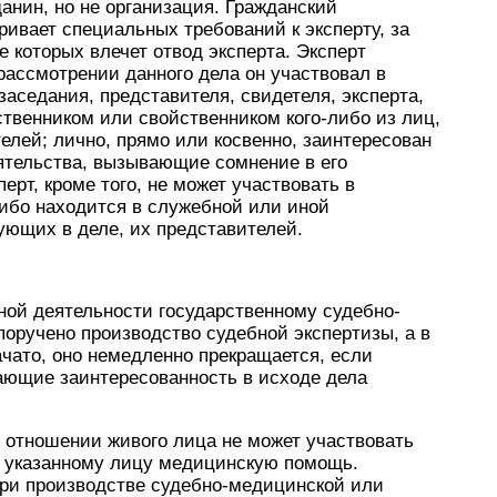
анин, но не организация. Гражданский
ивает специальных требований к эксперту, за
 которых влечет отвод эксперта. Эксперт
ассмотрении данного дела он участвовал в
 заседания, представителя, свидетеля, эксперта,
ственником или свойственником кого-либо из лиц,
елей; лично, прямо или косвенно, заинтересован
ятельства, вызывающие сомнение в его
ерт, кроме того, не может участвовать в
либо находится в служебной или иной
вующих в деле, их представителей.
тной деятельности государственному судебно-
оручено производство судебной экспертизы, а в
ачато, оно немедленно прекращается, если
ающие заинтересованность в исходе дела
в отношении живого лица не может участвовать
ал указанному лицу медицинскую помощь.
при производстве судебно-медицинской или