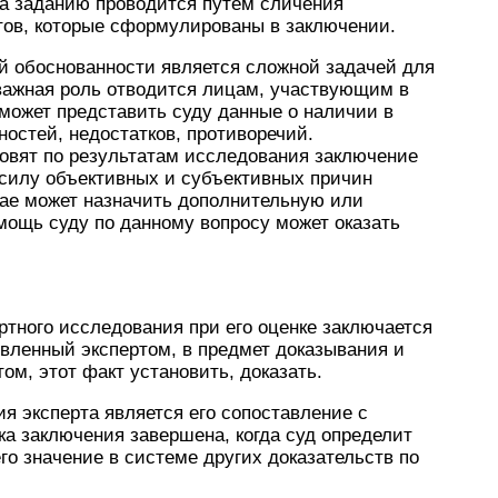
та заданию проводится путем сличения
тов, которые сформулированы в заключении.
й обоснованности является сложной задачей для
оважная роль отводится лицам, участвующим в
 может представить суду данные о наличии в
ностей, недостатков, противоречий.
товят по результатам исследования заключение
 силу объективных и субъективных причин
чае может назначить дополнительную или
мощь суду по данному вопросу может оказать
ртного исследования при его оценке заключается
овленный экспертом, в предмет доказывания и
ом, этот факт установить, доказать.
 эксперта является его сопоставление с
ка заключения завершена, когда суд определит
го значение в системе других доказательств по