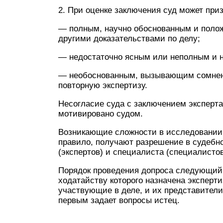
2. При оценке заключения суд может приз
— полным, научно обоснованным и полож
другими доказательствами по делу;
— недостаточно ясным или неполным и н
— необоснованным, вызывающим сомнени
повторную экспертизу.
Несогласие суда с заключением эксперта,
мотивировано судом.
Возникающие сложности в исследовании и
правило, получают разрешение в судебн
(экспертов) и специалиста (специалистов
Порядок проведения допроса следующий:
ходатайству которого назначена эксперти
участвующие в деле, и их представители
первым задает вопросы истец.