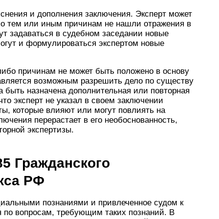
снения и дополнения заключения. Эксперт может
по тем или иным причинам не нашли отражения в
ут задаваться в судебном заседании новые
огут и формулироваться экспертом новые
-либо причинам не может быть положено в основу
тавляется возможным разрешить дело по существу
а быть назначена дополнительная или повторная
что эксперт не указал в своем заключении
ы, которые влияют или могут повлиять на
лючения перерастает в его необоснованность,
орной экспертизы.
85 Гражданского
кса РФ
циальными познаниями и привлеченное судом к
 по вопросам, требующим таких познаний. В