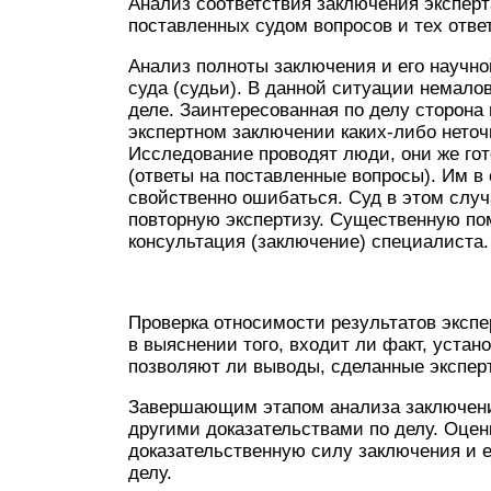
Анализ соответствия заключения экспер
поставленных судом вопросов и тех отве
Анализ полноты заключения и его научно
суда (судьи). В данной ситуации немал
деле. Заинтересованная по делу сторона
экспертном заключении каких-либо неточ
Исследование проводят люди, они же го
(ответы на поставленные вопросы). Им в
свойственно ошибаться. Суд в этом слу
повторную экспертизу. Существенную по
консультация (заключение) специалиста.
Проверка относимости результатов экспе
в выяснении того, входит ли факт, устан
позволяют ли выводы, сделанные эксперт
Завершающим этапом анализа заключения
другими доказательствами по делу. Оцен
доказательственную силу заключения и е
делу.