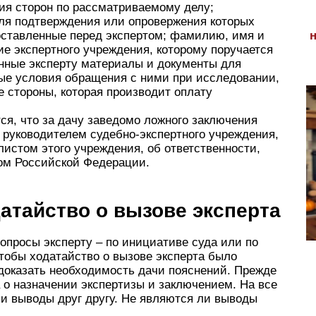
ия сторон по рассматриваемому делу;
ля подтверждения или опровержения которых
поставленные перед экспертом; фамилию, имя и
ие экспертного учреждения, которому поручается
нные эксперту материалы и документы для
ые условия обращения с ними при исследовании,
 стороны, которая производит оплату
ся, что за дачу заведомо ложного заключения
 руководителем судебно-экспертного учреждения,
листом этого учреждения, об ответственности,
ом Российской Федерации.
атайство о вызове эксперта
опросы эксперту – по инициативе суда или по
чтобы ходатайство о вызове эксперта было
доказать необходимость дачи пояснений. Прежде
а о назначении экспертизы и заключением. На все
ли выводы друг другу. Не являются ли выводы