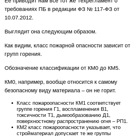
Ее приводит нам все тот же Техрегламент о
требованиях ПБ в редакции ФЗ № 117-ФЗ от
10.07.2012.
Выглядит она следующим образом.
Как видим, класс пожарной опасности зависит от
групп горения.
Обозначение классификации от КМ0 до КМ5.
КМ0, например, вообще относится к самому
безопасному виду материала – он не горит.
Класс пожароопасности КМ1 соответствует
группе горения Г1, воспламенения В1,
токсичности Т1, дымообразованию Д1,
поверхностному распространению огня – РП1.
КМ2 класс пожароопасности указывает, что
стройматериал допускает те же группы