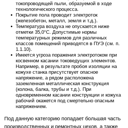
токопроводящей пыли, образуемой в ходе
технологического процесса.
Покрытие пола проводит электроток
(железобетон, металл, земля и т.д.).
Температура воздуха не опускается ниже
отметки 35,0°С. Допустимые нормы
температурных режимов для различных
классов помещений приводятся в ПУЭ (см. п.
1.1.10).
Имеется угроза поражения электротоком при
косвенном касании токоведущих элементов.
Например, в результате пробоя изоляции на
кожухе станка присутствует опасное
напряжение, а рядом расположена
заземленная металлическая конструкция
(колона, балка, трубы и т.д.). При
одновременном касании конструкции и кожуха
рабочий окажется под смертельно опасным
напряжением.
Под данную категорию попадает большая часть
производственных и ремонтных цехов, а также