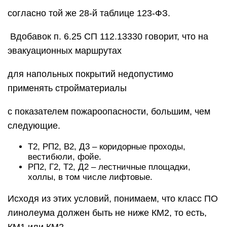
согласно той же 28-й таблице 123-ФЗ.
Вдобавок п. 6.25 СП 112.13330 говорит, что на
эвакуационных маршрутах
для напольных покрытий недопустимо
применять стройматериалы
с показателем пожароопасности, большим, чем
следующие.
Т2, РП2, В2, Д3 – коридорные проходы,
вестибюли, фойе.
РП2, Г2, Т2, Д2 – лестничные площадки,
холлы, в том числе лифтовые.
Исходя из этих условий, понимаем, что класс ПО
линолеума должен быть не ниже КМ2, то есть,