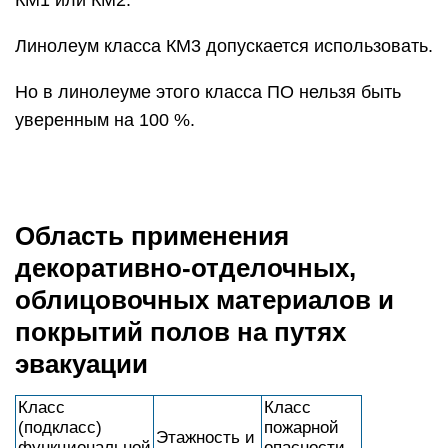
КМ1 или КМ2.
Линолеум класса КМ3 допускается использовать.
Но в линолеуме этого класса ПО нельзя быть
уверенным на 100 %.
Область применения
декоративно-отделочных,
облицовочных материалов и
покрытий полов на путях
эвакуации
Класс
Класс
(подкласс)
пожарной
Этажность и
функциональной
опасности