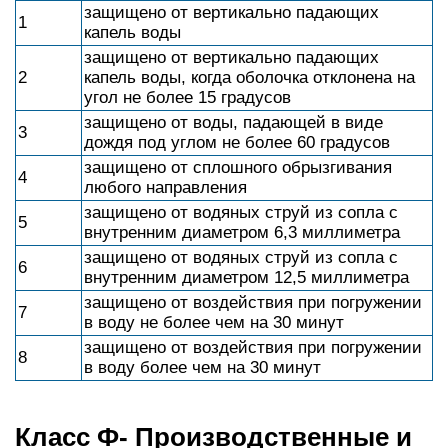
защищено от вертикально падающих
1
капель воды
защищено от вертикально падающих
2
капель воды, когда оболочка отклонена на
угол не более 15 градусов
защищено от воды, падающей в виде
3
дождя под углом не более 60 градусов
защищено от сплошного обрызгивания
4
любого направления
защищено от водяных струй из сопла с
5
внутренним диаметром 6,3 миллиметра
защищено от водяных струй из сопла с
6
внутренним диаметром 12,5 миллиметра
защищено от воздействия при погружении
7
в воду не более чем на 30 минут
защищено от воздействия при погружении
8
в воду более чем на 30 минут
Класс Ф- Производственные и